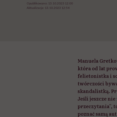
Opublikowano:
13.10.2023 12:00
Aktualizacja:
13.10.2023 12:54
Manuela Gretkow
która od lat pro
felietonistka i 
twórczości byw
skandalistką. P
Jeśli jeszcze nie
przeczytania”, t
poznać samą aut