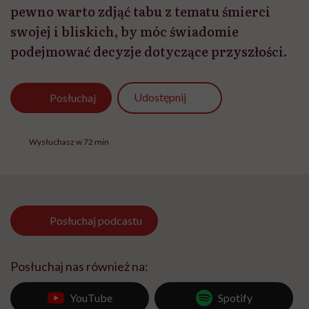
pewno warto zdjąć tabu z tematu śmierci
swojej i bliskich, by móc świadomie
podejmować decyzje dotyczące przyszłości.
Udostępnij
Posłuchaj
Wysłuchasz w 72 min
Posłuchaj
podcastu
Posłuchaj nas również na:
YouTube
Spotify