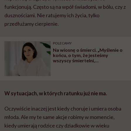
funkcjonują. Często są na wpół świadomi, w bólu, czy z
dusznościami. Nie ratujemy ich życia, tylko
przedłużamy cierpienie.
POLECAMY
Na wiosnę o śmierci. „Myślenie o
końcu, o tym, że jesteśmy
wszyscy śmiertelni,
paradoksalnie budzi do życia”
W sytuacjach, w których ratunku już nie ma.
Oczywiście inaczej jest kiedy choruje i umiera osoba
młoda. Ale my te same akcje robimy w momencie,
kiedy umierają rodzice czy dziadkowie w wieku