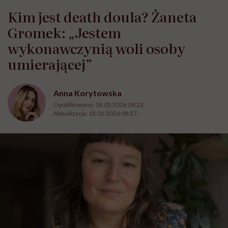
Kim jest death doula? Żaneta
Gromek: „Jestem
wykonawczynią woli osoby
umierającej”
Anna Korytowska
Opublikowano:
18.05.2026 08:22
Aktualizacja:
18.05.2026 08:27