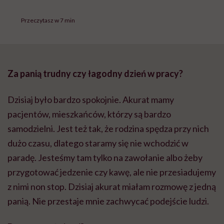
Przeczytasz w 7 min
Za panią trudny czy łagodny dzień w pracy?
Dzisiaj było bardzo spokojnie. Akurat mamy
pacjentów, mieszkańców, którzy są bardzo
samodzielni. Jest też tak, że rodzina spędza przy nich
dużo czasu, dlatego staramy się nie wchodzić w
paradę. Jesteśmy tam tylko na zawołanie albo żeby
przygotować jedzenie czy kawę, ale nie przesiadujemy
z nimi non stop. Dzisiaj akurat miałam rozmowę z jedną
panią. Nie przestaje mnie zachwycać podejście ludzi.