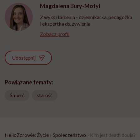
Magdalena Bury-Motyl
Z wykształcenia - dziennikarka, pedagożka
i ekspertka ds. żywienia
Zobacz profil
Udostępnij
Powiązane tematy:
Śmierć
starość
HelloZdrowie: Życie
›
Społeczeństwo
›
Kim jest death doula?