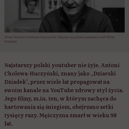
Zmarł Antoni Cholewa-Huczyński. Najstarszy polski youtuber miał 98 lat
Youtube
Najstarszy polski youtuber nie żyje. Antoni
Cholewa-Huczyński, znany jako „Dziarski
Dziadek”, przez wiele lat propagował na
swoim kanale na YouTube zdrowy styl życia.
Jego filmy, m.in. ten, w którym zachęca do
hartowania się śniegiem, obejrzano setki
tysięcy razy. Mężczyzna zmarł w wieku 98
lat.