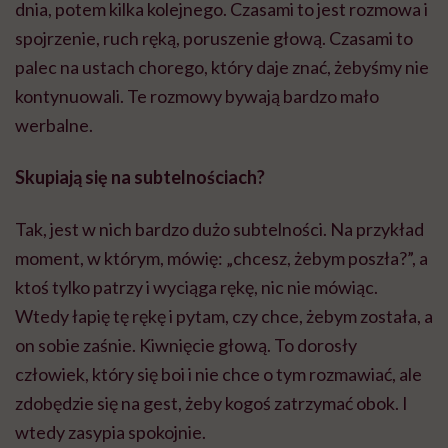
dnia, potem kilka kolejnego. Czasami to jest rozmowa i
spojrzenie, ruch ręką, poruszenie głową. Czasami to
palec na ustach chorego, który daje znać, żebyśmy nie
kontynuowali. Te rozmowy bywają bardzo mało
werbalne.
Skupiają się na subtelnościach?
Tak, jest w nich bardzo dużo subtelności. Na przykład
moment, w którym, mówię: „chcesz, żebym poszła?”, a
ktoś tylko patrzy i wyciąga rękę, nic nie mówiąc.
Wtedy łapię tę rękę i pytam, czy chce, żebym została, a
on sobie zaśnie. Kiwnięcie głową. To dorosły
człowiek, który się boi i nie chce o tym rozmawiać, ale
zdobędzie się na gest, żeby kogoś zatrzymać obok. I
wtedy zasypia spokojnie.