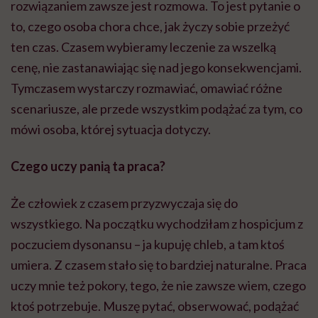
rozwiązaniem zawsze jest rozmowa. To jest pytanie o
to, czego osoba chora chce, jak życzy sobie przeżyć
ten czas. Czasem wybieramy leczenie za wszelką
cenę, nie zastanawiając się nad jego konsekwencjami.
Tymczasem wystarczy rozmawiać, omawiać różne
scenariusze, ale przede wszystkim podążać za tym, co
mówi osoba, której sytuacja dotyczy.
Czego uczy panią ta praca?
Że człowiek z czasem przyzwyczaja się do
wszystkiego. Na początku wychodziłam z hospicjum z
poczuciem dysonansu – ja kupuję chleb, a tam ktoś
umiera. Z czasem stało się to bardziej naturalne. Praca
uczy mnie też pokory, tego, że nie zawsze wiem, czego
ktoś potrzebuje. Muszę pytać, obserwować, podążać