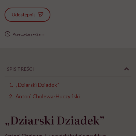
Udostępnij
Przeczytasz w 2 min
SPIS TREŚCI
„Dziarski Dziadek”
Antoni Cholewa-Huczyński
„Dziarski Dziadek”
Antoni Cholewa-Huczyński był niezwykłym