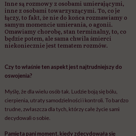
Inne są rozmowy z osobami umierającymi,
inne z osobami towarzyszącymi. To, co je
łączy, to fakt, że nie do końca rozmawiamy o
samym momencie umierania, o agonii.
Omawiamy chorobę, stan terminalny, to, co
będzie potem, ale sama chwila śmierci
niekoniecznie jest tematem rozmów.
Czy to właśnie ten aspekt jest najtrudniejszy do
oswojenia?
Myślę, że dla wielu osób tak. Ludzie boją się bólu,
cierpienia, utraty samodzielności i kontroli. To bardzo
trudne, zwłaszcza dla tych, którzy całe życie sami
decydowali o sobie.
Pamięta pani moment, kiedy zdecydowała się