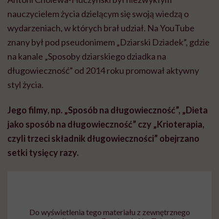
nauczycielem życia dzielącym się swoją wiedzą o
wydarzeniach, w których brał udział. Na YouTube
znany był pod pseudonimem „Dziarski Dziadek”, gdzie
na kanale „Sposoby dziarskiego dziadka na
długowieczność” od 2014 roku promował aktywny
styl życia.
Jego filmy, np. „Sposób na długowieczność”, „Dieta
jako sposób na długowieczność” czy „Krioterapia,
czyli trzeci składnik długowieczności” obejrzano
setki tysięcy razy.
Do wyświetlenia tego materiału z zewnętrznego