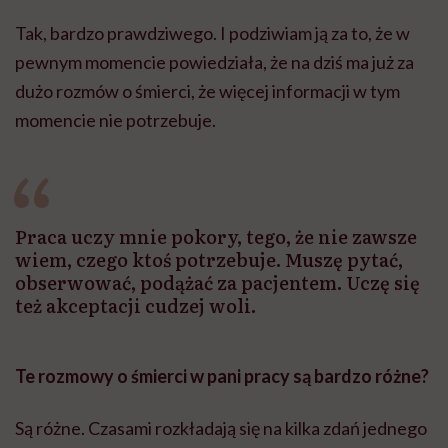
Tak, bardzo prawdziwego. I podziwiam ją za to, że w
pewnym momencie powiedziała, że na dziś ma już za
dużo rozmów o śmierci, że więcej informacji w tym
momencie nie potrzebuje.
Praca uczy mnie pokory, tego, że nie zawsze
wiem, czego ktoś potrzebuje. Muszę pytać,
obserwować, podążać za pacjentem. Uczę się
też akceptacji cudzej woli.
Te rozmowy o śmierci w pani pracy są bardzo różne?
Są różne. Czasami rozkładają się na kilka zdań jednego