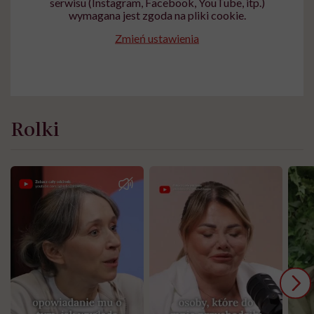
serwisu (Instagram, Facebook, YouTube, itp.)
wymagana jest zgoda na pliki cookie.
Zmień ustawienia
Rolki