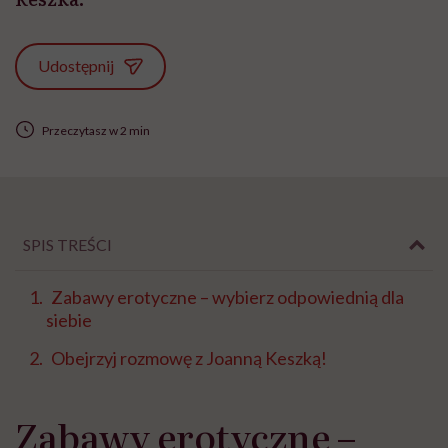
Udostępnij
Przeczytasz w 2 min
SPIS TREŚCI
Zabawy erotyczne – wybierz odpowiednią dla
siebie
Obejrzyj rozmowę z Joanną Keszką!
Zabawy erotyczne –