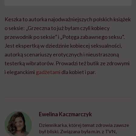
Keszka to autorka najodważniejszych polskich książek
o seksie: „Grzeczna to już byłam czyli kobiecy
przewodnik po seksie” i „Potęga zabawnego seksu”.
Jest ekspertką w dziedzinie kobiecej seksualności,
autorką scenariuszy erotycznych i nieustraszoną
testerką wibratorów. Prowadzi też butik ze zdrowymi
i eleganckimi
gadżetami
dla kobiet i par.
Ewelina Kaczmarczyk
Dziennikarka, której temat zdrowia zawsze
był bliski. Związana była m.in. z TVN,