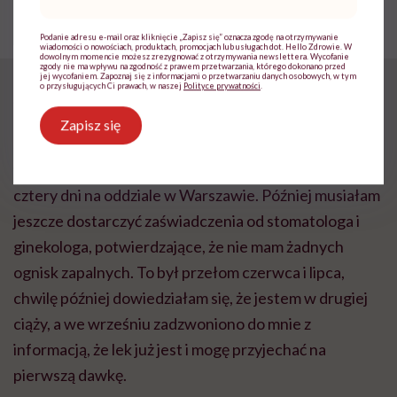
mail
*
jak matka mówi do swojego
dziecka: 'Odsuń się od pani, bo
Podanie adresu e-mail oraz kliknięcie „Zapisz się” oznacza zgodę na otrzymywanie
jeszcze cię zarazi tym syfem'”
wiadomości o nowościach, produktach, promocjach lub usługach dot. Hello Zdrowie. W
dowolnym momencie możesz zrezygnować z otrzymywania newslettera. Wycofanie
zgody nie ma wpływu na zgodność z prawem przetwarzania, którego dokonano przed
jej wycofaniem. Zapoznaj się z informacjami o przetwarzaniu danych osobowych, w tym
o przysługujących Ci prawach, w naszej
Polityce prywatności
.
Jakie były następne kroki?
Zapisz się
Sama kwalifikacja trwała kilka dni. Przeszłam
wszystkie badania wymagane przez NFZ, spędziłam
cztery dni na oddziale w Warszawie. Później musiałam
jeszcze dostarczyć zaświadczenia od stomatologa i
ginekologa, potwierdzające, że nie mam żadnych
ognisk zapalnych. To był przełom czerwca i lipca,
chwilę później dowiedziałam się, że jestem w drugiej
ciąży, a we wrześniu zadzwoniono do mnie z
informacją, że lek już jest i mogę przyjechać na
pierwszą dawkę.