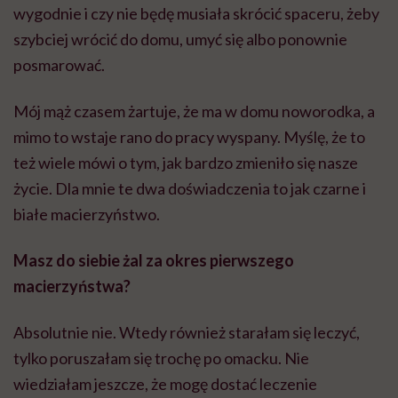
wygodnie i czy nie będę musiała skrócić spaceru, żeby
szybciej wrócić do domu, umyć się albo ponownie
posmarować.
Mój mąż czasem żartuje, że ma w domu noworodka, a
mimo to wstaje rano do pracy wyspany. Myślę, że to
też wiele mówi o tym, jak bardzo zmieniło się nasze
życie. Dla mnie te dwa doświadczenia to jak czarne i
białe macierzyństwo.
Masz do siebie żal za okres pierwszego
macierzyństwa?
Absolutnie nie. Wtedy również starałam się leczyć,
tylko poruszałam się trochę po omacku. Nie
wiedziałam jeszcze, że mogę dostać leczenie