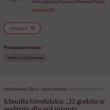
Polską Agencją Prasową i Wirtualną Polską
Zobacz profil
Udostępnij
Powiązane tematy:
Wideo HelloZdrowie
HelloZdrowie: Życie
›
Społeczeństwo
›
Klaudia Grodzicka: „12 
Klaudia Grodzicka: „12 godzin w
podróży dla pół minuty