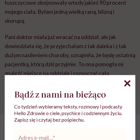
łuszczycowe obejmowały wtedy jakieś 90 procent
mojego ciała. Byłam jedną wielką raną, blizną i
skorupą.
Pani doktor miała już wracać na oddział, ale jak
dowiedziała się, że przyjechałam z tak daleka i z tak
dużym nasileniem choroby, oznajmiła, że będę ostatnią
pacjentką, którą dziś przyjmie. To ona pomogła mi
znaleźć miejsce na oddziale i rozpocząć całą
procedurę kwalifikacji. Dziś jestem przekonana, że
Bądź z nami na bieżąco
jeśli chodzi o zdrowie, nie można biernie czekać. Jeśli
jedne drzwi się zamykają, trzeba szukać kolejnych.
Co tydzień wybieramy teksty, rozmowy i podcasty
Hello Zdrowie o ciele, psychice i codziennym życiu.
Zapisz się i czytaj bez pośpiechu.
POLECAMY
Adres
Klaudia Grodzicka: „Stoję w
e-
kolejce w sklepie i nagle słyszę,