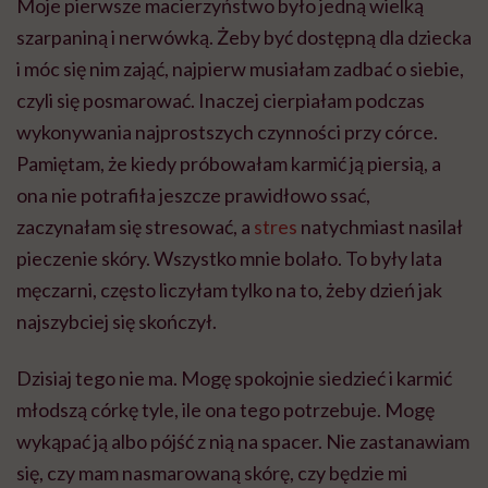
Moje pierwsze macierzyństwo było jedną wielką
szarpaniną i nerwówką. Żeby być dostępną dla dziecka
i móc się nim zająć, najpierw musiałam zadbać o siebie,
czyli się posmarować. Inaczej cierpiałam podczas
wykonywania najprostszych czynności przy córce.
Pamiętam, że kiedy próbowałam karmić ją piersią, a
ona nie potrafiła jeszcze prawidłowo ssać,
zaczynałam się stresować, a
stres
natychmiast nasilał
pieczenie skóry. Wszystko mnie bolało. To były lata
męczarni, często liczyłam tylko na to, żeby dzień jak
najszybciej się skończył.
Dzisiaj tego nie ma. Mogę spokojnie siedzieć i karmić
młodszą córkę tyle, ile ona tego potrzebuje. Mogę
wykąpać ją albo pójść z nią na spacer. Nie zastanawiam
się, czy mam nasmarowaną skórę, czy będzie mi