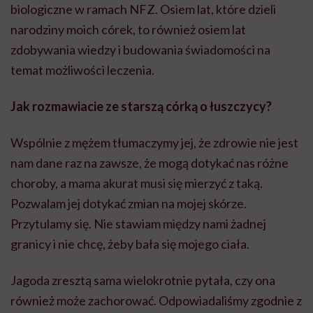
biologiczne w ramach NFZ. Osiem lat, które dzieli
narodziny moich córek, to również osiem lat
zdobywania wiedzy i budowania świadomości na
temat możliwości leczenia.
Jak rozmawiacie ze starszą córką o łuszczycy?
Wspólnie z mężem tłumaczymy jej, że zdrowie nie jest
nam dane raz na zawsze, że mogą dotykać nas różne
choroby, a mama akurat musi się mierzyć z taką.
Pozwalam jej dotykać zmian na mojej skórze.
Przytulamy się. Nie stawiam między nami żadnej
granicy i nie chcę, żeby bała się mojego ciała.
Jagoda zresztą sama wielokrotnie pytała, czy ona
również może zachorować. Odpowiadaliśmy zgodnie z