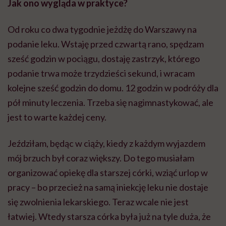
Jak ono wygląda w praktyce?
Od roku co dwa tygodnie jeżdżę do Warszawy na
podanie leku. Wstaję przed czwartą rano, spędzam
sześć godzin w pociągu, dostaję zastrzyk, którego
podanie trwa może trzydzieści sekund, i wracam
kolejne sześć godzin do domu. 12 godzin w podróży dla
pół minuty leczenia. Trzeba się nagimnastykować, ale
jest to warte każdej ceny.
Jeździłam, będąc w ciąży, kiedy z każdym wyjazdem
mój brzuch był coraz większy. Do tego musiałam
organizować opiekę dla starszej córki, wziąć urlop w
pracy – bo przecież na samą iniekcję leku nie dostaje
się zwolnienia lekarskiego. Teraz wcale nie jest
łatwiej. Wtedy starsza córka była już na tyle duża, że