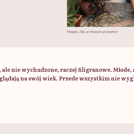
Magda. Zdj: archiwum prywatne
, ale nie wychudzone, raczej filigranowe. Młode, 
glądają na swój wiek. Przede wszystkim nie wygl