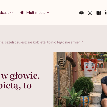
Multimedia
dcast
. Jeżeli czujesz się kobietą, to nic tego nie zmieni”
 w głowie.
bietą, to