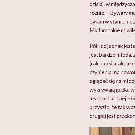
dzisiaj, w międzycz
różnie. – Bywały mo
byłam w stanie nic z
Miałam takie chwile
Póki co jednak jes
jest bardzo młoda,
(rak piersi atakuje 
czynienia: na nowot
oglądać się na młod
wykrywają guzka w p
jeszcze bardziej – 
przyszło, że tak wcz
drugiej jest przekon