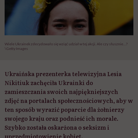
Wiele Ukrainek zdecydowało się wziąć udział w tej akcji. Ale czy słusznie...?
\Getty Images
Ukraińska prezenterka telewizyjna Lesia
Nikitiuk zachęciła Ukrainki do
zamieszczania swoich najpiękniejszych
zdjęć na portalach społecznościowych, aby w
ten sposób wyrazić poparcie dla żołnierzy
swojego kraju oraz podnieść ich morale.
Szybko została oskarżona o seksizm i
uprzedmiotowienie kobiet.