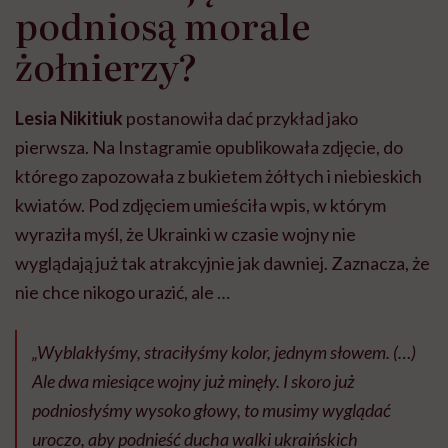
podniosą morale
żołnierzy?
Lesia Nikitiuk
postanowiła dać przykład jako
pierwsza. Na Instagramie opublikowała zdjęcie, do
którego zapozowała z bukietem żółtych i niebieskich
kwiatów. Pod zdjęciem umieściła wpis, w którym
wyraziła myśl, że Ukrainki w czasie wojny nie
wyglądają już tak atrakcyjnie jak dawniej. Zaznacza, że
nie chce nikogo urazić, ale …
„Wyblakłyśmy, straciłyśmy kolor, jednym słowem. (…)
Ale dwa miesiące wojny już minęły. I skoro już
podniosłyśmy wysoko głowy, to musimy wyglądać
uroczo, aby podnieść ducha walki ukraińskich