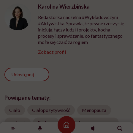
Karolina Wierzbińska
Redaktorka naczelna #Wykładowczyni
#Aktywistka. Sprawia, że pewne rzeczy się
inicjują, łączy ludzi i projekty, kocha
procesy i sprawdzanie, co fantastycznego
może się czaić za rogiem
Zobacz profil
Udostępnij
Powiązane tematy:
Ciało
Ciałopozytywność
Menopauza
podcast
Rodzice
Sposoby na menopauzę
Strona główna