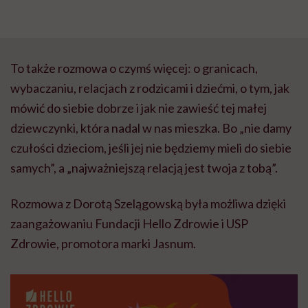
To także rozmowa o czymś więcej: o granicach,
wybaczaniu, relacjach z rodzicami i dziećmi, o tym, jak
mówić do siebie dobrze i jak nie zawieść tej małej
dziewczynki, która nadal w nas mieszka. Bo „nie damy
czułości dzieciom, jeśli jej nie będziemy mieli do siebie
samych”, a „najważniejszą relacją jest twoja z tobą”.
Rozmowa z Dorotą Szelągowską była możliwa dzięki
zaangażowaniu Fundacji Hello Zdrowie i USP
Zdrowie, promotora marki Jasnum.