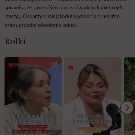
sprawiła, że „
wróciliśmy do czasów, kiedy kobieta była
rzeczą
„. Oskarżyła inicjatorkę wyzwania o seksizm
oraz uprzedmiotowienie kobiet.
Rolki