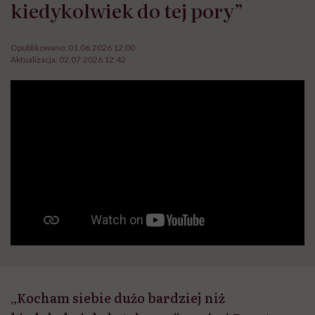
kiedykolwiek do tej pory”
Opublikowano:
01.06.2026 12:00
Aktualizacja:
02.07.2026 12:42
„Kocham siebie dużo bardziej niż