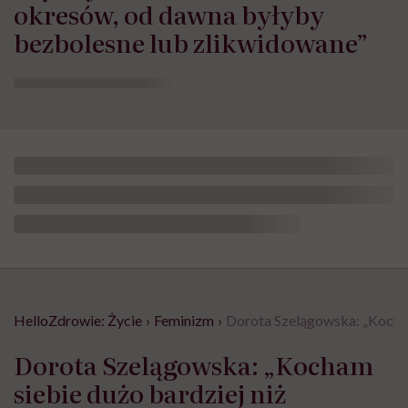
okresów, od dawna byłyby
bezbolesne lub zlikwidowane”
HelloZdrowie: Życie
›
Feminizm
›
Dorota Szelągowska: „Kocham 
Dorota Szelągowska: „Kocham
siebie dużo bardziej niż