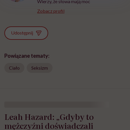
Wierzy, że słowa mają moc
Zobacz profil
Udostępnij
Powiązane tematy:
Ciało
Seksizm
Leah Hazard: „Gdyby to
mężczyźni doświadczali