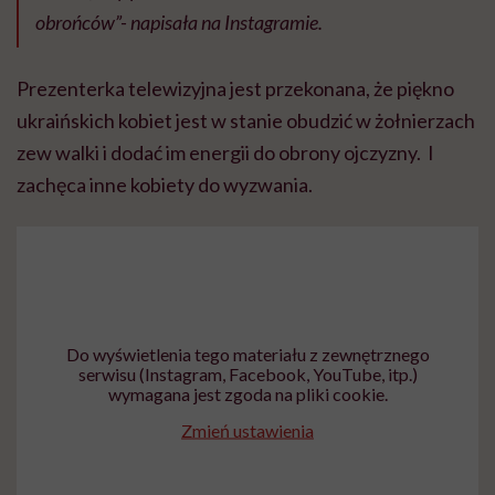
obrońców”- napisała na Instagramie.
Prezenterka telewizyjna jest przekonana, że piękno
ukraińskich kobiet jest w stanie obudzić w żołnierzach
zew walki i dodać im energii do obrony ojczyzny. I
zachęca inne kobiety do wyzwania.
Do wyświetlenia tego materiału z zewnętrznego
serwisu (Instagram, Facebook, YouTube, itp.)
wymagana jest zgoda na pliki cookie.
Zmień ustawienia