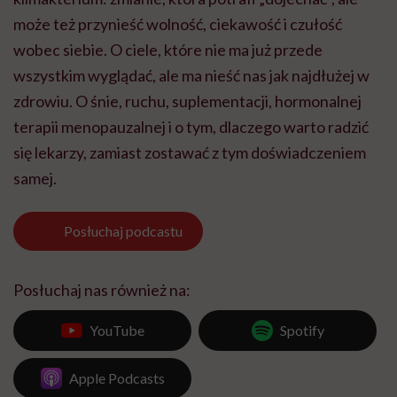
może też przynieść wolność, ciekawość i czułość
wobec siebie. O ciele, które nie ma już przede
wszystkim wyglądać, ale ma nieść nas jak najdłużej w
zdrowiu. O śnie, ruchu, suplementacji, hormonalnej
terapii menopauzalnej i o tym, dlaczego warto radzić
się lekarzy, zamiast zostawać z tym doświadczeniem
samej.
Posłuchaj
podcastu
Posłuchaj nas również na:
YouTube
Spotify
Apple Podcasts