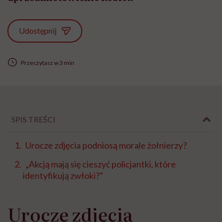
Udostępnij
Przeczytasz w 3 min
SPIS TREŚCI
Urocze zdjęcia podniosą morale żołnierzy?
„Akcją mają się cieszyć policjantki, które
identyfikują zwłoki?”
Urocze zdjęcia