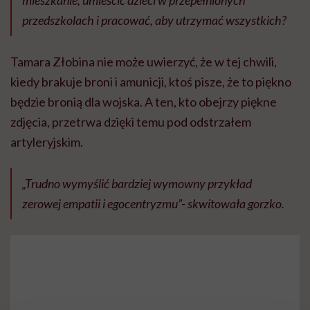
przedszkolach i pracować, aby utrzymać wszystkich?
Tamara Złobina nie może uwierzyć, że w tej chwili,
kiedy brakuje broni i amunicji, ktoś pisze, że to piękno
będzie bronią dla wojska. A ten, kto obejrzy piękne
zdjęcia, przetrwa dzięki temu pod odstrzałem
artyleryjskim.
„Trudno wymyślić bardziej wymowny przykład
zerowej empatii i egocentryzmu”- skwitowała gorzko.