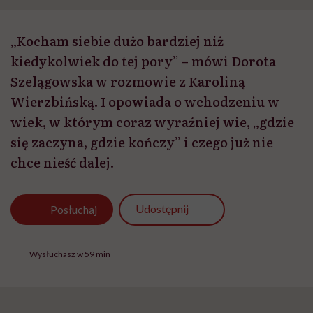
„Kocham siebie dużo bardziej niż
kiedykolwiek do tej pory” – mówi Dorota
Szelągowska w rozmowie z Karoliną
Wierzbińską. I opowiada o wchodzeniu w
wiek, w którym coraz wyraźniej wie, „gdzie
się zaczyna, gdzie kończy” i czego już nie
chce nieść dalej.
Udostępnij
Posłuchaj
Wysłuchasz w 59 min