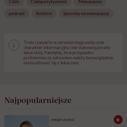
Ciało
Ciałopozytywność
Menopauza
podcast
Rodzice
Sposoby na menopauzę
Treści zawarte w serwisie mają wyłącznie
i
charakter informacyjny i nie stanowią porady
lekarskiej. Pamiętaj, że w przypadku
problemów ze zdrowiem należy bezwzględnie
skonsultować się z lekarzem.
Najpopularniejsze
MINDFULNESS