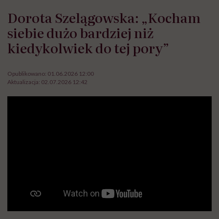
Dorota Szelągowska: „Kocham
siebie dużo bardziej niż
kiedykolwiek do tej pory”
Opublikowano:
01.06.2026 12:00
Aktualizacja:
02.07.2026 12:42