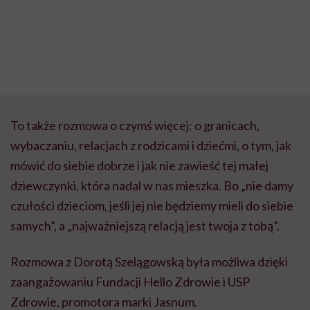
To także rozmowa o czymś więcej: o granicach,
wybaczaniu, relacjach z rodzicami i dziećmi, o tym, jak
mówić do siebie dobrze i jak nie zawieść tej małej
dziewczynki, która nadal w nas mieszka. Bo „nie damy
czułości dzieciom, jeśli jej nie będziemy mieli do siebie
samych”, a „najważniejszą relacją jest twoja z tobą”.
Rozmowa z Dorotą Szelągowską była możliwa dzięki
zaangażowaniu Fundacji Hello Zdrowie i USP
Zdrowie, promotora marki Jasnum.