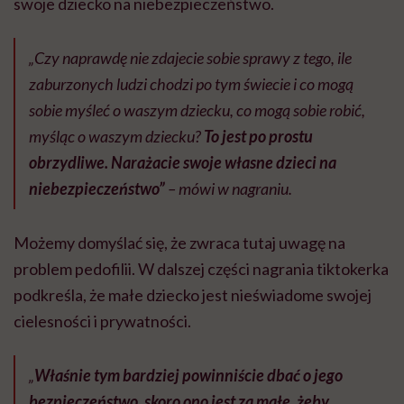
swoje dziecko na niebezpieczeństwo.
„Czy naprawdę nie zdajecie sobie sprawy z tego, ile
zaburzonych ludzi chodzi po tym świecie i co mogą
sobie myśleć o waszym dziecku, co mogą sobie robić,
myśląc o waszym dziecku?
To jest po prostu
obrzydliwe. Narażacie swoje własne dzieci na
niebezpieczeństwo”
– mówi w nagraniu.
Możemy domyślać się, że zwraca tutaj uwagę na
problem pedofilii. W dalszej części nagrania tiktokerka
podkreśla, że małe dziecko jest nieświadome swojej
cielesności i prywatności.
„
Właśnie tym bardziej powinniście dbać o jego
bezpieczeństwo, skoro ono jest za małe, żeby