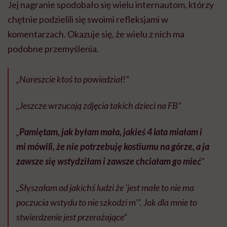
Jej nagranie spodobało się wielu internautom, którzy
chętnie podzielili się swoimi refleksjami w
komentarzach. Okazuje się, że wielu z nich ma
podobne przemyślenia.
„Nareszcie ktoś to powiedział!”
„Jeszcze wrzucają zdjęcia takich dzieci na FB”
„
Pamiętam, jak byłam mała, jakieś 4 lata miałam i
mi mówili, że nie potrzebuję kostiumu na górze, a ja
zawsze się wstydziłam i zawsze chciałam go mieć
”
„Słyszałam od jakichś ludzi że 'jest małe to nie ma
poczucia wstydu to nie szkodzi m'”. Jak dla mnie to
stwierdzenie jest przerażające”