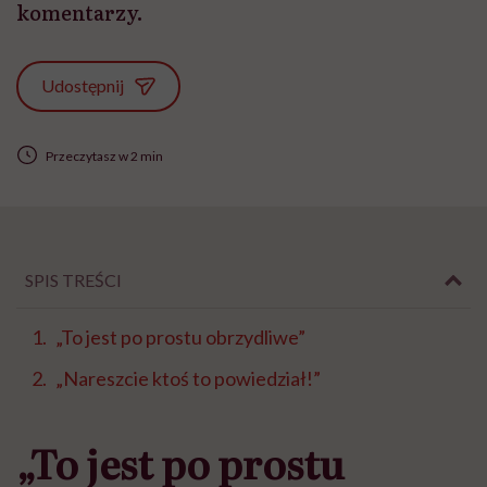
komentarzy.
Udostępnij
Przeczytasz w 2 min
SPIS TREŚCI
„To jest po prostu obrzydliwe”
„Nareszcie ktoś to powiedział!”
„To jest po prostu