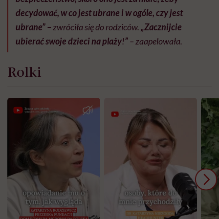
decydować, w co jest ubrane i w ogóle, czy jest
ubrane” –
zwróciła się do rodziców.
„Zacznijcie
ubierać swoje dzieci na plaży
!
”
– zaapelowała.
Rolki