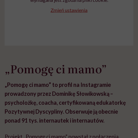
Zmień ustawienia
„Pomogę ci mamo”
„Pomogę ci mamo” to profil na Instagramie
prowadzony przez Dominikę Słowikowską –
psycholożkę, coacha, certyfikowaną edukatorkę
Pozytywnej Dyscypliny. Obserwuje ją obecnie
ponad 91 tys. internautek i internautów.
Projekt „Pomogę ci mamo” powstał z połączenia