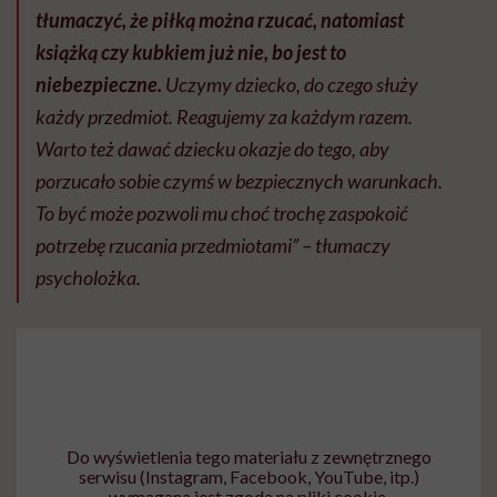
tłumaczyć, że piłką można rzucać, natomiast
książką czy kubkiem już nie, bo jest to
niebezpieczne.
Uczymy dziecko, do czego służy
każdy przedmiot. Reagujemy za każdym razem.
Warto też dawać dziecku okazje do tego, aby
porzucało sobie czymś w bezpiecznych warunkach.
To być może pozwoli mu choć trochę zaspokoić
potrzebę rzucania przedmiotami” – tłumaczy
psycholożka.
Do wyświetlenia tego materiału z zewnętrznego
serwisu (Instagram, Facebook, YouTube, itp.)
wymagana jest zgoda na pliki cookie.