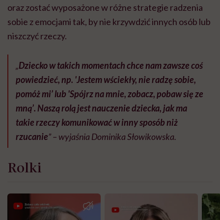
oraz zostać wyposażone w różne strategie radzenia
sobie z emocjami tak, by nie krzywdzić innych osób lub
niszczyć rzeczy.
„
Dziecko w takich momentach chce nam zawsze coś
powiedzieć, np. 'Jestem wściekły, nie radzę sobie,
pomóż mi’ lub 'Spójrz na mnie, zobacz, pobaw się ze
mną’. Naszą rolą jest nauczenie dziecka, jak ma
takie rzeczy komunikować w inny sposób niż
rzucanie
” – wyjaśnia Dominika Słowikowska.
Rolki