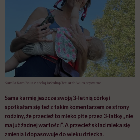
Kamila Kamińska z córką Jaśminą/ fot. archiwum prywatne
Sama karmię jeszcze swoją 3-letnią córkę i
spotkałam się też z takim komentarzem ze strony
rodziny, że przecież to mleko pite przez 3-latkę „nie
ma już żadnej wartości”. A przecież skład mleka się
zmienia i dopasowuje do wieku dziecka.