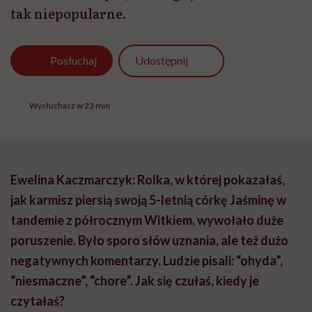
tak niepopularne.
Udostępnij
Posłuchaj
Wysłuchasz w 23 min
Ewelina Kaczmarczyk: Rolka, w której pokazałaś,
jak karmisz piersią swoją 5-letnią córkę Jaśminę w
tandemie z półrocznym Witkiem, wywołało duże
poruszenie. Było sporo słów uznania, ale też dużo
negatywnych komentarzy. Ludzie pisali: “ohyda”,
“niesmaczne”, “chore”. Jak się czułaś, kiedy je
czytałaś?