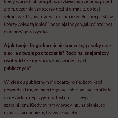
kiedy wprost lub pod płaszczykiem ostrzeżenia przed
złem, oczernia czy szerzy dezinformację, co jest
szkodliwe. Pojawia się w internecie wielu specjalistów,
którzy „wiedzą lepiej” i oceniają innych, jakby internet
miał przyjąć wszystko.
A jak twoje długie karmienie komentują osoby nie z
sieci, a z twojego otoczenia? Rodzina, znajomi czy
osoby, które np. spotykasz w miejscach
publicznych?
W miejscu publicznym nie zdarzyło się, żeby ktoś
powiedział mi, że mam tego nie robić, ani nie spotkała
mnie żadna nieprzyjemna historia, raczej z
szacunkiem. Kiedy byłam w pracy, np. na planie, to
czas na karmienie był zawsze święty.