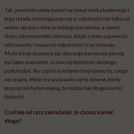
Tak, powstało wiele badań na temat mleka kobiecego i
jego składu zmieniającego się w zależności nie tylko od
wieku, ale pory dnia, przebiegu karmienia, a nawet
stanu zdrowia matki i dziecka, dzięki czemu zapewnia i
odżywienie, i wsparcie odporności oraz rozwoju.
Może kiedy dowiemy się, dlaczego karmienie piersią
ma takie znaczenie, to inaczej będziemy do niego
podchodzić. Bo często oceniamy i hejtujemy to, czego
nie znamy. Mnie też wydawało się to dziwne, kiedy
jeszcze nie byłam mamą, że można tak długo karmić
(śmiech).
Czyli nie od razu zakładałaś, że chcesz karmić
długo?