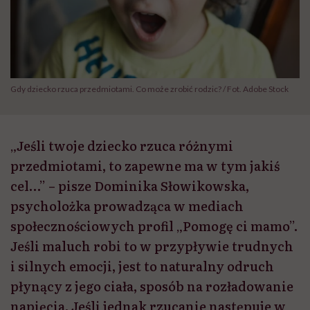
Gdy dziecko rzuca przedmiotami. Co może zrobić rodzic? / Fot. Adobe Stock
„Jeśli twoje dziecko rzuca różnymi
przedmiotami, to zapewne ma w tym jakiś
cel…” – pisze Dominika Słowikowska,
psycholożka prowadząca w mediach
społecznościowych profil „Pomogę ci mamo”.
Jeśli maluch robi to w przypływie trudnych
i silnych emocji, jest to naturalny odruch
płynący z jego ciała, sposób na rozładowanie
napięcia. Jeśli jednak rzucanie następuje w