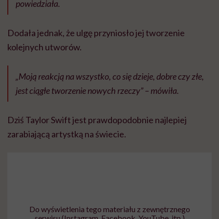
powiedziała.
Dodała jednak, że ulgę przyniosło jej tworzenie
kolejnych utworów.
„Moją reakcją na wszystko, co się dzieje, dobre czy złe,
jest ciągłe tworzenie nowych rzeczy” – mówiła.
Dziś Taylor Swift jest prawdopodobnie najlepiej
zarabiającą artystką na świecie.
Do wyświetlenia tego materiału z zewnętrznego
serwisu (Instagram, Facebook, YouTube, itp.)