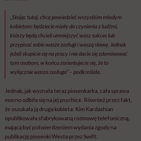
„Stojąc tutaj, chcę powiedzieć wszystkim młodym
kobietom: będziecie miały do czynienia z ludźmi,
którzy będą chcieli umniejszyć wasz sukces lub
przypisać sobie wasze zasługi i waszą sławę. Jednak
jeżeli skupicie się na pracy i nie dacie się zdominować
tym osobom, w końcu zorientujecie się, że to
wyłącznie wasza zasługa” – podkreślała.
Jednak, jak wyznała teraz piosenkarka, cała sprawa
mocno odbiła się na jej psychice. Również przez fakt,
że oszukała ją druga kobieta: Kim Kardashian
opublikowała sfabrykowaną rozmowę telefoniczną,
mającą być potwierdzeniem wydania zgody na
publikację piosenki Westa przez Swift.