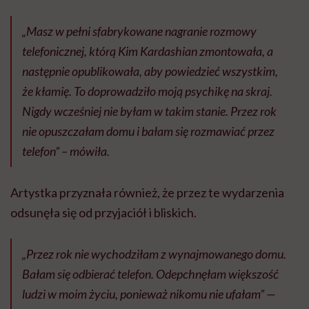
„Masz w pełni sfabrykowane nagranie rozmowy
telefonicznej, którą Kim Kardashian zmontowała, a
następnie opublikowała, aby powiedzieć wszystkim,
że kłamię. To doprowadziło moją psychikę na skraj.
Nigdy wcześniej nie byłam w takim stanie. Przez rok
nie opuszczałam domu i bałam się rozmawiać przez
telefon” – mówiła.
Artystka przyznała również, że przez te wydarzenia
odsunęła się od przyjaciół i bliskich.
„Przez rok nie wychodziłam z wynajmowanego domu.
Bałam się odbierać telefon. Odepchnęłam większość
ludzi w moim życiu, ponieważ nikomu nie ufałam” —