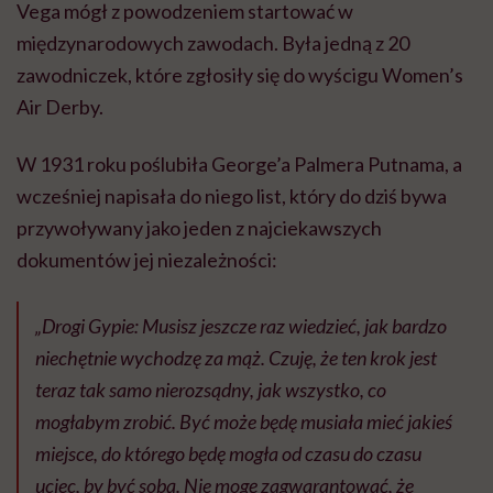
Vega mógł z powodzeniem startować w
międzynarodowych zawodach. Była jedną z 20
zawodniczek, które zgłosiły się do wyścigu Women’s
Air Derby.
W 1931 roku poślubiła George’a Palmera Putnama, a
wcześniej napisała do niego list, który do dziś bywa
przywoływany jako jeden z najciekawszych
dokumentów jej niezależności:
„Drogi Gypie: Musisz jeszcze raz wiedzieć, jak bardzo
niechętnie wychodzę za mąż. Czuję, że ten krok jest
teraz tak samo nierozsądny, jak wszystko, co
mogłabym zrobić. Być może będę musiała mieć jakieś
miejsce, do którego będę mogła od czasu do czasu
uciec, by być sobą. Nie mogę zagwarantować, że