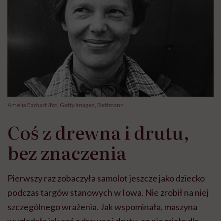
Amelia Earhart /fot. Getty Images, Bettmann
Coś z drewna i drutu,
bez znaczenia
Pierwszy raz zobaczyła samolot jeszcze jako dziecko
podczas targów stanowych w Iowa. Nie zrobił na niej
szczególnego wrażenia. Jak wspominała, maszyna