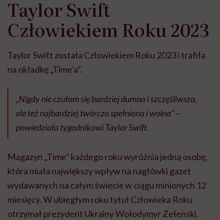
Taylor Swift
Człowiekiem Roku 2023
Taylor Swift została Człowiekiem Roku 2023 i trafiła
na okładkę „Time’a”.
„Nigdy nie czułam się bardziej dumna i szczęśliwsza,
ale też najbardziej twórczo spełniona i wolna” –
powiedziała tygodnikowi Taylor Swift.
Magazyn „Time” każdego roku wyróżnia jedną osobę,
która miała największy wpływ na nagłówki gazet
wydawanych na całym świecie w ciągu minionych 12
miesięcy. W ubiegłym roku tytuł Człowieka Roku
otrzymał prezydent Ukrainy Wołodymyr Zełenski.