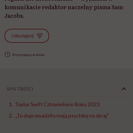
komunikacie redaktor naczelny pisma Sam
Jacobs.
Udostępnij
Przeczytasz w 4 min
SPIS TREŚCI
Taylor Swift Człowiekiem Roku 2023
„To doprowadziło moją psychikę na skraj”