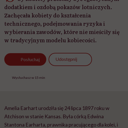
dodatkiem i ozdobą pokazów lotniczych.
Zachęcała kobiety do kształcenia
technicznego, podejmowania ryzyka i
wybierania zawodów, które nie mieściły się
w tradycyjnym modelu kobiecości.
Udostępnij
Posłuchaj
Wysłuchasz w 15 min
Amelia Earhart urodziła się 24 lipca 1897 roku w
Atchison w stanie Kansas. Była córką Edwina
Stantona Earharta, prawnika pracującego dla kolei, i