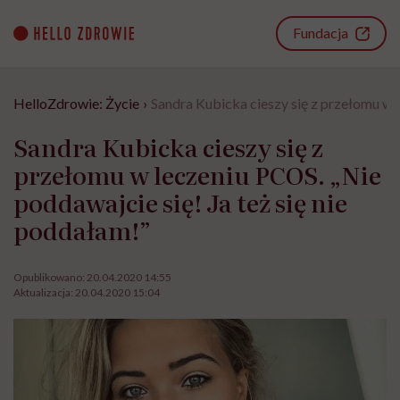
Go
to
Fundacja
content
HelloZdrowie: Życie
›
Sandra Kubicka cieszy się z przełomu w l
Sandra Kubicka cieszy się z
przełomu w leczeniu PCOS. „Nie
poddawajcie się! Ja też się nie
poddałam!”
Opublikowano:
20.04.2020 14:55
Aktualizacja:
20.04.2020 15:04