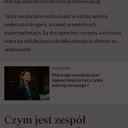
którego poziom wzrasta tuż przed owulacją.
Testy owulacyjne można kupić w każdej aptece,
większości drogerii, a nawet w niektórych
supermarketach. Są dostępne bez recepty, a ich cena
waha się od kilkunastu do kilkudziesięciu złotych za
opakowanie.
POLECAMY
Dlaczego owulacja jest
najważniejszą fazą cyklu
miesiączkowego?
Czym jest zespół