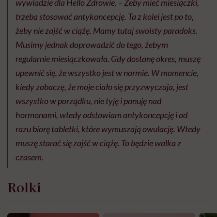
wywiadzie dla Hello Zdrowie. – Żeby mieć miesiączki,
trzeba stosować antykoncepcję. Ta z kolei jest po to,
żeby nie zajść w ciążę. Mamy tutaj swoisty paradoks.
Musimy jednak doprowadzić do tego, żebym
regularnie miesiączkowała. Gdy dostanę okres, muszę
upewnić się, że wszystko jest w normie. W momencie,
kiedy zobaczę, że moje ciało się przyzwyczaja, jest
wszystko w porządku, nie tyję i panuję nad
hormonami, wtedy odstawiam antykoncepcję i od
razu biorę tabletki, które wymuszają owulację. Wtedy
muszę starać się zajść w ciążę. To będzie walka z
czasem.
Rolki