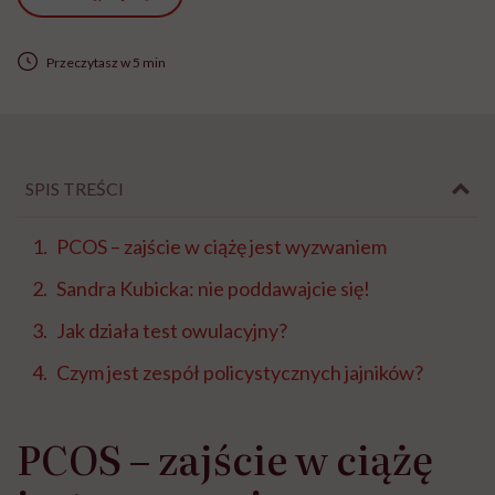
Przeczytasz w 5 min
SPIS TREŚCI
PCOS – zajście w ciążę jest wyzwaniem
Sandra Kubicka: nie poddawajcie się!
Jak działa test owulacyjny?
Czym jest zespół policystycznych jajników?
PCOS – zajście w ciążę