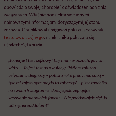
opowiada o swojej chorobie i doświadczeniach z nią
związanych. Właśnie podzieliła się z innymi
najnowszymi informacjami dotyczącymi jej stanu
zdrowia. Opublikowała migawki pokazujące wynik
testu owulacyjnego
: na ekraniku pokazała się
uśmiechnięta buzia.
„To nie jest test ciążowy! Łzy mam w oczach, gdy to
widzę… To jest test na owulację. Półtora roku od
usłyszenia diagnozy – półtora roku pracy nad sobą –
tyle mi zajęło bym mogła to zobaczyć – pisze modelka
na swoim Instagramie i dodaje pokrzepiające
wezwanie dla swoich fanek: – Nie poddawajcie się! Ja
też się nie poddałam!”