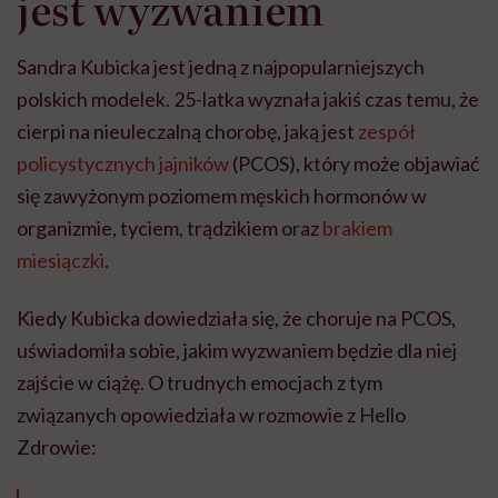
jest wyzwaniem
Sandra Kubicka jest jedną z najpopularniejszych
polskich modelek. 25-latka wyznała jakiś czas temu, że
cierpi na nieuleczalną chorobę, jaką jest
zespół
policystycznych jajników
(PCOS), który może objawiać
się zawyżonym poziomem męskich hormonów w
organizmie, tyciem, trądzikiem oraz
brakiem
miesiączki
.
Kiedy Kubicka dowiedziała się, że choruje na PCOS,
uświadomiła sobie, jakim wyzwaniem będzie dla niej
zajście w ciążę. O trudnych emocjach z tym
związanych opowiedziała w rozmowie z Hello
Zdrowie: