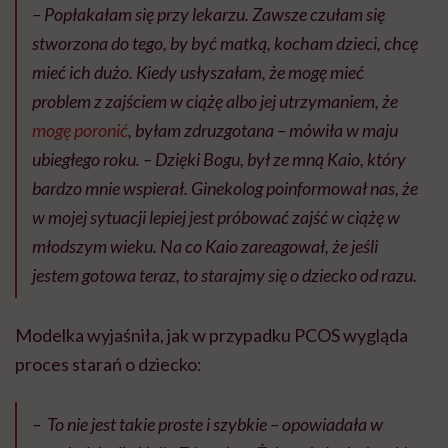
– Popłakałam się przy lekarzu. Zawsze czułam się
stworzona do tego, by być matką, kocham dzieci, chcę
mieć ich dużo. Kiedy usłyszałam, że mogę mieć
problem z zajściem w ciążę albo jej utrzymaniem, że
mogę poronić
, byłam zdruzgotana – mówiła w maju
ubiegłego roku. – Dzięki Bogu, był ze mną Kaio, który
bardzo mnie wspierał. Ginekolog poinformował nas, że
w mojej sytuacji lepiej jest próbować zajść w ciążę w
młodszym wieku. Na co Kaio zareagował, że jeśli
jestem gotowa teraz, to starajmy się o dziecko od razu.
Modelka wyjaśniła, jak w przypadku PCOS wygląda
proces starań o dziecko:
– To nie jest takie proste i szybkie – opowiadała w