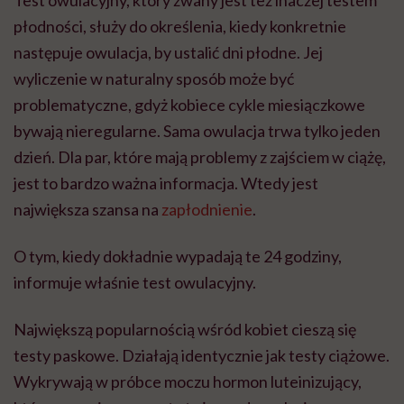
płodności, służy do określenia, kiedy konkretnie
następuje owulacja, by ustalić dni płodne. Jej
wyliczenie w naturalny sposób może być
problematyczne, gdyż kobiece cykle miesiączkowe
bywają nieregularne. Sama owulacja trwa tylko jeden
dzień. Dla par, które mają problemy z zajściem w ciążę,
jest to bardzo ważna informacja. Wtedy jest
największa szansa na
zapłodnienie
.
O tym, kiedy dokładnie wypadają te 24 godziny,
informuje właśnie test owulacyjny.
Największą popularnością wśród kobiet cieszą się
testy paskowe. Działają identycznie jak testy ciążowe.
Wykrywają w próbce moczu hormon luteinizujący,