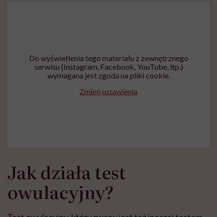
Do wyświetlenia tego materiału z zewnętrznego
serwisu (Instagram, Facebook, YouTube, itp.)
wymagana jest zgoda na pliki cookie.
Zmień ustawienia
Jak działa test
owulacyjny?
Test owulacyjny, który zwany jest też inaczej testem