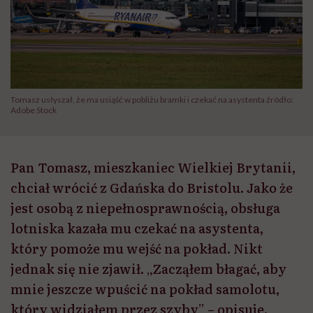
Tomasz usłyszał, że ma usiąść w pobliżu bramki i czekać na asystenta źródło:
Adobe Stock
Pan Tomasz, mieszkaniec Wielkiej Brytanii,
chciał wrócić z Gdańska do Bristolu. Jako że
jest osobą z niepełnosprawnością, obsługa
lotniska kazała mu czekać na asystenta,
który pomoże mu wejść na pokład. Nikt
jednak się nie zjawił. „Zacząłem błagać, aby
mnie jeszcze wpuścić na pokład samolotu,
który widziałem przez szyby” – opisuje.