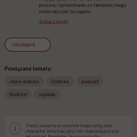
procesy i sprawdzanie, co fantastycznego
może się czaić za rogiem
Zobacz profil
Udostępnij
Powiązane tematy:
chore dziecko
Dziecko
podcast
Rodzice
szpitale
Treści zawarte w serwisie mają wyłącznie
i
charakter informacyjny i nie stanowią porady
lekarskiej. Pamiętaj, że w przypadku