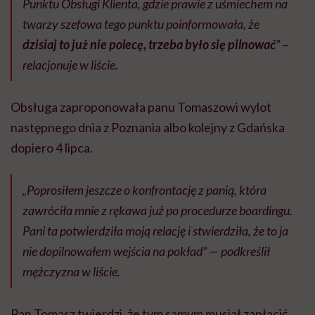
Punktu Obsługi Klienta, gdzie prawie z uśmiechem na
twarzy szefowa tego punktu poinformowała, że
dzisiaj to już nie polecę, trzeba było się pilnować
” –
relacjonuje w liście.
Obsługa zaproponowała panu Tomaszowi wylot
następnego dnia z Poznania albo kolejny z Gdańska
dopiero 4 lipca.
„Poprosiłem jeszcze o konfrontację z panią, która
zawróciła mnie z rękawa już po procedurze boardingu.
Pani ta potwierdziła moją relację i stwierdziła, że to ja
nie dopilnowałem wejścia na pokład” — podkreślił
mężczyzna w liście.
Pan Tomasz twierdzi, że tym samym musiał zapłacić