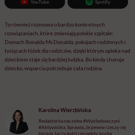
YouTube
Spotify
To również rozmowa o bardzo konkretnych
rozwiązaniach, które zmieniają polskie szpitale:
Domach Ronalda McDonalda, pokojach rodzinnych i
tysiącach łóżek dla rodziców, dzięki którym opieka nad
dzieckiem staje się bardziej ludzka. Bo kiedy choruje
dziecko, wsparcia potrzebuje cała rodzina.
Karolina Wierzbińska
Redaktorka naczelna #Wykładowczyni
#Aktywistka. Sprawia, że pewne rzeczy się
inicjują, łączy ludzi i projekty, kocha