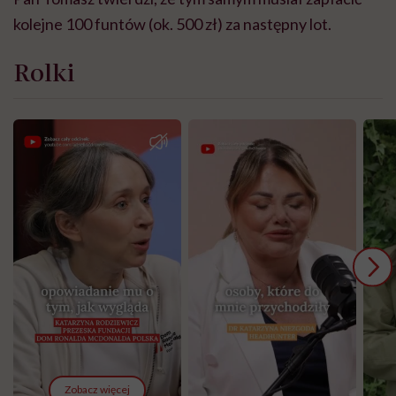
kolejne 100 funtów (ok. 500 zł) za następny lot.
Rolki
Zobacz więcej