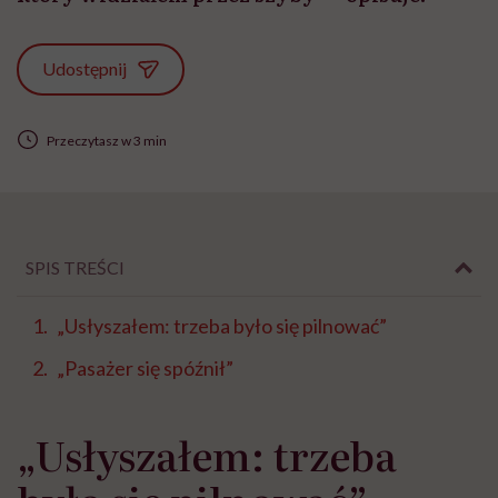
Udostępnij
Przeczytasz w 3 min
SPIS TREŚCI
„Usłyszałem: trzeba było się pilnować”
„Pasażer się spóźnił”
„Usłyszałem: trzeba