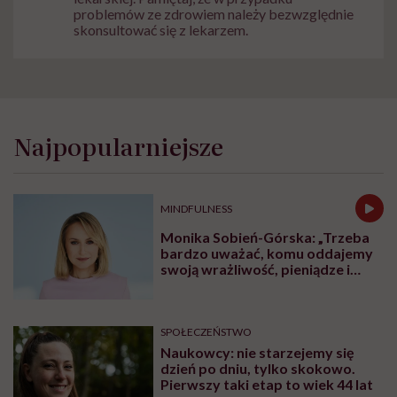
problemów ze zdrowiem należy bezwzględnie
skonsultować się z lekarzem.
Najpopularniejsze
MINDFULNESS
Monika Sobień-Górska: „Trzeba
bardzo uważać, komu oddajemy
swoją wrażliwość, pieniądze i
zaufanie”
SPOŁECZEŃSTWO
Naukowcy: nie starzejemy się
dzień po dniu, tylko skokowo.
Pierwszy taki etap to wiek 44 lat