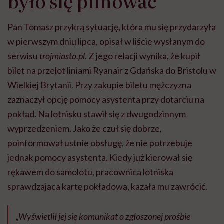
było się pilnować”
Pan Tomasz przykrą sytuację, która mu się przydarzyła
w pierwszym dniu lipca, opisał w liście wysłanym do
serwisu
trojmiasto.pl
. Z jego relacji wynika, że kupił
bilet na przelot liniami Ryanair z Gdańska do Bristolu w
Wielkiej Brytanii. Przy zakupie biletu mężczyzna
zaznaczył opcję pomocy asystenta przy dotarciu na
pokład. Na lotnisku stawił się z dwugodzinnym
wyprzedzeniem. Jako że czuł się dobrze,
poinformował ustnie obsługę, że nie potrzebuje
jednak pomocy asystenta. Kiedy już kierował się
rękawem do samolotu, pracownica lotniska
sprawdzająca kartę pokładową, kazała mu zawrócić.
„Wyświetlił jej się komunikat o zgłoszonej prośbie