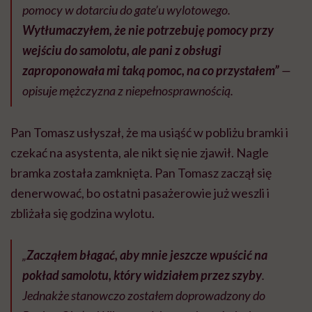
pomocy w dotarciu do gate’u wylotowego.
Wytłumaczyłem, że nie potrzebuję pomocy przy
wejściu do samolotu, ale pani z obsługi
zaproponowała mi taką pomoc, na co przystałem”
—
opisuje mężczyzna z niepełnosprawnością.
Pan Tomasz usłyszał, że ma usiąść w pobliżu bramki i
czekać na asystenta, ale nikt się nie zjawił. Nagle
bramka została zamknięta. Pan Tomasz zaczął się
denerwować, bo ostatni pasażerowie już weszli i
zbliżała się godzina wylotu.
„
Zacząłem błagać, aby mnie jeszcze wpuścić na
pokład samolotu, który widziałem przez szyby
.
Jednakże stanowczo zostałem doprowadzony do