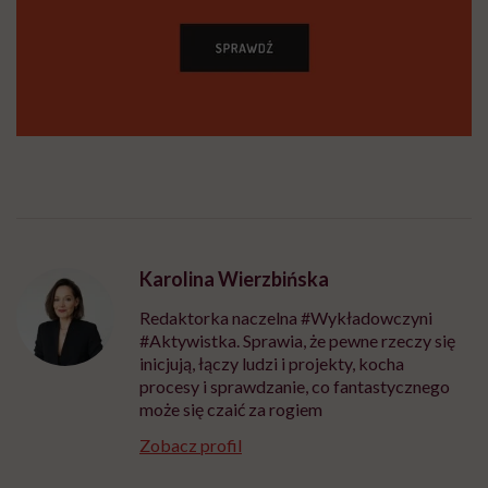
Karolina Wierzbińska
Redaktorka naczelna #Wykładowczyni
#Aktywistka. Sprawia, że pewne rzeczy się
inicjują, łączy ludzi i projekty, kocha
procesy i sprawdzanie, co fantastycznego
może się czaić za rogiem
Zobacz profil