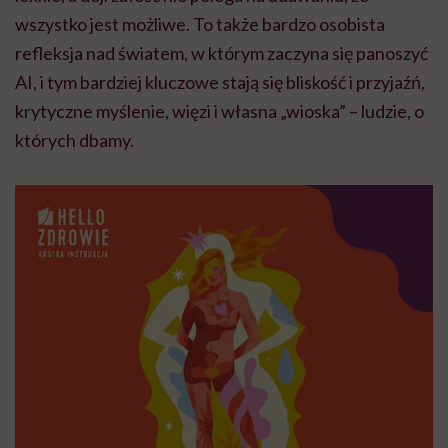
wszystko jest możliwe. To także bardzo osobista
refleksja nad światem, w którym zaczyna się panoszyć
AI, i tym bardziej kluczowe stają się bliskość i przyjaźń,
krytyczne myślenie, więzi i własna „wioska” – ludzie, o
których dbamy.