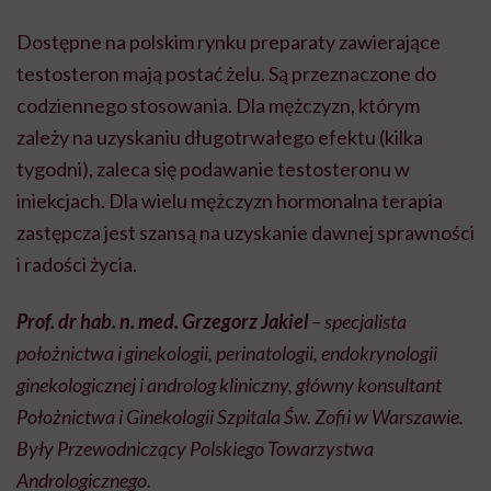
Dostępne na polskim rynku preparaty zawierające
testosteron mają postać żelu. Są przeznaczone do
codziennego stosowania. Dla mężczyzn, którym
zależy na uzyskaniu długotrwałego efektu (kilka
tygodni), zaleca się podawanie testosteronu w
iniekcjach. Dla wielu mężczyzn hormonalna terapia
zastępcza jest szansą na uzyskanie dawnej sprawności
i radości życia.
Prof. dr hab. n. med. Grzegorz Jakiel
– specjalista
położnictwa i ginekologii, perinatologii, endokrynologii
ginekologicznej i androlog kliniczny, główny konsultant
Położnictwa i Ginekologii Szpitala Św. Zofii w Warszawie.
Były Przewodniczący Polskiego Towarzystwa
Andrologicznego.