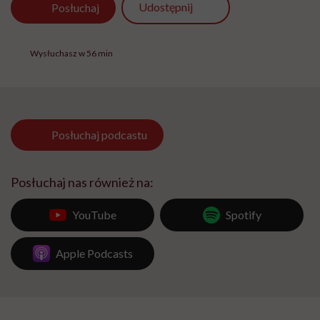
Udostępnij
Posłuchaj
Wysłuchasz w 56 min
Posłuchaj
podcastu
Posłuchaj nas również na:
YouTube
Spotify
Apple Podcasts