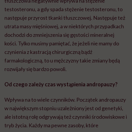
tłuszczowa negatywnie wpływa na stężenie
testosteronu, a gdy spada stężenie testosteronu, to
następuje przyrost tkanki tłuszczowej. Następuje też
utrata masy mięśniowej, a w niektórych przypadkach
dochodzi do zmniejszenia się gęstości mineralnej
kości. Tylko musimy pamiętać, że jeżeli nie mamy do
czynienia z kastracją chirurgiczną bądź
farmakologiczną, to u mężczyzny takie zmiany będą
rozwijały się bardzo powoli.
Od czego zależy czas wystąpienia andropauzy?
Wpływa na to wiele czynników. Początek andropauzy
w największym stopniu uzależniony jest od genetyki,
ale istotną rolę odgrywają też czynniki środowiskowe i
tryb życia. Każdy ma pewne zasoby, które