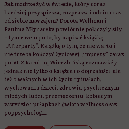
Jak mądrze żyć w świecie, który coraz
bardziej przyspiesza, rozprasza i odcina nas
od siebie nawzajem? Dorota Wellman i
Paulina Młynarska powtórnie połączyły siły
– tym razem po to, by napisać książkę
„Afterparty”. Książkę o tym, że nie warto i
nie trzeba kończyć życiowej „imprezy” zaraz
po 50. Z Karoliną Wierzbińską rozmawiały
jednak nie tylko o książce i o dojrzałości, ale
też o ważnych w ich życiu rytuałach,
wychowaniu dzieci, zdrowiu psychicznym
młodych ludzi, przemęczeniu, kobiecym
wstydzie i pułapkach świata wellness oraz
poppsychologii.