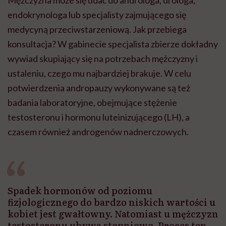
endokrynologa lub specjalisty zajmującego się
medycyną przeciwstarzeniową. Jak przebiega
konsultacja? W gabinecie specjalista zbierze dokładny
wywiad skupiający się na potrzebach mężczyzny i
ustaleniu, czego mu najbardziej brakuje. W celu
potwierdzenia andropauzy wykonywane są też
badania laboratoryjne, obejmujące stężenie
testosteronu i hormonu luteinizującego (LH), a
czasem również androgenów nadnerczowych.
Spadek hormonów od poziomu
fizjologicznego do bardzo niskich wartości u
kobiet jest gwałtowny. Natomiast u mężczyzn
testosteronu ubywa stopniowo. Proces ten