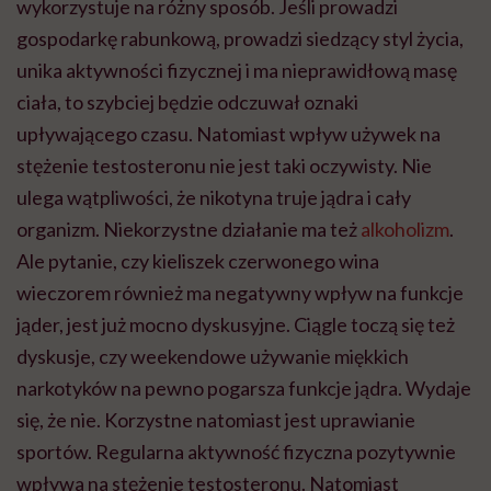
wykorzystuje na różny sposób. Jeśli prowadzi
gospodarkę rabunkową, prowadzi siedzący styl życia,
unika aktywności fizycznej i ma nieprawidłową masę
ciała, to szybciej będzie odczuwał oznaki
upływającego czasu. Natomiast wpływ używek na
stężenie testosteronu nie jest taki oczywisty. Nie
ulega wątpliwości, że nikotyna truje jądra i cały
organizm. Niekorzystne działanie ma też
alkoholizm
.
Ale pytanie, czy kieliszek czerwonego wina
wieczorem również ma negatywny wpływ na funkcje
jąder, jest już mocno dyskusyjne. Ciągle toczą się też
dyskusje, czy weekendowe używanie miękkich
narkotyków na pewno pogarsza funkcje jądra. Wydaje
się, że nie. Korzystne natomiast jest uprawianie
sportów. Regularna aktywność fizyczna pozytywnie
wpływa na stężenie testosteronu. Natomiast