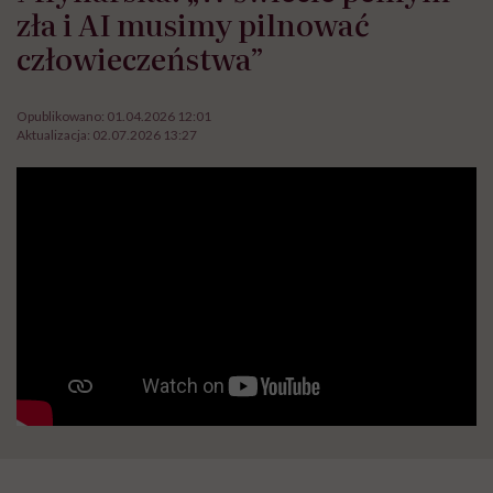
zła i AI musimy pilnować
człowieczeństwa”
Opublikowano:
01.04.2026 12:01
Aktualizacja:
02.07.2026 13:27