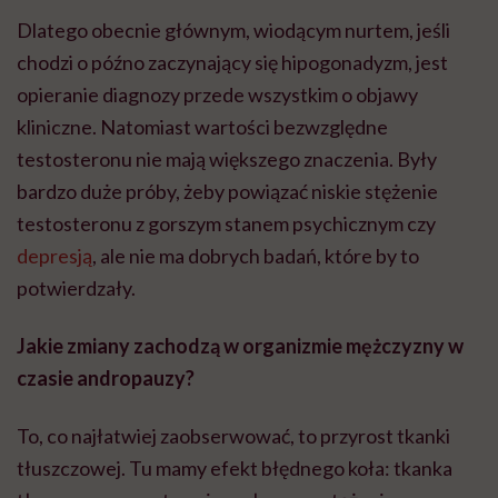
Dlatego obecnie głównym, wiodącym nurtem, jeśli
chodzi o późno zaczynający się hipogonadyzm, jest
opieranie diagnozy przede wszystkim o objawy
kliniczne. Natomiast wartości bezwzględne
testosteronu nie mają większego znaczenia. Były
bardzo duże próby, żeby powiązać niskie stężenie
testosteronu z gorszym stanem psychicznym czy
depresją
, ale nie ma dobrych badań, które by to
potwierdzały.
Jakie zmiany zachodzą w organizmie mężczyzny w
czasie andropauzy?
To, co najłatwiej zaobserwować, to przyrost tkanki
tłuszczowej. Tu mamy efekt błędnego koła: tkanka