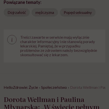
Powiązane tematy:
Dojrzałość
mężczyzna
Popęd seksualny
Treści zawarte w serwisie mają wyłącznie
i
charakter informacyjny i nie stanowią porady
lekarskiej. Pamiętaj, że w przypadku
problemów ze zdrowiem należy bezwzględnie
skonsultować się z lekarzem.
HelloZdrowie: Życie
›
Społeczeństwo
›
Dorota Wellman i Pauli
Dorota Wellman i Paulina
Młynarska: „W świecie pełnym