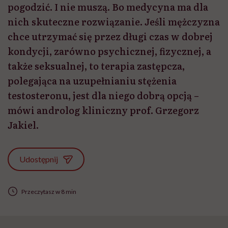
pogodzić. I nie muszą. Bo medycyna ma dla
nich skuteczne rozwiązanie. Jeśli mężczyzna
chce utrzymać się przez długi czas w dobrej
kondycji, zarówno psychicznej, fizycznej, a
także seksualnej, to terapia zastępcza,
polegająca na uzupełnianiu stężenia
testosteronu, jest dla niego dobrą opcją –
mówi androlog kliniczny prof. Grzegorz
Jakiel.
Udostępnij
Przeczytasz w 8 min