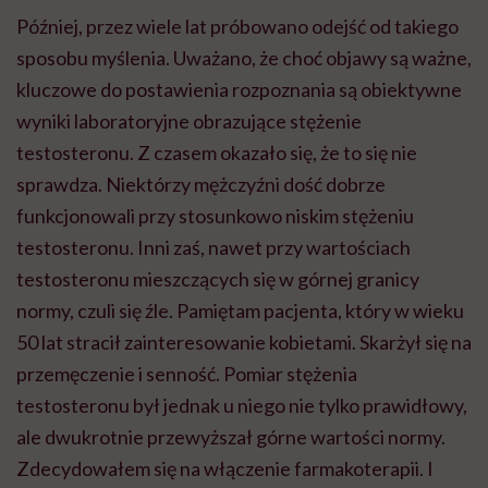
Później, przez wiele lat próbowano odejść od takiego
sposobu myślenia. Uważano, że choć objawy są ważne,
kluczowe do postawienia rozpoznania są obiektywne
wyniki laboratoryjne obrazujące stężenie
testosteronu. Z czasem okazało się, że to się nie
sprawdza. Niektórzy mężczyźni dość dobrze
funkcjonowali przy stosunkowo niskim stężeniu
testosteronu. Inni zaś, nawet przy wartościach
testosteronu mieszczących się w górnej granicy
normy, czuli się źle. Pamiętam pacjenta, który w wieku
50 lat stracił zainteresowanie kobietami. Skarżył się na
przemęczenie i senność. Pomiar stężenia
testosteronu był jednak u niego nie tylko prawidłowy,
ale dwukrotnie przewyższał górne wartości normy.
Zdecydowałem się na włączenie farmakoterapii. I