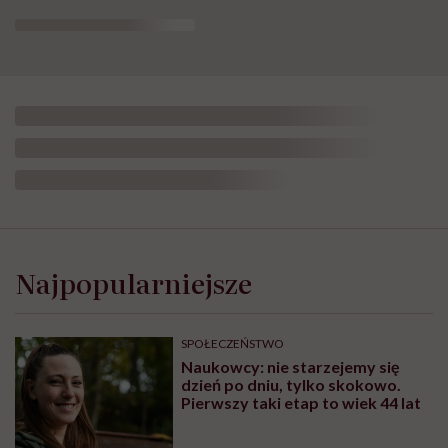
Najpopularniejsze
SPOŁECZEŃSTWO
Naukowcy: nie starzejemy się
dzień po dniu, tylko skokowo.
Pierwszy taki etap to wiek 44 lat