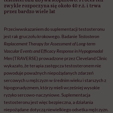
zwykle rozpoczyna się około 40 r.ż. i trwa
przez bardzo wiele lat
Przeciwwskazaniem do suplementacji testosteronu
jest rak gruczołu krokowego. Badanie
Testosteron
Replacement Therapy for Assessment of Long-term
Vascular Events and Efficacy Response in Hypogonadal
Men
(TRAVERSE) prowadzone przez Cleveland Clinic
wykazało, że terapia zastępcza testosteronem nie
powoduje poważnych niepożądanych zdarzeń
sercowych u mężczyzn w średnim wieku i starszych z
hipogonadyzmem, którzy mieli wcześniej wysokie
ryzyko sercowo-naczyniowe. Suplementacja
testosteronu jest więc bezpieczna, a działania
niepożądane dotyczą niewielkiego odsetka mężczyzn.