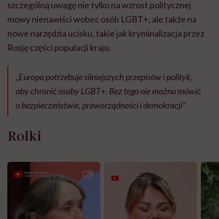
szczególną uwagę nie tylko na wzrost politycznej
mowy nienawiści wobec osób LGBT+, ale także na
nowe narzędzia ucisku, takie jak kryminalizacja przez
Rosję części populacji kraju.
„Europa potrzebuje silniejszych przepisów i polityk,
aby chronić osoby LGBT+. Bez tego nie można mówić
o bezpieczeństwie, praworządności i demokracji”
Rolki