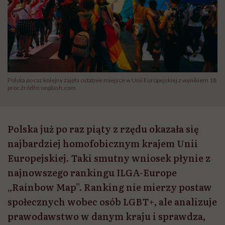
Polska po raz kolejny zajęła ostatnie miejsce w Unii Europejskiej z wynikiem 18
proc źródło: unplash.com
Polska już po raz piąty z rzędu okazała się
najbardziej homofobicznym krajem Unii
Europejskiej. Taki smutny wniosek płynie z
najnowszego rankingu ILGA-Europe
„Rainbow Map”. Ranking nie mierzy postaw
społecznych wobec osób LGBT+, ale analizuje
prawodawstwo w danym kraju i sprawdza,