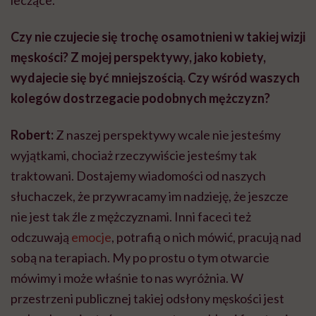
Czy nie czujecie się trochę osamotnieni w takiej wizji
męskości? Z mojej perspektywy, jako kobiety,
wydajecie się być mniejszością. Czy wśród waszych
kolegów dostrzegacie podobnych mężczyzn?
Robert:
Z naszej perspektywy wcale nie jesteśmy
wyjątkami, chociaż rzeczywiście jesteśmy tak
traktowani. Dostajemy wiadomości od naszych
słuchaczek, że przywracamy im nadzieję, że jeszcze
nie jest tak źle z mężczyznami. Inni faceci też
odczuwają
emocje
, potrafią o nich mówić, pracują nad
sobą na terapiach. My po prostu o tym otwarcie
mówimy i może właśnie to nas wyróżnia. W
przestrzeni publicznej takiej odsłony męskości jest