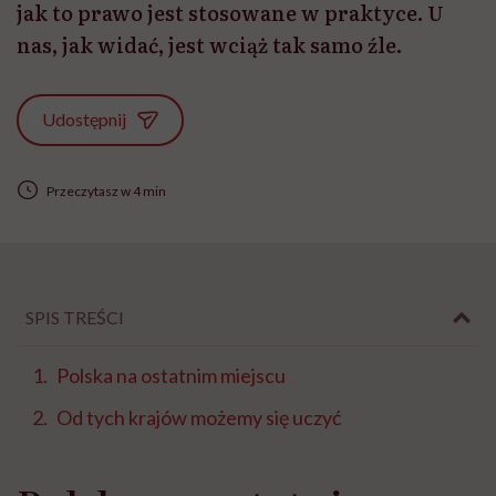
jak to prawo jest stosowane w praktyce. U
nas, jak widać, jest wciąż tak samo źle.
Udostępnij
Przeczytasz w 4 min
SPIS TREŚCI
Polska na ostatnim miejscu
Od tych krajów możemy się uczyć