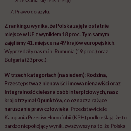
zrzeszania się i ekspresji)
Prawo do azylu.
Z rankingu wynika, że Polska zajęła ostatnie
miejsce w UE z wynikiem 18 proc.
Tym samym
zajęliśmy 41. miejsce na 49 krajów europejskich
.
Wyprzedziły nas m.in. Rumunia (19 proc.) oraz
Bułgaria (23 proc.).
W trzech kategoriach (na siedem): Rodzina,
Przestępstwa z nienawiści i mowa nienawiści oraz
Integralność cielesna osób interpłciowych, nasz
kraj otrzymał 0 punktów, co oznacza rażące
naruszanie praw człowieka
. Przedstawiciele
Kampania Przeciw Homofobii (KPH) podkreślają, że to
bardzo niepokojący wynik, zważywszy na to, że Polska