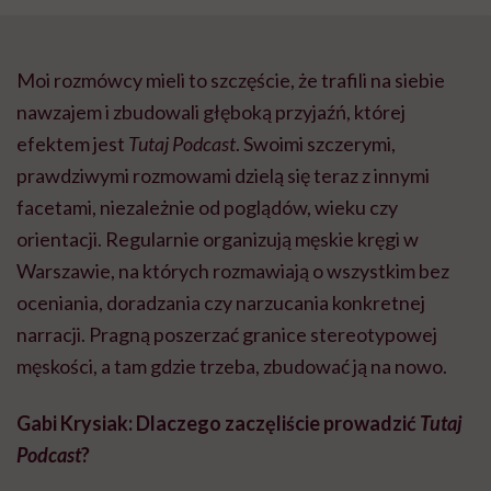
Moi rozmówcy mieli to szczęście, że trafili na siebie
nawzajem i zbudowali głęboką przyjaźń, której
efektem jest
Tutaj Podcast
. Swoimi szczerymi,
prawdziwymi rozmowami dzielą się teraz z innymi
facetami, niezależnie od poglądów, wieku czy
orientacji. Regularnie organizują męskie kręgi w
Warszawie, na których rozmawiają o wszystkim bez
oceniania, doradzania czy narzucania konkretnej
narracji. Pragną poszerzać granice stereotypowej
męskości, a tam gdzie trzeba, zbudować ją na nowo.
Gabi Krysiak: Dlaczego zaczęliście prowadzić
Tutaj
Podcast
?