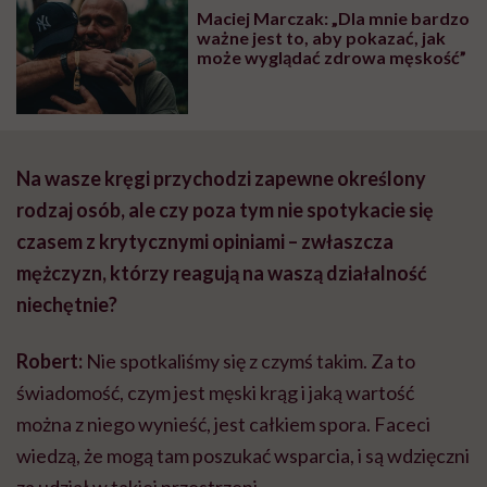
Maciej Marczak: „Dla mnie bardzo
ważne jest to, aby pokazać, jak
może wyglądać zdrowa męskość”
Na wasze kręgi przychodzi zapewne określony
rodzaj osób, ale czy poza tym nie spotykacie się
czasem z krytycznymi opiniami – zwłaszcza
mężczyzn, którzy reagują na waszą działalność
niechętnie?
Robert:
Nie spotkaliśmy się z czymś takim. Za to
świadomość, czym jest męski krąg i jaką wartość
można z niego wynieść, jest całkiem spora. Faceci
wiedzą, że mogą tam poszukać wsparcia, i są wdzięczni