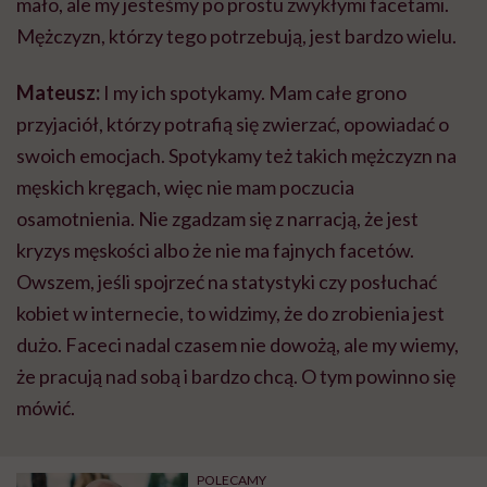
mało, ale my jesteśmy po prostu zwykłymi facetami.
Mężczyzn, którzy tego potrzebują, jest bardzo wielu.
Mateusz:
I my ich spotykamy. Mam całe grono
przyjaciół, którzy potrafią się zwierzać, opowiadać o
swoich emocjach. Spotykamy też takich mężczyzn na
męskich kręgach, więc nie mam poczucia
osamotnienia. Nie zgadzam się z narracją, że jest
kryzys męskości albo że nie ma fajnych facetów.
Owszem, jeśli spojrzeć na statystyki czy posłuchać
kobiet w internecie, to widzimy, że do zrobienia jest
dużo. Faceci nadal czasem nie dowożą, ale my wiemy,
że pracują nad sobą i bardzo chcą. O tym powinno się
mówić.
POLECAMY