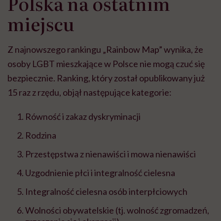
Polska na ostatnim
miejscu
Z najnowszego rankingu „Rainbow Map” wynika, że
osoby LGBT mieszkające w Polsce nie mogą czuć się
bezpiecznie. Ranking, który został opublikowany już
15 raz z rzędu, objął następujące kategorie:
Równość i zakaz dyskryminacji
Rodzina
Przestępstwa z nienawiści i mowa nienawiści
Uzgodnienie płci i integralność cielesna
Integralność cielesna osób interpłciowych
Wolności obywatelskie (tj. wolność zgromadzeń,