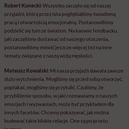
Robert Konecki:
Wszystko zaczęło się od naszej
przyjaźni, którą przez lata pogłębialiśmy świadomą
pracą i otwartością emocjonalną. Postanowiliśmy
podzielić się tym ze światem. Na kanwie feedbacku,
jaki zaczęliśmy dostawać od naszego otoczenia,
postanowiliśmy mówić jeszcze więcej też na inne
tematy związane z naszą wizją męskości.
Mateusz Kowalski:
Mi nasza przyjaźń dawała zawsze
dużo wytchnienia. Mogliśmy się przed sobą otworzyć,
popłakać, mogliśmy się przytulić. Czuliśmy, że
przybliżenie sposobu, w jaki rozmawiamy o naszych
emocjach i wyzwaniach, może być przykładem dla
innych facetów. Chcemy pokazywać, jak można
budować takie bliskie relacje. One są po prostu
leczące.