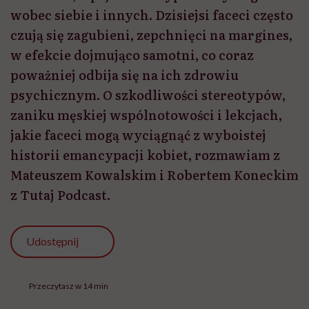
wobec siebie i innych. Dzisiejsi faceci często
czują się zagubieni, zepchnięci na margines,
w efekcie dojmująco samotni, co coraz
poważniej odbija się na ich zdrowiu
psychicznym. O szkodliwości stereotypów,
zaniku męskiej wspólnotowości i lekcjach,
jakie faceci mogą wyciągnąć z wyboistej
historii emancypacji kobiet, rozmawiam z
Mateuszem Kowalskim i Robertem Koneckim
z Tutaj Podcast.
Udostępnij
Przeczytasz w 14 min