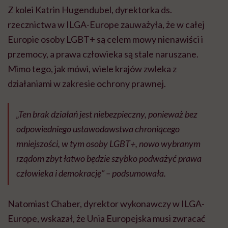
Z kolei Katrin Hugendubel, dyrektorka ds.
rzecznictwa w ILGA-Europe zauważyła, że w całej
Europie osoby LGBT+ są celem mowy nienawiści i
przemocy, a prawa człowieka są stale naruszane.
Mimo tego, jak mówi, wiele krajów zwleka z
działaniami w zakresie ochrony prawnej.
„Ten brak działań jest niebezpieczny, ponieważ bez
odpowiedniego ustawodawstwa chroniącego
mniejszości, w tym osoby LGBT+, nowo wybranym
rządom zbyt łatwo będzie szybko podważyć prawa
człowieka i demokrację” – podsumowała.
Natomiast Chaber, dyrektor wykonawczy w ILGA-
Europe, wskazał, że Unia Europejska musi zwracać