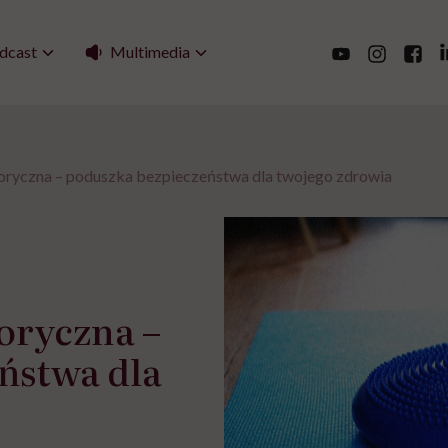
Multimedia
dcast
ryczna – poduszka bezpieczeństwa dla twojego zdrowia
oryczna –
ństwa dla