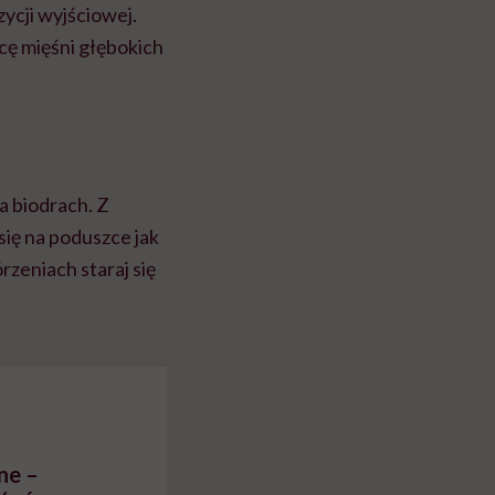
zycji wyjściowej.
cę mięśni głębokich
a biodrach. Z
się na poduszce jak
rzeniach staraj się
ne –