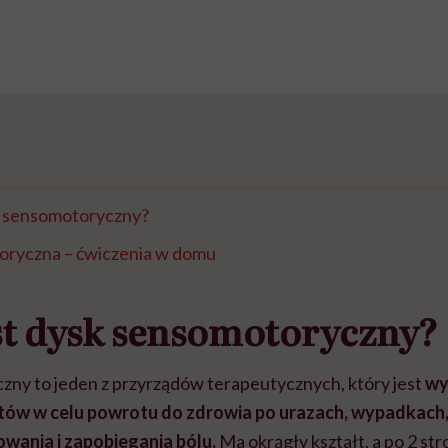
k sensomotoryczny?
oryczna – ćwiczenia w domu
st dysk sensomotoryczny?
ny to jeden z przyrządów terapeutycznych, który jest
wy
utów w celu powrotu do zdrowia po urazach, wypadkach, 
wania i zapobiegania bólu.
Ma okrągły kształt, a po 2 st