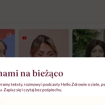
nami na bieżąco
ramy teksty, rozmowy i podcasty Hello Zdrowie o ciele, ps
 Zapisz się i czytaj bez pośpiechu.