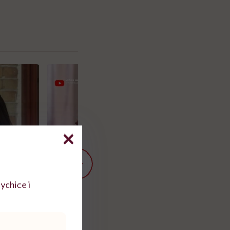
ychice i