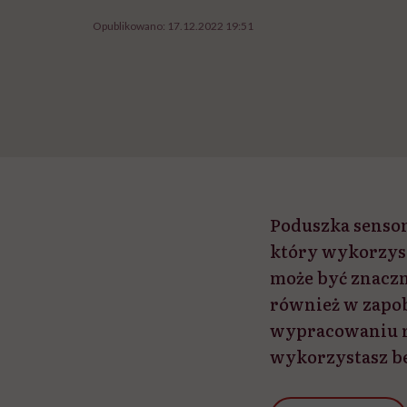
Opublikowano:
17.12.2022 19:51
Poduszka sensom
który wykorzyst
może być znaczni
również w zapob
wypracowaniu r
wykorzystasz be