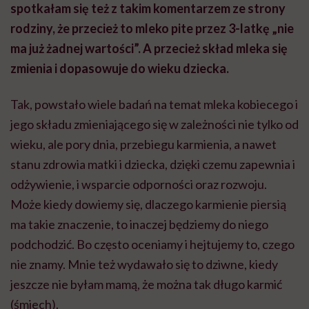
spotkałam się też z takim komentarzem ze strony
rodziny, że przecież to mleko pite przez 3-latkę „nie
ma już żadnej wartości”. A przecież skład mleka się
zmienia i dopasowuje do wieku dziecka.
Tak, powstało wiele badań na temat mleka kobiecego i
jego składu zmieniającego się w zależności nie tylko od
wieku, ale pory dnia, przebiegu karmienia, a nawet
stanu zdrowia matki i dziecka, dzięki czemu zapewnia i
odżywienie, i wsparcie odporności oraz rozwoju.
Może kiedy dowiemy się, dlaczego karmienie piersią
ma takie znaczenie, to inaczej będziemy do niego
podchodzić. Bo często oceniamy i hejtujemy to, czego
nie znamy. Mnie też wydawało się to dziwne, kiedy
jeszcze nie byłam mamą, że można tak długo karmić
(śmiech).