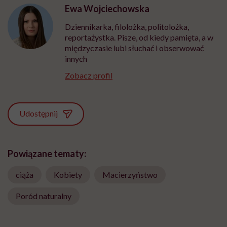
Ewa Wojciechowska
Dziennikarka, filolożka, politolożka,
reportażystka. Pisze, od kiedy pamięta, a w
międzyczasie lubi słuchać i obserwować
innych
Zobacz profil
Udostępnij
Powiązane tematy:
ciąża
Kobiety
Macierzyństwo
Poród naturalny