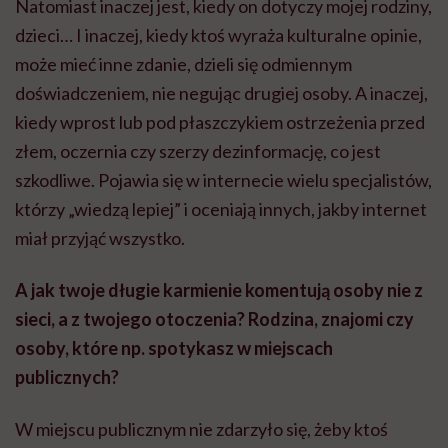
Natomiast inaczej jest, kiedy on dotyczy mojej rodziny,
dzieci… I inaczej, kiedy ktoś wyraża kulturalne opinie,
może mieć inne zdanie, dzieli się odmiennym
doświadczeniem, nie negując drugiej osoby. A inaczej,
kiedy wprost lub pod płaszczykiem ostrzeżenia przed
złem, oczernia czy szerzy dezinformację, co jest
szkodliwe. Pojawia się w internecie wielu specjalistów,
którzy „wiedzą lepiej” i oceniają innych, jakby internet
miał przyjąć wszystko.
A jak twoje długie karmienie komentują osoby nie z
sieci, a z twojego otoczenia? Rodzina, znajomi czy
osoby, które np. spotykasz w miejscach
publicznych?
W miejscu publicznym nie zdarzyło się, żeby ktoś