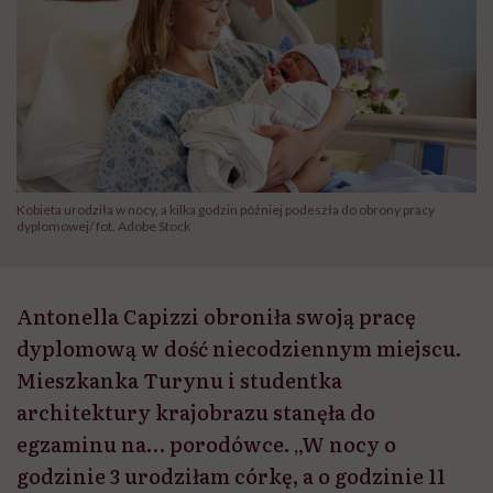
Kobieta urodziła w nocy, a kilka godzin później podeszła do obrony pracy
dyplomowej/ fot. Adobe Stock
Antonella Capizzi obroniła swoją pracę
dyplomową w dość niecodziennym miejscu.
Mieszkanka Turynu i studentka
architektury krajobrazu stanęła do
egzaminu na… porodówce. „W nocy o
godzinie 3 urodziłam córkę, a o godzinie 11