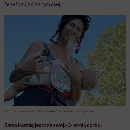
że też czuję się z tym okej.
Kamila Kamińska z córką Jaśminą/ fot. archiwum prywatne
Sama karmię jeszcze swoją 3-letnią córkę i