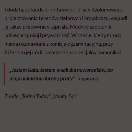
I dodała, że kiedy broniła swojej pracy dyplomowej z
projektowania terenów zielonych i krajobrazu, wsparli
ją także pracownicy szpitala. Medycy zapewnili
kobiecie spokój i prywatność. W czasie, kiedy młoda
mama rozmawiała z komisją egzaminacyjną, przy
łóżeczku jej córki umieszczono specjalny komunikat.
„Jestem Gaia. Jestem w sali dla noworodków, bo
moja mama ma obronę pracy
” – napisano.
Źródło:
„Torino Today”, „Vanity Fair”