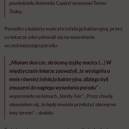
powiedziała Antonella Capizzi serwisowi Torino
Today.
Ponadto u kobiety wykryto infekcję bakteryjną, przez
co lekarze zdecydowali się na wywołanie
wcześniejszego porodu.
„Miałam skurcze, skróconą szyjkę macicy (…) W
międzyczasie lekarze zauważyli, że wystąpiła u
mnie również infekcja bakteryjna, dlatego byli
zmuszeni do nagłego wywołania porodu”
–
wspomniała na łamach „Vanity Fair”. „Przez chwilę
obawiałam się, że będę musiała przełożyć obronę na
inny termin” – dodała.