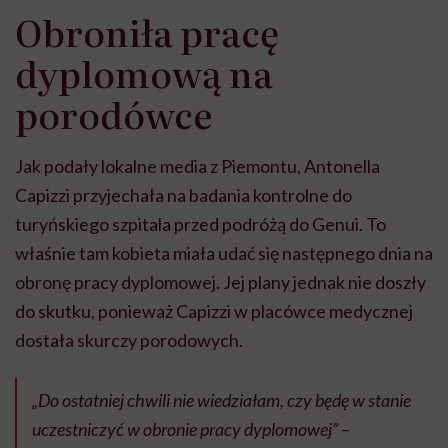
Obroniła pracę
dyplomową na
porodówce
Jak podały lokalne media z Piemontu, Antonella
Capizzi przyjechała na badania kontrolne do
turyńskiego szpitala przed podróżą do Genui. To
właśnie tam kobieta miała udać się następnego dnia na
obronę pracy dyplomowej. Jej plany jednak nie doszły
do skutku, ponieważ Capizzi w placówce medycznej
dostała skurczy porodowych.
„Do ostatniej chwili nie wiedziałam, czy będę w stanie
uczestniczyć w obronie pracy dyplomowej” –