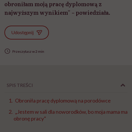
obroniłam moją pracę dyplomową z
najwyższym wynikiem” – powiedziała.
Udostępnij
Przeczytasz w 2 min
SPIS TREŚCI
Obroniła pracę dyplomową na porodówce
„Jestem w sali dla noworodków, bo moja mama ma
obronę pracy”