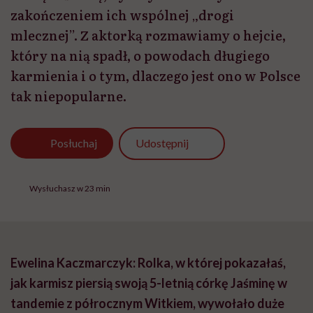
zakończeniem ich wspólnej „drogi
mlecznej”. Z aktorką rozmawiamy o hejcie,
który na nią spadł, o powodach długiego
karmienia i o tym, dlaczego jest ono w Polsce
tak niepopularne.
Udostępnij
Posłuchaj
Wysłuchasz w 23 min
Ewelina Kaczmarczyk: Rolka, w której pokazałaś,
jak karmisz piersią swoją 5-letnią córkę Jaśminę w
tandemie z półrocznym Witkiem, wywołało duże