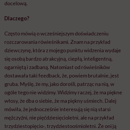
docelową.
Dlaczego?
Często mówią o wcześniejszym doświadczeniu
rozczarowania rówieśnikami. Znam na przykład
dziewczynę, która z mojego punktu widzenia wydaje
się osobą bardzo atrakcyjną, ciepłą, inteligentną,
ogarniętą i zadbaną. Natomiast od rówieśników
dostawała taki feedback, że, powiem brutalnie, jest
gruba. Myślę, że my, jako dorośli, patrząc na nią, w
ogóle tego nie widzimy. Widzimy raczej, że ma piękne
włosy, że dba o siebie, że ma piękny uśmiech. Dalej
mówiła, że jednocześnie interesują się nią starsi
mężczyźni, nie pięćdziesięcioletni, ale na przykład
trzydziestopięcio-, trzydziestoośmioletni. Że oni ją