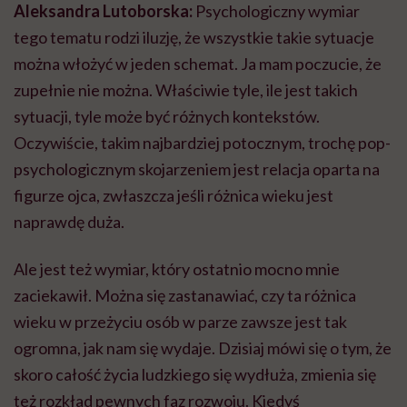
Aleksandra Lutoborska:
Psychologiczny wymiar
tego tematu rodzi iluzję, że wszystkie takie sytuacje
można włożyć w jeden schemat. Ja mam poczucie, że
zupełnie nie można. Właściwie tyle, ile jest takich
sytuacji, tyle może być różnych kontekstów.
Oczywiście, takim najbardziej potocznym, trochę pop-
psychologicznym skojarzeniem jest relacja oparta na
figurze ojca, zwłaszcza jeśli różnica wieku jest
naprawdę duża.
Ale jest też wymiar, który ostatnio mocno mnie
zaciekawił. Można się zastanawiać, czy ta różnica
wieku w przeżyciu osób w parze zawsze jest tak
ogromna, jak nam się wydaje. Dzisiaj mówi się o tym, że
skoro całość życia ludzkiego się wydłuża, zmienia się
też rozkład pewnych faz rozwoju. Kiedyś