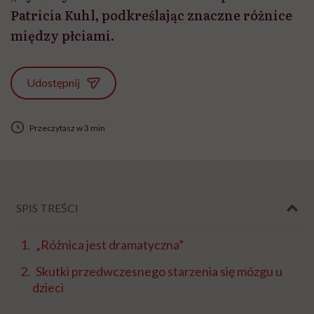
Patricia Kuhl, podkreślając znaczne różnice
między płciami.
Udostępnij
Przeczytasz w 3 min
SPIS TREŚCI
„Różnica jest dramatyczna”
Skutki przedwczesnego starzenia się mózgu u
dzieci