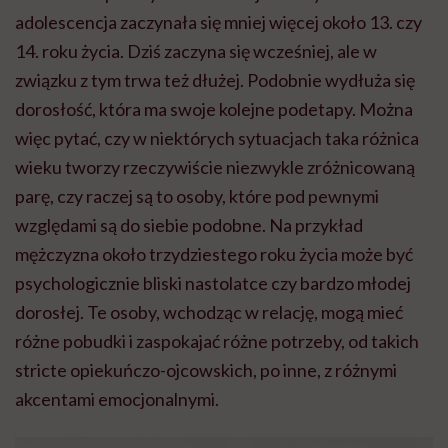
adolescencja zaczynała się mniej więcej około 13. czy
14. roku życia. Dziś zaczyna się wcześniej, ale w
związku z tym trwa też dłużej. Podobnie wydłuża się
dorosłość, która ma swoje kolejne podetapy. Można
więc pytać, czy w niektórych sytuacjach taka różnica
wieku tworzy rzeczywiście niezwykle zróżnicowaną
parę, czy raczej są to osoby, które pod pewnymi
względami są do siebie podobne. Na przykład
mężczyzna około trzydziestego roku życia może być
psychologicznie bliski nastolatce czy bardzo młodej
dorosłej. Te osoby, wchodząc w relację, mogą mieć
różne pobudki i zaspokajać różne potrzeby, od takich
stricte opiekuńczo-ojcowskich, po inne, z różnymi
akcentami emocjonalnymi.