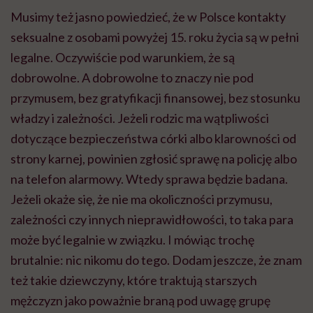
Musimy też jasno powiedzieć, że w Polsce kontakty
seksualne z osobami powyżej 15. roku życia są w pełni
legalne. Oczywiście pod warunkiem, że są
dobrowolne. A dobrowolne to znaczy nie pod
przymusem, bez gratyfikacji finansowej, bez stosunku
władzy i zależności. Jeżeli rodzic ma wątpliwości
dotyczące bezpieczeństwa córki albo klarowności od
strony karnej, powinien zgłosić sprawę na policję albo
na telefon alarmowy. Wtedy sprawa będzie badana.
Jeżeli okaże się, że nie ma okoliczności przymusu,
zależności czy innych nieprawidłowości, to taka para
może być legalnie w związku. I mówiąc trochę
brutalnie: nic nikomu do tego. Dodam jeszcze, że znam
też takie dziewczyny, które traktują starszych
mężczyzn jako poważnie braną pod uwagę grupę