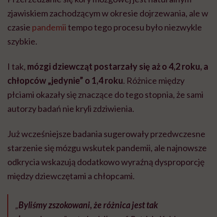
zjawiskiem zachodzącym w okresie dojrzewania, ale w
czasie
pandemii
tempo tego procesu było niezwykle
szybkie.
I tak,
mózgi dziewcząt postarzały się aż o 4,2 roku, a
chłopców „jedynie” o 1,4 roku
. Różnice między
płciami okazały się znaczące do tego stopnia, że sami
autorzy badań nie kryli zdziwienia.
Już wcześniejsze badania sugerowały przedwczesne
starzenie się mózgu wskutek pandemii, ale najnowsze
odkrycia wskazują dodatkowo wyraźną dysproporcję
między dziewczętami a chłopcami.
„
Byliśmy zszokowani, że różnica jest tak