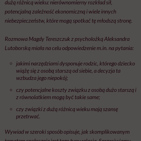
dużą różnicą wieku: nierównomierny rozkład sił,
potencjalną zależność ekonomiczną i wiele innych
niebezpieczeństw, które mogą spotkać tę młodszą stronę.
Rozmowa Magdy Tereszczuk z psycholożką Aleksandra
Lutoborską miała na celu odpowiedzenie
m.in
. na pytania:
jakimi narzędziami dysponuje rodzic, którego dziecko
wiążę się z osobą starszą od siebie, a decyzja ta
wzbudza jego niepokój;
czy potencjalne koszty związku z osobą dużo starszą i
z równolatkiem mogą być takie same;
czy związki z dużą różnicą wieku mają szansę
przetrwać.
Wywiad w szeroki sposób opisuje, jak skomplikowanym
tematem społecznie jest tego typu relacja. Sprzeciwiamy