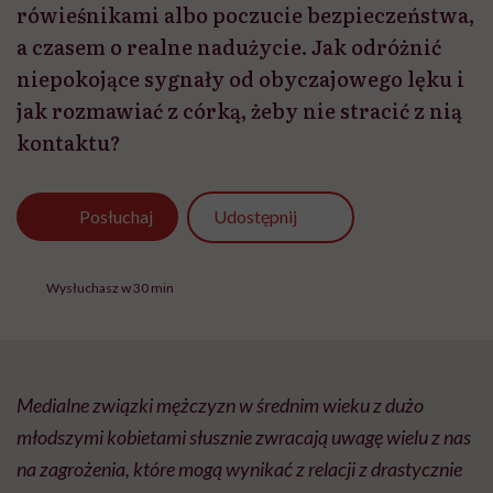
rówieśnikami albo poczucie bezpieczeństwa,
a czasem o realne nadużycie. Jak odróżnić
niepokojące sygnały od obyczajowego lęku i
jak rozmawiać z córką, żeby nie stracić z nią
kontaktu?
Udostępnij
Posłuchaj
Wysłuchasz w 30 min
Medialne związki mężczyzn w średnim wieku z dużo
młodszymi kobietami słusznie zwracają uwagę wielu z nas
na zagrożenia, które mogą wynikać z relacji z drastycznie