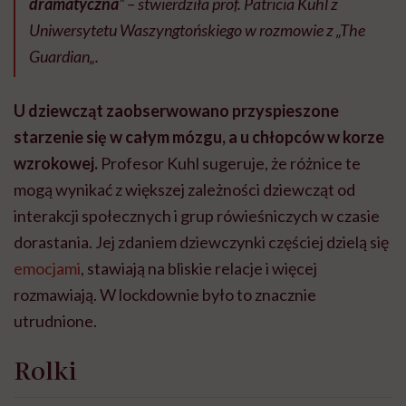
dramatyczna
” – stwierdziła prof. Patricia Kuhl z
Uniwersytetu Waszyngtońskiego w rozmowie z „
The
Guardian
„.
U dziewcząt zaobserwowano przyspieszone
starzenie się w całym mózgu, a u chłopców w korze
wzrokowej.
Profesor Kuhl sugeruje, że różnice te
mogą wynikać z większej zależności dziewcząt od
interakcji społecznych i grup rówieśniczych w czasie
dorastania. Jej zdaniem dziewczynki częściej dzielą się
emocjami
, stawiają na bliskie relacje i więcej
rozmawiają. W lockdownie było to znacznie
utrudnione.
Rolki