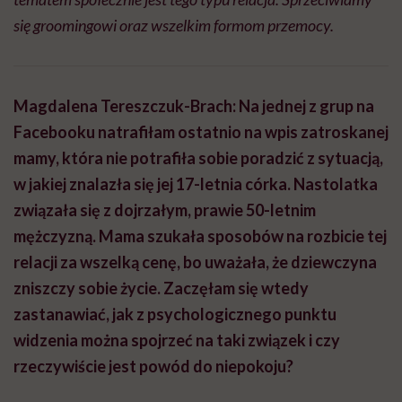
się groomingowi oraz wszelkim formom przemocy.
Magdalena Tereszczuk-Brach: Na jednej z grup na
Facebooku natrafiłam ostatnio na wpis zatroskanej
mamy, która nie potrafiła sobie poradzić z sytuacją,
w jakiej znalazła się jej 17-letnia córka. Nastolatka
związała się z dojrzałym, prawie 50-letnim
mężczyzną. Mama szukała sposobów na rozbicie tej
relacji za wszelką cenę, bo uważała, że dziewczyna
zniszczy sobie życie. Zaczęłam się wtedy
zastanawiać, jak z psychologicznego punktu
widzenia można spojrzeć na taki związek i czy
rzeczywiście jest powód do niepokoju?