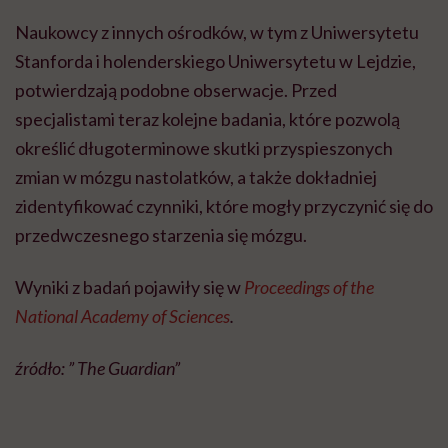
Naukowcy z innych ośrodków, w tym z Uniwersytetu
Stanforda i holenderskiego Uniwersytetu w Lejdzie,
potwierdzają podobne obserwacje. Przed
specjalistami teraz kolejne badania, które pozwolą
określić długoterminowe skutki przyspieszonych
zmian w mózgu nastolatków, a także dokładniej
zidentyfikować czynniki, które mogły przyczynić się do
przedwczesnego starzenia się mózgu.
Wyniki z badań pojawiły się w
Proceedings of the
National Academy of Sciences
.
źródło: ” The Guardian”