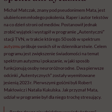
Michał Matczak, znany pod pseudonimem Mata, jest
ulubieńcem młodego pokolenia. Raper i autor tekstów
na co dzień stroni od mediów. Postanowił jednak
zrobić wyjątek i wystąpił w programie „Autentyczni”
stacji TVN, w trakcie którego 50 osób w spektrum
autyzmu
próbuje swoich sił w dziennikarstwie. Celem
programu jest zwiększenie świadomości na temat
spektrum autyzmu i pokazanie, w jaki sposób
funkcjonują osoby neuroróżnorodne. Dwa pierwsze
odcinki „Autentycznych” zostały wyemitowane
jesienią 2023 r. Pierwszymi gośćmi byli Robert
Makłowicz i Natalia Kukulska. Jak przyznał Mata,
udział w programie był dla niego trochę stresujący.