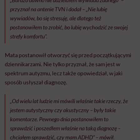
„Bardzo dawno nie udzielałem wywiadu żadnego” –
przyznał na antenie TVN i dodał – „Nie lubię
wywiadów, bo się stresuję, ale dlatego też
postanowiłem to zrobić, bo lubię wychodzić ze swojej
strefy komfortu”.
Mata postanowił otworzyć się przed początkującymi
dziennikarzami. Nie tylko przyznał, że sam jest w
spektrum autyzmu, lecz także opowiedział, w jaki
sposób usłyszał diagnozę.
„Od wielu lat ludzie mi mówili właśnie takie rzeczy, że
jestem autystyczny czy akustyczny – były takie
komentarze. Pewnego dnia postanowiłem to
sprawdzić i poszedłem właśnie na taką diagnozę –
chciałem sprawdzić, czy mam ADHD” – mówił.