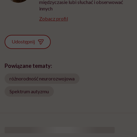
międzyczasie lubi słuchać i obserwować
innych
Zobacz profil
Udostępnij
Powiązane tematy:
różnorodność neurorozwojowa
Spektrum autyzmu