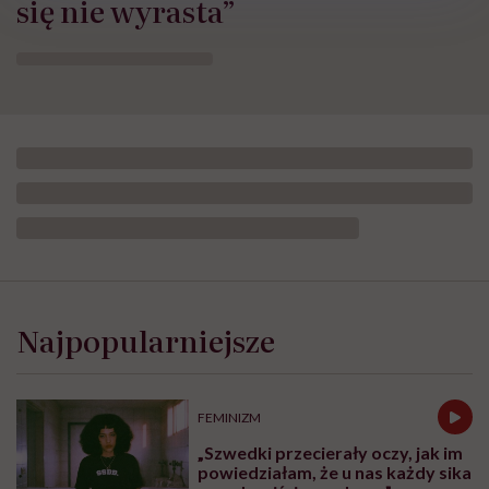
się nie wyrasta”
Najpopularniejsze
FEMINIZM
„Szwedki przecierały oczy, jak im
powiedziałam, że u nas każdy sika