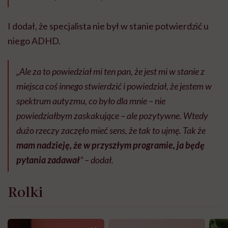
I dodał, że specjalista nie był w stanie potwierdzić u
niego ADHD.
„Ale za to powiedział mi ten pan, że jest mi w stanie z
miejsca coś innego stwierdzić i powiedział, że jestem w
spektrum autyzmu, co było dla mnie – nie
powiedziałbym zaskakujące – ale pozytywne. Wtedy
dużo rzeczy zaczęło mieć sens, że tak to ujmę. Tak że
mam nadzieję, że w przyszłym programie, ja będę
pytania zadawał
” – dodał.
Rolki