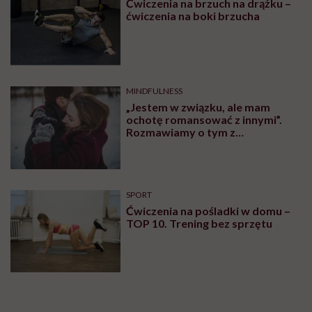
Ćwiczenia na brzuch na drążku –
ćwiczenia na boki brzucha
MINDFULNESS
„Jestem w związku, ale mam
ochotę romansować z innymi”.
Rozmawiamy o tym z
psychologiem
SPORT
Ćwiczenia na pośladki w domu –
TOP 10. Trening bez sprzętu