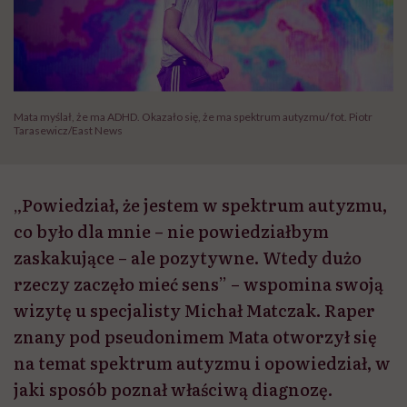
Mata myślał, że ma ADHD. Okazało się, że ma spektrum autyzmu/ fot. Piotr
Tarasewicz/East News
„Powiedział, że jestem w spektrum autyzmu,
co było dla mnie – nie powiedziałbym
zaskakujące – ale pozytywne. Wtedy dużo
rzeczy zaczęło mieć sens” – wspomina swoją
wizytę u specjalisty Michał Matczak. Raper
znany pod pseudonimem Mata otworzył się
na temat spektrum autyzmu i opowiedział, w
jaki sposób poznał właściwą diagnozę.