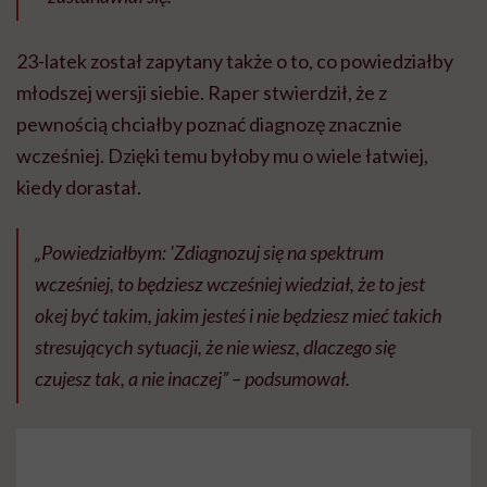
23-latek został zapytany także o to, co powiedziałby
młodszej wersji siebie. Raper stwierdził, że z
pewnością chciałby poznać diagnozę znacznie
wcześniej. Dzięki temu byłoby mu o wiele łatwiej,
kiedy dorastał.
„Powiedziałbym: 'Zdiagnozuj się na spektrum
wcześniej, to będziesz wcześniej wiedział, że to jest
okej być takim, jakim jesteś i nie będziesz mieć takich
stresujących sytuacji, że nie wiesz, dlaczego się
czujesz tak, a nie inaczej” – podsumował.