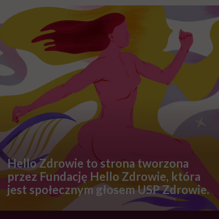
Hello Zdrowie to strona tworzona
przez Fundację Hello Zdrowie, która
jest społecznym głosem USP Zdrowie.