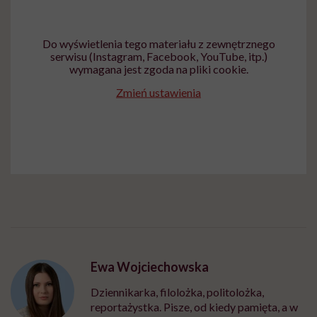
Do wyświetlenia tego materiału z zewnętrznego
serwisu (Instagram, Facebook, YouTube, itp.)
wymagana jest zgoda na pliki cookie.
Zmień ustawienia
Ewa Wojciechowska
Dziennikarka, filolożka, politolożka,
reportażystka. Pisze, od kiedy pamięta, a w