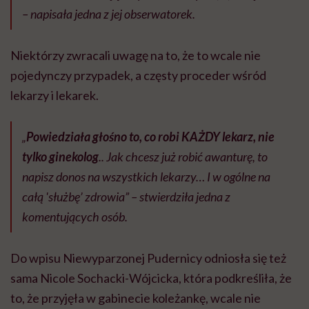
– napisała jedna z jej obserwatorek.
Niektórzy zwracali uwagę na to, że to wcale nie
pojedynczy przypadek, a częsty proceder wśród
lekarzy i lekarek.
„
Powiedziała głośno to, co robi KAŻDY lekarz, nie
tylko ginekolog
.. Jak chcesz już robić awanturę, to
napisz donos na wszystkich lekarzy… I w ogólne na
całą 'służbę’ zdrowia” – stwierdziła jedna z
komentujących osób.
Do wpisu Niewyparzonej Pudernicy odniosła się też
sama Nicole Sochacki-Wójcicka, która podkreśliła, że
to, że przyjęła w gabinecie koleżankę, wcale nie