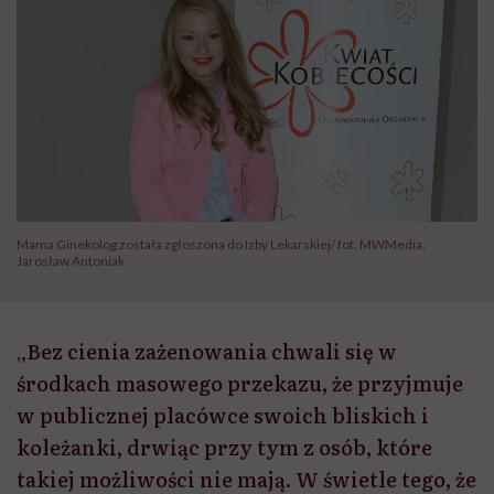
Mama Ginekolog została zgłoszona do Izby Lekarskiej/ fot. MWMedia,
Jarosław Antoniak
„Bez cienia zażenowania chwali się w
środkach masowego przekazu, że przyjmuje
w publicznej placówce swoich bliskich i
koleżanki, drwiąc przy tym z osób, które
takiej możliwości nie mają. W świetle tego, że