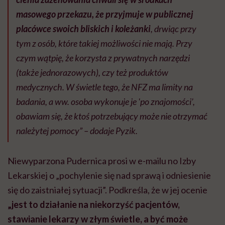
masowego przekazu, że przyjmuje w publicznej
placówce swoich bliskich i koleżanki
, drwiąc przy
tym z osób, które takiej możliwości nie mają. Przy
czym wątpię, że korzysta z prywatnych narzędzi
(także jednorazowych), czy też produktów
medycznych. W świetle tego, że NFZ ma limity na
badania, a ww. osoba wykonuje je 'po znajomości’,
obawiam się, że ktoś potrzebujący może nie otrzymać
należytej pomocy” – dodaje Pyzik.
Niewyparzona Pudernica prosi w e-mailu no Izby
Lekarskiej o „pochylenie się nad sprawą i odniesienie
się do zaistniałej sytuacji”. Podkreśla, że w jej ocenie
„jest to działanie na niekorzyść pacjentów,
stawianie lekarzy w złym świetle, a być może