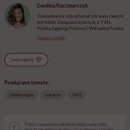
Ewelina Kaczmarczyk
Dziennikarka, której temat zdrowia zawsze
był bliski. Związana była m.in. z TVN,
Polską Agencją Prasową i Wirtualną Polską
Zobacz profil
Udostępnij
Powiązane tematy:
Ginekologia
Lekarze
NFZ
Treści zawarte w serwisie mają wyłącznie
i
charakter informacyjny i nie stanowią porady