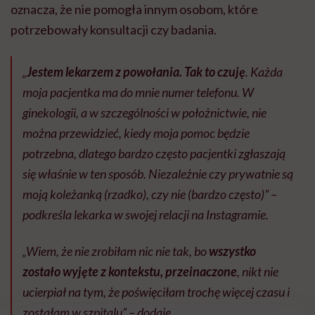
oznacza, że nie pomogła innym osobom, które
potrzebowały konsultacji czy badania.
„
Jestem lekarzem z powołania. Tak to czuję
. Każda
moja pacjentka ma do mnie numer telefonu. W
ginekologii, a w szczególności w położnictwie, nie
można przewidzieć, kiedy moja pomoc będzie
potrzebna, dlatego bardzo często pacjentki zgłaszają
się właśnie w ten sposób. Niezależnie czy prywatnie są
moją koleżanką (rzadko), czy nie (bardzo często)” –
podkreśla lekarka w swojej relacji na Instagramie.
„Wiem, że nie zrobiłam nic nie tak, bo
wszystko
zostało wyjęte z kontekstu, przeinaczone
, nikt nie
ucierpiał na tym, że poświęciłam trochę więcej czasu i
zostałam w szpitalu” – dodaje.