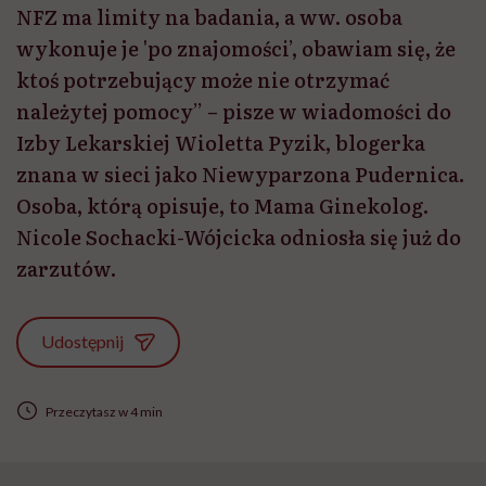
NFZ ma limity na badania, a ww. osoba
wykonuje je 'po znajomości’, obawiam się, że
ktoś potrzebujący może nie otrzymać
należytej pomocy” – pisze w wiadomości do
Izby Lekarskiej Wioletta Pyzik, blogerka
znana w sieci jako Niewyparzona Pudernica.
Osoba, którą opisuje, to Mama Ginekolog.
Nicole Sochacki-Wójcicka odniosła się już do
zarzutów.
Udostępnij
Przeczytasz w 4 min