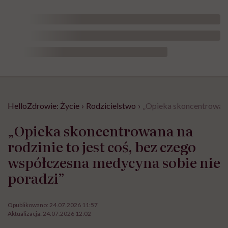
HelloZdrowie: Życie
›
Rodzicielstwo
›
„Opieka skoncentrowana 
„Opieka skoncentrowana na
rodzinie to jest coś, bez czego
współczesna medycyna sobie nie
poradzi”
Opublikowano:
24.07.2026 11:57
Aktualizacja:
24.07.2026 12:02