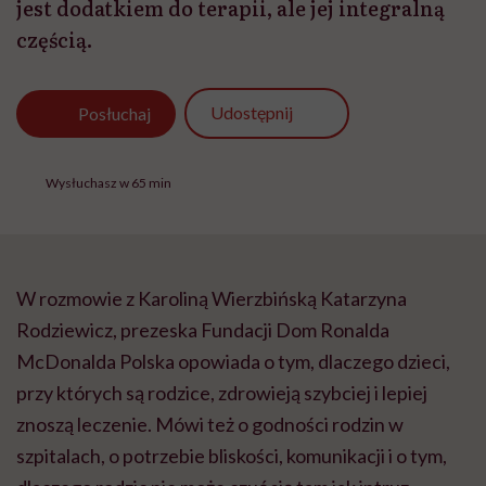
jest dodatkiem do terapii, ale jej integralną
częścią.
Udostępnij
Posłuchaj
Wysłuchasz w 65 min
W rozmowie z Karoliną Wierzbińską Katarzyna
Rodziewicz, prezeska Fundacji Dom Ronalda
McDonalda Polska opowiada o tym, dlaczego dzieci,
przy których są rodzice, zdrowieją szybciej i lepiej
znoszą leczenie. Mówi też o godności rodzin w
szpitalach, o potrzebie bliskości, komunikacji i o tym,