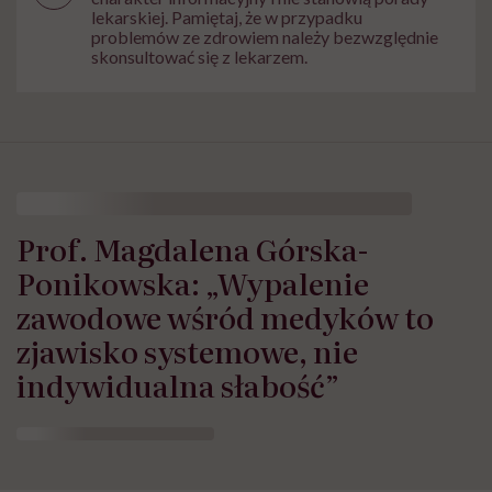
lekarskiej. Pamiętaj, że w przypadku
problemów ze zdrowiem należy bezwzględnie
skonsultować się z lekarzem.
Prof. Magdalena Górska-
Ponikowska: „Wypalenie
zawodowe wśród medyków to
zjawisko systemowe, nie
indywidualna słabość”