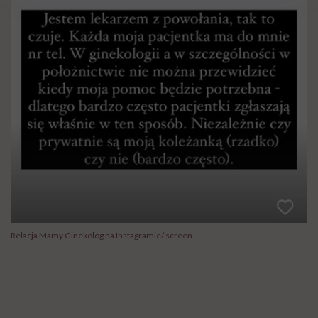
Relacja Mamy Ginekolog na Instagramie/ screen