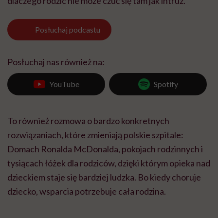
dlaczego rodzic nie może czuć się tam jak intruz.
Posłuchaj
podcastu
Posłuchaj nas również na:
YouTube
Spotify
To również rozmowa o bardzo konkretnych
rozwiązaniach, które zmieniają polskie szpitale:
Domach Ronalda McDonalda, pokojach rodzinnych i
tysiącach łóżek dla rodziców, dzięki którym opieka nad
dzieckiem staje się bardziej ludzka. Bo kiedy choruje
dziecko, wsparcia potrzebuje cała rodzina.