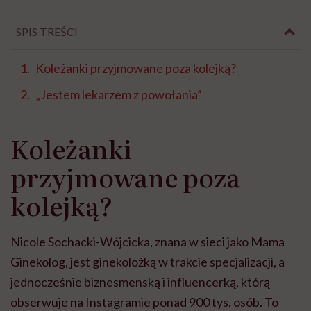
SPIS TREŚCI
Koleżanki przyjmowane poza kolejką?
„Jestem lekarzem z powołania”
Koleżanki
przyjmowane poza
kolejką?
Nicole Sochacki-Wójcicka, znana w sieci jako Mama
Ginekolog, jest ginekolożką w trakcie specjalizacji, a
jednocześnie biznesmenską i influencerką, którą
obserwuje na Instagramie ponad 900 tys. osób. To