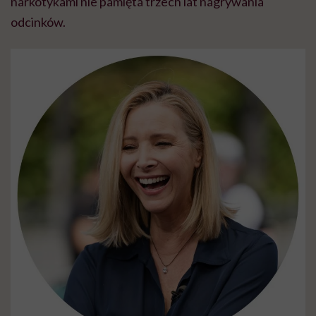
narkotykami nie pamięta trzech lat nagrywania
odcinków.