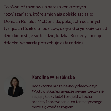
To również rozmowa o bardzo konkretnych
rozwiązaniach, które zmieniają polskie szpitale:
Domach Ronalda McDonalda, pokojach rodzinnych i
tysiącach łóżek dla rodziców, dzięki którym opieka nad
dzieckiem staje się bardziej ludzka. Bo kiedy choruje
dziecko, wsparcia potrzebuje cała rodzina.
Karolina Wierzbińska
Redaktorka naczelna #Wykładowczyni
#Aktywistka. Sprawia, że pewne rzeczy się
inicjują, łączy ludzi i projekty, kocha
procesy i sprawdzanie, co fantastycznego
może się czaić za rogiem