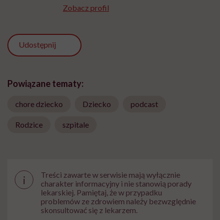
Zobacz profil
Udostępnij
Powiązane tematy:
chore dziecko
Dziecko
podcast
Rodzice
szpitale
Treści zawarte w serwisie mają wyłącznie
i
charakter informacyjny i nie stanowią porady
lekarskiej. Pamiętaj, że w przypadku
problemów ze zdrowiem należy bezwzględnie
skonsultować się z lekarzem.