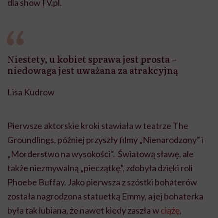
dla showTV.pl.
Niestety, u kobiet sprawa jest prosta –
niedowaga jest uważana za atrakcyjną
Lisa Kudrow
Pierwsze aktorskie kroki stawiała w teatrze The
Groundlings, później przyszły filmy „Nienarodzony” i
„Morderstwo na wysokości”. Światową sławę, ale
także niezmywalną „pieczątkę”, zdobyła dzięki roli
Phoebe Buffay. Jako pierwsza z szóstki bohaterów
została nagrodzona statuetką Emmy, a jej bohaterka
była tak lubiana, że nawet kiedy zaszła w
ciążę
,