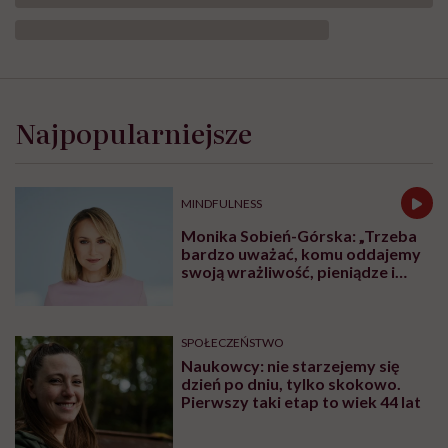
Najpopularniejsze
MINDFULNESS
Monika Sobień-Górska: „Trzeba
bardzo uważać, komu oddajemy
swoją wrażliwość, pieniądze i
zaufanie”
SPOŁECZEŃSTWO
Naukowcy: nie starzejemy się
dzień po dniu, tylko skokowo.
Pierwszy taki etap to wiek 44 lat