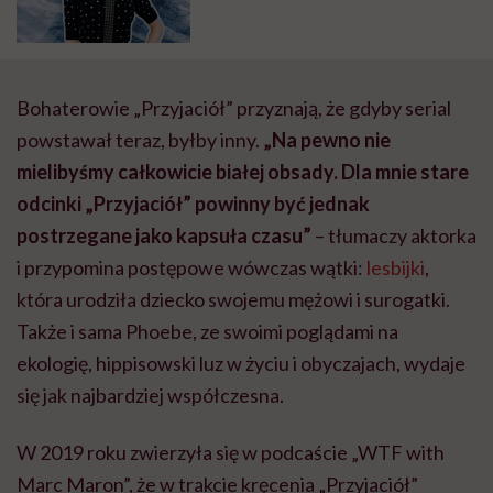
Bohaterowie „Przyjaciół” przyznają, że gdyby serial
powstawał teraz, byłby inny.
„Na pewno nie
mielibyśmy całkowicie białej obsady. Dla mnie stare
odcinki „Przyjaciół” powinny być jednak
postrzegane jako kapsuła czasu”
– tłumaczy aktorka
i przypomina postępowe wówczas wątki:
lesbijki
,
która urodziła dziecko swojemu mężowi i surogatki.
Także i sama Phoebe, ze swoimi poglądami na
ekologię, hippisowski luz w życiu i obyczajach, wydaje
się jak najbardziej współczesna.
W 2019 roku zwierzyła się w podcaście „WTF with
Marc Maron”, że w trakcie kręcenia „Przyjaciół”