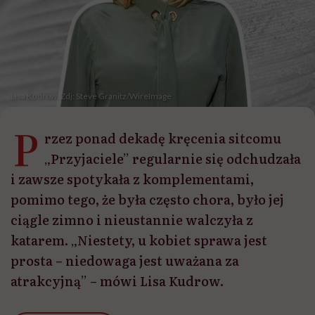
Lisa Kudrow. Zdj: Steve Granitz/WireImage
P
rzez ponad dekadę kręcenia sitcomu
„Przyjaciele” regularnie się odchudzała
i zawsze spotykała z komplementami,
pomimo tego, że była często chora, było jej
ciągle zimno i nieustannie walczyła z
katarem. „Niestety, u kobiet sprawa jest
prosta – niedowaga jest uważana za
atrakcyjną” – mówi Lisa Kudrow.