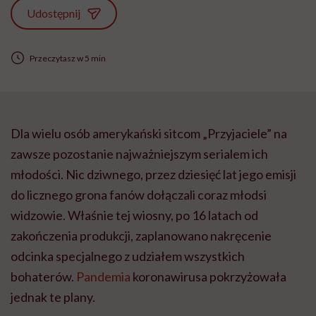
Udostępnij
Przeczytasz w 5 min
Dla wielu osób amerykański sitcom „Przyjaciele” na
zawsze pozostanie najważniejszym serialem ich
młodości. Nic dziwnego, przez dziesięć lat jego emisji
do licznego grona fanów dołączali coraz młodsi
widzowie. Właśnie tej wiosny, po 16 latach od
zakończenia produkcji, zaplanowano nakręcenie
odcinka specjalnego z udziałem wszystkich
bohaterów.
Pandemia
koronawirusa pokrzyżowała
jednak te plany.