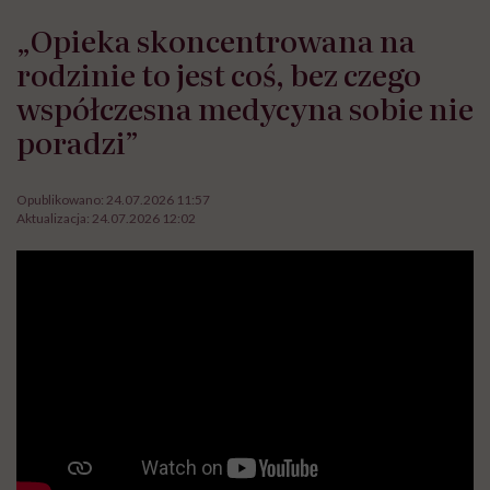
„Opieka skoncentrowana na
rodzinie to jest coś, bez czego
współczesna medycyna sobie nie
poradzi”
Opublikowano:
24.07.2026 11:57
Aktualizacja:
24.07.2026 12:02