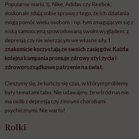
Popularne marki, tj. Nike, Adidas czy Reebok,
doskonale zdają sobie sprawę z tego, że ich działania
mogą pomóc wielu osobom – np. tym zmagającym się z
niską samooceną spowodowaną swoim wyglądem, z
depresją czy nie wierzącym we własne siły.
I
znakomicie korzystają ze swoich zasięgów. Każda
kolejna kampania promuje zdrowy styl życia i
zdroworozsądkowe patrzenie na świat.
Cieszymy się, że kończy się czas, w którym problemy
były tematami tabu. Nie udawajmy, że wśród nas nie
ma osób z depresją czy z innymi chorobami
psychicznymi. Nie warto!
Rolki