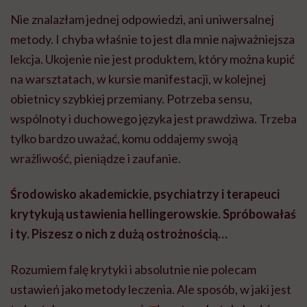
Nie znalazłam jednej odpowiedzi, ani uniwersalnej
metody. I chyba właśnie to jest dla mnie najważniejsza
lekcja. Ukojenie nie jest produktem, który można kupić
na warsztatach, w kursie manifestacji, w kolejnej
obietnicy szybkiej przemiany. Potrzeba sensu,
wspólnoty i duchowego języka jest prawdziwa. Trzeba
tylko bardzo uważać, komu oddajemy swoją
wrażliwość, pieniądze i zaufanie.
Środowisko akademickie, psychiatrzy i terapeuci
krytykują ustawienia hellingerowskie. Spróbowałaś
i ty. Piszesz o nich z dużą ostrożnością…
Rozumiem falę krytyki i absolutnie nie polecam
ustawień jako metody leczenia. Ale sposób, w jaki jest