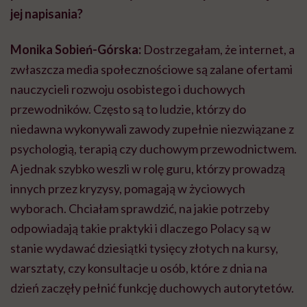
jej napisania?
Monika Sobień-Górska:
Dostrzegałam, że internet, a
zwłaszcza media społecznościowe są zalane ofertami
nauczycieli rozwoju osobistego i duchowych
przewodników. Często są to ludzie, którzy do
niedawna wykonywali zawody zupełnie niezwiązane z
psychologią, terapią czy duchowym przewodnictwem.
A jednak szybko weszli w rolę guru, którzy prowadzą
innych przez kryzysy, pomagają w życiowych
wyborach. Chciałam sprawdzić, na jakie potrzeby
odpowiadają takie praktyki i dlaczego Polacy są w
stanie wydawać dziesiątki tysięcy złotych na kursy,
warsztaty, czy konsultacje u osób, które z dnia na
dzień zaczęły pełnić funkcję duchowych autorytetów.