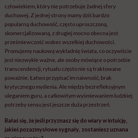
człowiekiem, który nie potrzebuje żadnej sfery
duchowej. Z jednej strony mamy dziś bardzo
popularną duchowość, często uproszczoną,
skomercjalizowaną, z drugiej mocno obecna jest
prześmiewczość wobec wszelkiej duchowości.
Promujemy naukową wykładnię świata, co oczywiście
jest niezwykle ważne, ale osoby mówiące o potrzebie
transcendencji, rytuału często nie są traktowane
poważnie. Łatwo przypisać im naiwność, brak
krytycznego myślenia. Ale między bezrefleksyjnym
uleganiem guru, a całkowitym wyśmiewaniem ludzkiej
potrzeby sensu jest jeszcze duża przestrzeń.
Bałaś się, że jeśli przyznasz się do wiary w intuicję,
jakieś pozazmysłowe sygnały, zostaniesz uznana