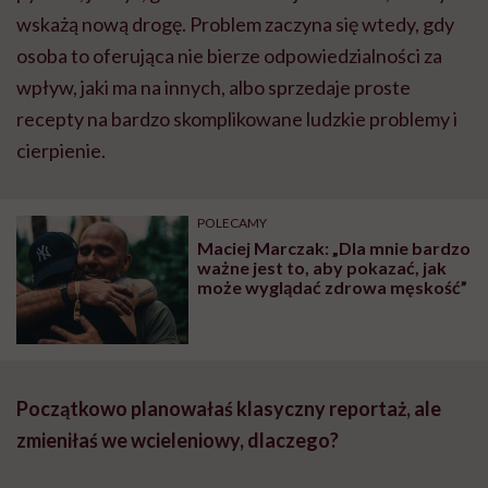
wskażą nową drogę. Problem zaczyna się wtedy, gdy
osoba to oferująca nie bierze odpowiedzialności za
wpływ, jaki ma na innych, albo sprzedaje proste
recepty na bardzo skomplikowane ludzkie problemy i
cierpienie.
POLECAMY
Maciej Marczak: „Dla mnie bardzo
ważne jest to, aby pokazać, jak
może wyglądać zdrowa męskość”
Początkowo planowałaś klasyczny reportaż, ale
zmieniłaś we wcieleniowy, dlaczego?