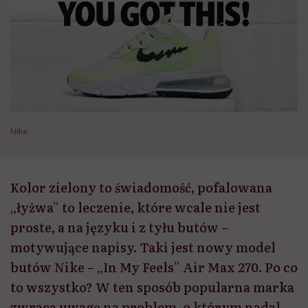
Nike
Kolor zielony to świadomość, pofalowana
„łyżwa” to leczenie, które wcale nie jest
proste, a na języku i z tyłu butów –
motywujące napisy. Taki jest nowy model
butów Nike – „In My Feels” Air Max 270. Po co
to wszystko? W ten sposób popularna marka
zwraca uwagę na problem, o którym nadal