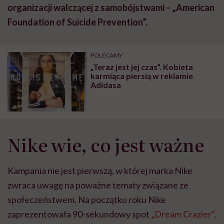
organizacji walczącej z samobójstwami – „American
Foundation of Suicide Prevention”.
POLECAMY
„Teraz jest jej czas”. Kobieta
karmiąca piersią w reklamie
Adidasa
Nike wie, co jest ważne
Kampania nie jest pierwszą, w której marka Nike
zwraca uwagę na poważne tematy związane ze
społeczeństwem. Na początku roku Nike
zaprezentowała 90-sekundowy spot
„Dream Crazier”
,