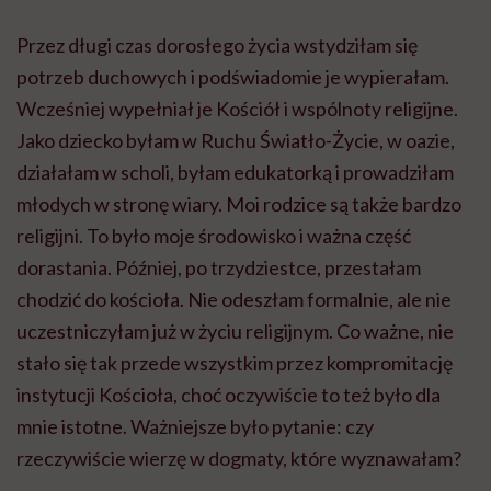
Przez długi czas dorosłego życia wstydziłam się
potrzeb duchowych i podświadomie je wypierałam.
Wcześniej wypełniał je Kościół i wspólnoty religijne.
Jako dziecko byłam w Ruchu Światło-Życie, w oazie,
działałam w scholi, byłam edukatorką i prowadziłam
młodych w stronę wiary. Moi rodzice są także bardzo
religijni. To było moje środowisko i ważna część
dorastania. Później, po trzydziestce, przestałam
chodzić do kościoła. Nie odeszłam formalnie, ale nie
uczestniczyłam już w życiu religijnym. Co ważne, nie
stało się tak przede wszystkim przez kompromitację
instytucji Kościoła, choć oczywiście to też było dla
mnie istotne. Ważniejsze było pytanie: czy
rzeczywiście wierzę w dogmaty, które wyznawałam?