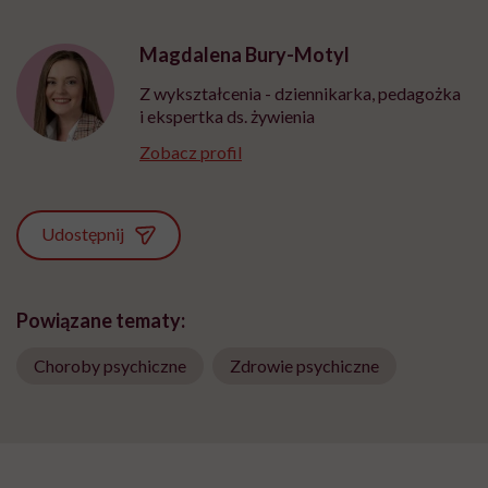
głupota i brak
wyobraźni"
Magdalena Bury-Motyl
Z wykształcenia - dziennikarka, pedagożka
i ekspertka ds. żywienia
Zobacz profil
Udostępnij
Powiązane tematy:
Choroby psychiczne
Zdrowie psychiczne