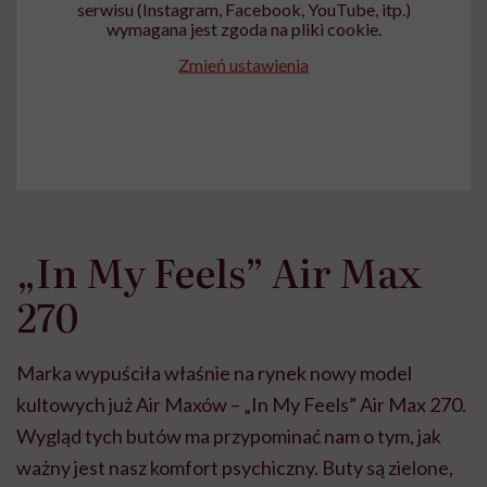
serwisu (Instagram, Facebook, YouTube, itp.)
wymagana jest zgoda na pliki cookie.
Zmień ustawienia
„In My Feels” Air Max
270
Marka wypuściła właśnie na rynek nowy model
kultowych już Air Maxów – „In My Feels” Air Max 270.
Wygląd tych butów ma przypominać nam o tym, jak
ważny jest nasz komfort psychiczny. Buty są zielone,