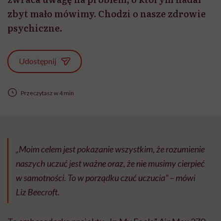
zbyt mało mówimy. Chodzi o nasze zdrowie
psychiczne.
Udostępnij
Przeczytasz w 4 min
„Moim celem jest pokazanie wszystkim, że rozumienie
naszych uczuć jest ważne oraz, że nie musimy cierpieć
w samotności. To w porządku czuć uczucia” – mówi
Liz Beecroft.