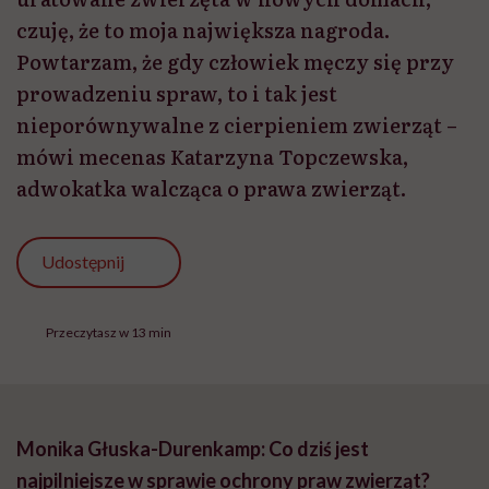
czuję, że to moja największa nagroda.
Powtarzam, że gdy człowiek męczy się przy
prowadzeniu spraw, to i tak jest
nieporównywalne z cierpieniem zwierząt –
mówi mecenas Katarzyna Topczewska,
adwokatka walcząca o prawa zwierząt.
Udostępnij
Przeczytasz w 13 min
Monika Głuska-Durenkamp: Co dziś jest
najpilniejsze w sprawie ochrony praw zwierząt?