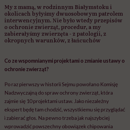
My z mamą, w rodzinnym Białymstoku i
okolicach byłyśmy dwuosobowym patrolem
interwencyjnym. Nie było wtedy przepisów
o ochronie zwierząt, procedur, a my
zabierałyśmy zwierzęta - z patologii, z
okropnych warunków, z łańcuchów
Co ze wspomnianymi projektami o zmianie ustawy o
ochronie zwierząt?
Po raz pierwszy w historii Sejmu powołano Komisję
Nadzwyczajną do spraw ochrony zwierząt, która
zajmie się 10 projektami ustaw. Jako niezależny
ekspert będę tam chodzić, wszystkiemu się przyglądać
i zabierać głos. Na pewno trzeba jak najszybciej
wprowadzić powszechny obowiązek chipowania