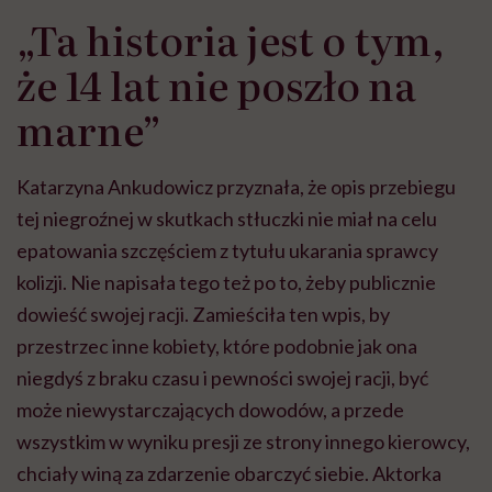
„Ta historia jest o tym,
że 14 lat nie poszło na
marne”
Katarzyna Ankudowicz przyznała, że opis przebiegu
tej niegroźnej w skutkach stłuczki nie miał na celu
epatowania szczęściem z tytułu ukarania sprawcy
kolizji. Nie napisała tego też po to, żeby publicznie
dowieść swojej racji. Zamieściła ten wpis, by
przestrzec inne kobiety, które podobnie jak ona
niegdyś z braku czasu i pewności swojej racji, być
może niewystarczających dowodów, a przede
wszystkim w wyniku presji ze strony innego kierowcy,
chciały winą za zdarzenie obarczyć siebie. Aktorka