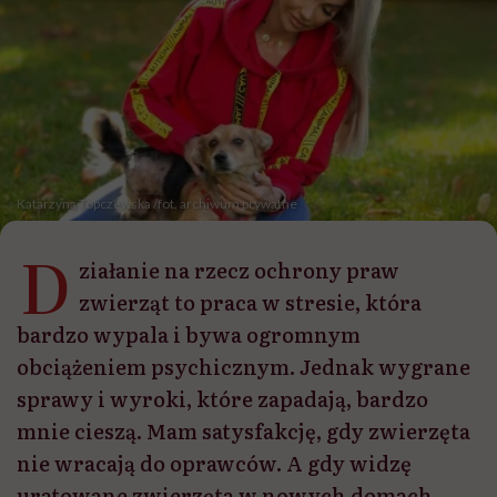
Katarzyna Topczewska /fot. archiwum prywatne
D
ziałanie na rzecz ochrony praw
zwierząt to praca w stresie, która
bardzo wypala i bywa ogromnym
obciążeniem psychicznym. Jednak wygrane
sprawy i wyroki, które zapadają, bardzo
mnie cieszą. Mam satysfakcję, gdy zwierzęta
nie wracają do oprawców. A gdy widzę
uratowane zwierzęta w nowych domach,