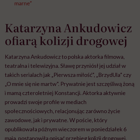
marne”
Katarzyna Ankudowicz
ofiarą kolizji drogowej
Katarzyna Ankudowicz to polska aktorka filmowa,
teatralna i telewizyjna. Sławę przyniósł jej udział w
takich serialach jak „Pierwsza miłość”, „BrzydUla” czy
„O mnie się nie martw”. Prywatnie jest szczęśliwą żoną
i mamą czteroletniej Konstancji. Aktorka aktywnie
prowadzi swoje profile w mediach
społecznościowych, relacjonując zarówno życie
zawodowe, jak i prywatne. W poście, który
opublikowała późnym wieczorem w poniedziałek 6
maja, postanowiła opisać przebieg kolizji drogowej,