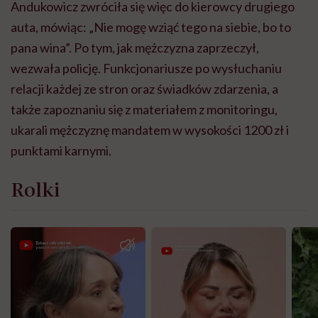
Andukowicz zwróciła się więc do kierowcy drugiego
auta, mówiąc: „Nie mogę wziąć tego na siebie, bo to
pana wina”. Po tym, jak mężczyzna zaprzeczył,
wezwała policję. Funkcjonariusze po wysłuchaniu
relacji każdej ze stron oraz świadków zdarzenia, a
także zapoznaniu się z materiałem z monitoringu,
ukarali mężczyznę mandatem w wysokości 1200 zł i
punktami karnymi.
Rolki