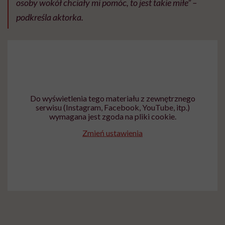
osoby wokół chciały mi pomóc, to jest takie miłe” –
podkreśla aktorka.
Do wyświetlenia tego materiału z zewnętrznego
serwisu (Instagram, Facebook, YouTube, itp.)
wymagana jest zgoda na pliki cookie.
Zmień ustawienia