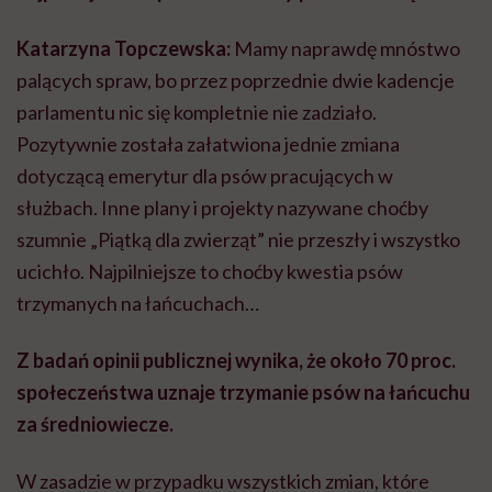
Katarzyna Topczewska:
Mamy naprawdę mnóstwo
palących spraw, bo przez poprzednie dwie kadencje
parlamentu nic się kompletnie nie zadziało.
Pozytywnie została załatwiona jednie zmiana
dotyczącą emerytur dla psów pracujących w
służbach. Inne plany i projekty nazywane choćby
szumnie „Piątką dla zwierząt” nie przeszły i wszystko
ucichło. Najpilniejsze to choćby kwestia psów
trzymanych na łańcuchach…
Z badań opinii publicznej wynika, że około 70 proc.
społeczeństwa uznaje trzymanie psów na łańcuchu
za średniowiecze.
W zasadzie w przypadku wszystkich zmian, które