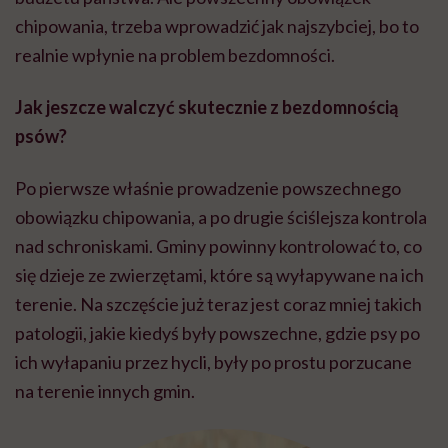
chipowania, trzeba wprowadzić jak najszybciej, bo to
realnie wpłynie na problem bezdomności.
Jak jeszcze walczyć skutecznie z bezdomnością
psów?
Po pierwsze właśnie prowadzenie powszechnego
obowiązku chipowania, a po drugie ściślejsza kontrola
nad schroniskami. Gminy powinny kontrolować to, co
się dzieje ze zwierzętami, które są wyłapywane na ich
terenie. Na szczęście już teraz jest coraz mniej takich
patologii, jakie kiedyś były powszechne, gdzie psy po
ich wyłapaniu przez hycli, były po prostu porzucane
na terenie innych gmin.