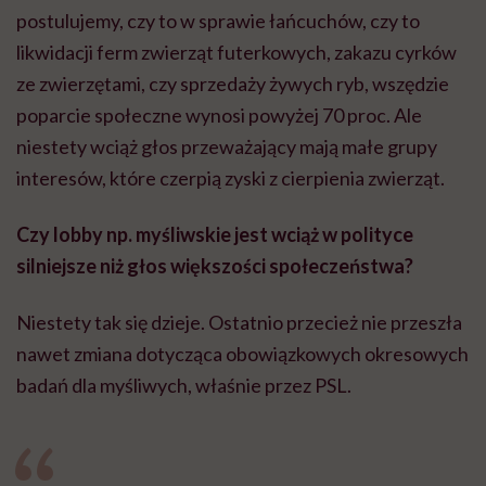
postulujemy, czy to w sprawie łańcuchów, czy to
likwidacji ferm zwierząt futerkowych, zakazu cyrków
ze zwierzętami, czy sprzedaży żywych ryb, wszędzie
poparcie społeczne wynosi powyżej 70 proc. Ale
niestety wciąż głos przeważający mają małe grupy
interesów, które czerpią zyski z cierpienia zwierząt.
Czy lobby np. myśliwskie jest wciąż w polityce
silniejsze niż głos większości społeczeństwa?
Niestety tak się dzieje. Ostatnio przecież nie przeszła
nawet zmiana dotycząca obowiązkowych okresowych
badań dla myśliwych, właśnie przez PSL.