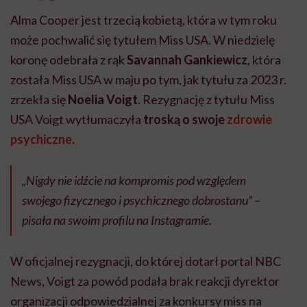
Alma Cooper jest trzecią kobietą, która w tym roku
może pochwalić się tytułem Miss USA. W niedzielę
koronę odebrała z rąk
Savannah Gankiewicz
, która
została Miss USA w maju po tym, jak tytułu za 2023 r.
zrzekła się
Noelia Voigt
. Rezygnację z tytułu Miss
USA Voigt wytłumaczyła
troską o swoje
zdrowie
psychiczne
.
„Nigdy nie idźcie na kompromis pod względem
swojego fizycznego i psychicznego dobrostanu” –
pisała na swoim profilu na Instagramie.
W oficjalnej rezygnacji, do której dotarł portal NBC
News, Voigt za powód podała brak reakcji dyrektor
organizacji odpowiedzialnej za konkursy miss na