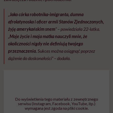
„
Jako córka robotnika-imigranta, dumna
afrolatynoska i oficer armii Stanów Zjednoczonych,
żyję amerykańskim snem
” – powiedziała 22-latka.
„
Moje życie i moja matka nauczyli mnie, że
okoliczności nigdy nie definiują twojego
przeznaczenia.
Sukces można osiągnąć poprzez
dążenie do doskonałości” – dodała.
Do wyświetlenia tego materiału z zewnętrznego
serwisu (Instagram, Facebook, YouTube, itp.)
wymagana jest zgoda na pliki cookie.