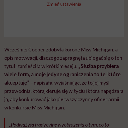
Zmień ustawienia
Wcześniej Cooper zdobyła koronę Miss Michigan, a
opis motywacji, dlaczego zapragnęła ubiegać się o ten
tytuł, zamieściła w krótkim eseju.
„Służba przybiera
wiele form, a moje jedyne ograniczenia to te, które
akceptuję”
– napisała, wyjaśniając, że to jej myśl
przewodnia, którą kieruje się w życiu i która napędzała
ją, aby konkurować jako pierwszy czynny oficer armii
w konkursie Miss Michigan.
„Podważyła tradycyjne wyobrażenia o tym, co to