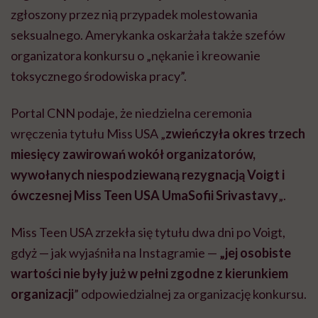
zgłoszony przez nią przypadek molestowania
seksualnego. Amerykanka oskarżała także szefów
organizatora konkursu o „nękanie i kreowanie
toksycznego środowiska pracy”.
Portal CNN podaje, że niedzielna ceremonia
wręczenia tytułu Miss USA „
zwieńczyła okres trzech
miesięcy zawirowań wokół organizatorów,
wywołanych niespodziewaną rezygnacją Voigt i
ówczesnej Miss Teen USA UmaSofii Srivastavy
„.
Miss Teen USA zrzekła się tytułu dwa dni po Voigt,
gdyż — jak wyjaśniła na Instagramie —
„jej osobiste
wartości nie były już w pełni zgodne z kierunkiem
organizacji
” odpowiedzialnej za organizację konkursu.