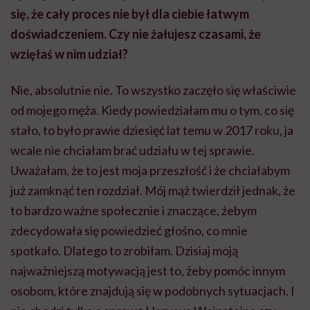
się, że cały proces nie był dla ciebie łatwym
doświadczeniem. Czy nie żałujesz czasami, że
wzięłaś w nim udział?
Nie, absolutnie nie. To wszystko zaczęło się właściwie
od mojego męża. Kiedy powiedziałam mu o tym, co się
stało, to było prawie dziesięć lat temu w 2017 roku, ja
wcale nie chciałam brać udziału w tej sprawie.
Uważałam, że to jest moja przeszłość i że chciałabym
już zamknąć ten rozdział. Mój mąż twierdził jednak, że
to bardzo ważne społecznie i znaczące, żebym
zdecydowała się powiedzieć głośno, co mnie
spotkało. Dlatego to zrobiłam. Dzisiaj moją
najważniejszą motywacją jest to, żeby pomóc innym
osobom, które znajdują się w podobnych sytuacjach. I