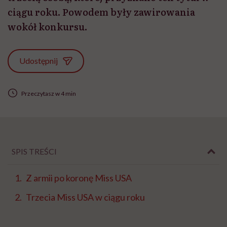
ciągu roku. Powodem były zawirowania
wokół konkursu.
Udostępnij
Przeczytasz w 4 min
SPIS TREŚCI
Z armii po koronę Miss USA
Trzecia Miss USA w ciągu roku