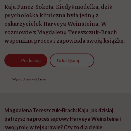
Kaja Funez-Sokoła. Kiedyś modelka, dziś
psycholożka kliniczna była jedną z
oskarżycielek Harveya Weinsteina. W
rozmowie z Magdaleną Tereszczuk-Brach
wspomina proces i zapowiada swoją książkę.
Udostępnij
Posłuchaj
Wysłuchasz w 21 min
Magdalena Tereszczuk-Brach: Kaju, jak dzisiaj
patrzysz na proces sądowy Harveya Weinsteina i
swoją rolę w tej sprawie? Czy to dla ciebie