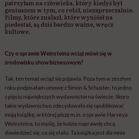
patrzyłam na człowieka, który kiedyś był
geniuszem w tym, co robił, niezaprzeczalnie.
Filmy, które znalazł, które wyniósł na
piedestał, są dziś bardzo ważne, wręcz
kultowe.
Czy o sprawie Weinsteina wciąż mówi się w
środowisku show biznesowym?
Tak, ten temat wciąż się pojawia. Poza tym w zeszłym
roku podpisałam umowę z Simon & Schuster, to jedno
z pięciu największych wydawnictw na świecie. Skoro
takie wydawnictwo zdecydowało się opublikować
moją książkę, w której piszę m.in. o sprawie Harveya
Weinsteina, to myślę, że ludzie naprawdę chcą
dowiedzieć się, co się stało. Ta książka jest dla mnie