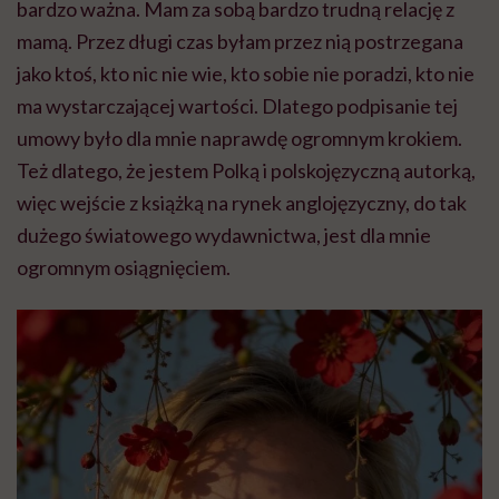
bardzo ważna. Mam za sobą bardzo trudną relację z
mamą. Przez długi czas byłam przez nią postrzegana
jako ktoś, kto nic nie wie, kto sobie nie poradzi, kto nie
ma wystarczającej wartości. Dlatego podpisanie tej
umowy było dla mnie naprawdę ogromnym krokiem.
Też dlatego, że jestem Polką i polskojęzyczną autorką,
więc wejście z książką na rynek anglojęzyczny, do tak
dużego światowego wydawnictwa, jest dla mnie
ogromnym osiągnięciem.