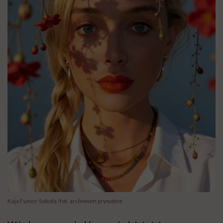
Kaja Funez-Sokoła /fot. archiwum prywatne