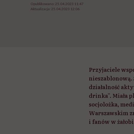
Opublikowano:
25.04.2023 11:47
Aktualizacja:
25.04.2023 12:06
Przyjaciele wsp
nieszablonową. 
działalność akty
drinka”. Miała p
socjolożka, me
Warszawskim zna
i fanów w żałobi