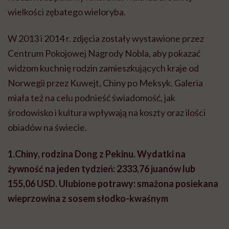
wielkości zębatego wieloryba.
W 2013 i 2014 r. zdjęcia zostały wystawione przez
Centrum Pokojowej Nagrody Nobla, aby pokazać
widzom kuchnię rodzin zamieszkujących kraje od
Norwegii przez Kuwejt, Chiny po Meksyk. Galeria
miała też na celu podnieść świadomość, jak
środowisko i kultura wpływają na koszty oraz ilości
obiadów na świecie.
1.Chiny, rodzina Dong z Pekinu.
Wydatki na
żywność na jeden tydzień: 2333,76 juanów lub
155,06 USD.
Ulubione potrawy: smażona posiekana
wieprzowina z sosem słodko-kwaśnym