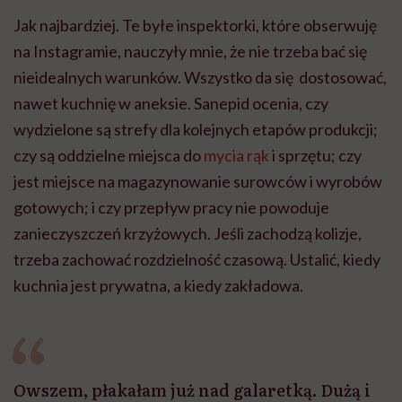
Jak najbardziej. Te byłe inspektorki, które obserwuję
na Instagramie, nauczyły mnie, że nie trzeba bać się
nieidealnych warunków. Wszystko da się dostosować,
nawet kuchnię w aneksie. Sanepid ocenia, czy
wydzielone są strefy dla kolejnych etapów produkcji;
czy są oddzielne miejsca do
mycia rąk
i sprzętu; czy
jest miejsce na magazynowanie surowców i wyrobów
gotowych; i czy przepływ pracy nie powoduje
zanieczyszczeń krzyżowych. Jeśli zachodzą kolizje,
trzeba zachować rozdzielność czasową. Ustalić, kiedy
kuchnia jest prywatna, a kiedy zakładowa.
Owszem, płakałam już nad galaretką. Dużą i