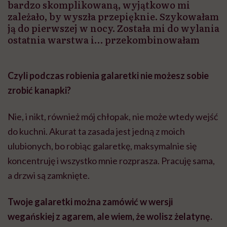
bardzo skomplikowaną, wyjątkowo mi
zależało, by wyszła przepięknie. Szykowałam
ją do pierwszej w nocy. Została mi do wylania
ostatnia warstwa i… przekombinowałam
Czyli podczas robienia galaretki nie możesz sobie
zrobić kanapki?
Nie, i nikt, również mój chłopak, nie może wtedy wejść
do kuchni. Akurat ta zasada jest jedną z moich
ulubionych, bo robiąc galaretkę, maksymalnie się
koncentruję i wszystko mnie rozprasza. Pracuję sama,
a drzwi są zamknięte.
Twoje galaretki można zamówić w wersji
wegańskiej z agarem, ale wiem, że wolisz żelatynę.