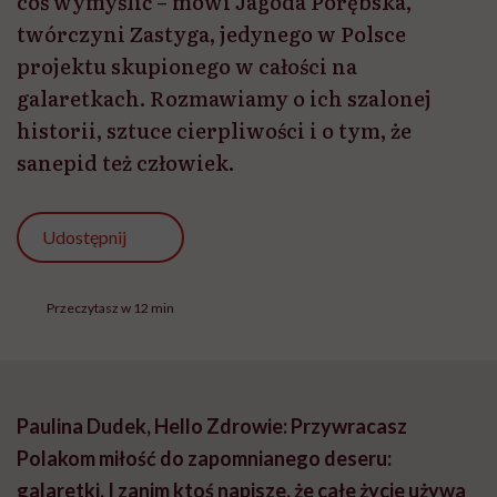
coś wymyślić – mówi Jagoda Porębska,
twórczyni Zastyga, jedynego w Polsce
projektu skupionego w całości na
galaretkach. Rozmawiamy o ich szalonej
historii, sztuce cierpliwości i o tym, że
sanepid też człowiek.
Udostępnij
Przeczytasz w 12 min
Paulina Dudek, Hello Zdrowie: Przywracasz
Polakom miłość do zapomnianego deseru:
galaretki. I zanim ktoś napisze, że całe życie używa