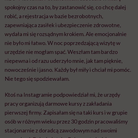
spokojny czas na to, by zastanowić się, co chcę dalej
robić, a rejestracja w bazie bezrobotnych,
zapewniająca zasiłek i ubezpieczenie zdrowotne,
wydała mi się rozsądnym krokiem. Ale emocjonalnie
nie było mi łatwo. W noc poprzedzającą wizytę w
urzędzie nie mogłam spać. Weszłam tam bardzo
niepewna i od razu uderzyło mnie, jak tam pięknie,
nowocześnie i jasno. Każdy był miły i chciał mi pomóc.
Nie tego się spodziewałam.
Ktoś na Instagramie podpowiedział mi, że urzędy
pracy organizują darmowe kursy z zakładania
pierwszej firmy. Zapisałam się na taki kurs i w grupie
osób w różnym wieku przez 30 godzin pracowaliśmy
stacjonarnie z doradcą zawodowym nad swoimi