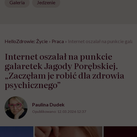
Galeria
Jedzenie
HelloZdrowie: Życie
›
Praca
›
Internet oszalał na punkcie gala
Internet oszalał na punkcie
galaretek Jagody Porębskiej.
„Zaczęłam je robić dla zdrowia
psychicznego”
Paulina Dudek
Opublikowano:
12.03.2026 12:37