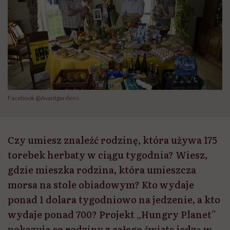
Facebook @Avantgardens
Czy umiesz znaleźć rodzinę, która używa 175
torebek herbaty w ciągu tygodnia? Wiesz,
gdzie mieszka rodzina, która umieszcza
morsa na stole obiadowym? Kto wydaje
ponad 1 dolara tygodniowo na jedzenie, a kto
wydaje ponad 700? Projekt „Hungry Planet”
pokazuje co rodziny z całego świata jedzą w