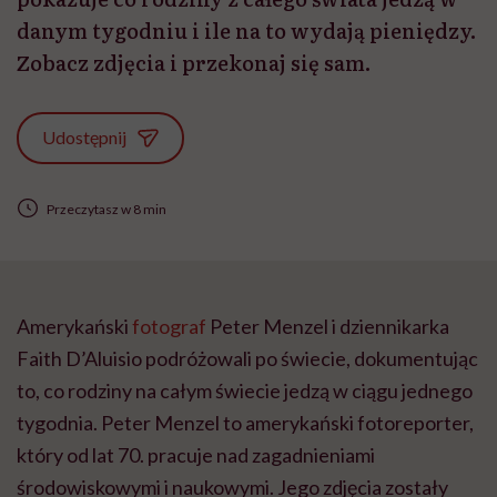
danym tygodniu i ile na to wydają pieniędzy.
Zobacz zdjęcia i przekonaj się sam.
Udostępnij
Przeczytasz w 8 min
Amerykański
fotograf
Peter Menzel i dziennikarka
Faith D’Aluisio podróżowali po świecie, dokumentując
to, co rodziny na całym świecie jedzą w ciągu jednego
tygodnia. Peter Menzel to amerykański fotoreporter,
który od lat 70. pracuje nad zagadnieniami
środowiskowymi i naukowymi. Jego zdjęcia zostały