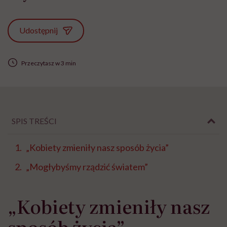
Udostępnij
Przeczytasz w 3 min
SPIS TREŚCI
„Kobiety zmieniły nasz sposób życia”
„Mogłybyśmy rządzić światem”
„Kobiety zmieniły nasz
sposób życia”