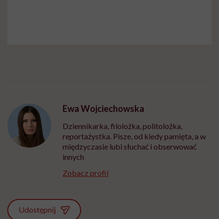
Ewa Wojciechowska
Dziennikarka, filolożka, politolożka,
reportażystka. Pisze, od kiedy pamięta, a w
międzyczasie lubi słuchać i obserwować
innych
Zobacz profil
Udostępnij