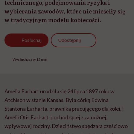
technicznego, podejmowania ryzyka i
wybierania zawodów, które nie mieściły się
w tradycyjnym modelu kobiecości.
Udostępnij
Posłuchaj
Wysłuchasz w 15 min
Amelia Earhart urodziła się 24 lipca 1897 roku w
Atchison w stanie Kansas. Była córką Edwina
Stantona Earharta, prawnika pracującego dla kolei, i
Amelii Otis Earhart, pochodzącej z zamożnej,
wpływowej rodziny. Dzieciństwo spędzała częściowo