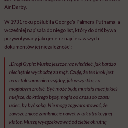
Air Derby.
W 1931 roku poślubiła George’a Palmera Putnama, a
wcześniej napisała do niego list, który do dziś bywa
przywoływany jako jeden z najciekawszych
dokumentów jej niezależności:
„Drogi Gypie: Musisz jeszcze raz wiedzieć, jak bardzo
niechętnie wychodzę za mąż. Czuję, że ten krok jest
teraz tak samo nierozsądny, jak wszystko, co
mogłabym zrobić. Być może będę musiała mieć jakieś
miejsce, do którego będę mogła od czasu do czasu
uciec, by być sobą. Nie mogę zagwarantować, że
zawsze zniosę zamknięcie nawet w tak atrakcyjnej
klatce. Muszę wyegzekwować od ciebie okrutną