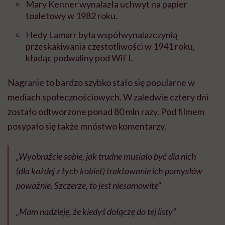
Mary Kenner wynalazła uchwyt na papier
toaletowy w 1982 roku.
Hedy Lamarr była współwynalazczynią
przeskakiwania częstotliwości w 1941 roku,
kładąc podwaliny pod WiFI.
Nagranie to bardzo szybko stało się popularne w
mediach społecznościowych. W zaledwie cztery dni
zostało odtworzone ponad 80 mln razy. Pod filmem
posypało się także mnóstwo komentarzy.
„Wyobraźcie sobie, jak trudne musiało być dla nich
(dla każdej z tych kobiet) traktowanie ich pomysłów
poważnie. Szczerze, to jest niesamowite”
„Mam nadzieję, że kiedyś dołączę do tej listy”