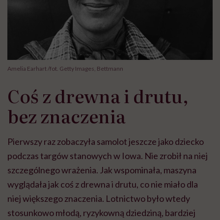
Amelia Earhart /fot. Getty Images, Bettmann
Coś z drewna i drutu,
bez znaczenia
Pierwszy raz zobaczyła samolot jeszcze jako dziecko
podczas targów stanowych w Iowa. Nie zrobił na niej
szczególnego wrażenia. Jak wspominała, maszyna
wyglądała jak coś z drewna i drutu, co nie miało dla
niej większego znaczenia. Lotnictwo było wtedy
stosunkowo młodą, ryzykowną dziedziną, bardziej