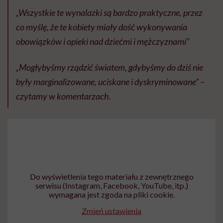
„Wszystkie te wynalazki są bardzo praktyczne, przez
co myślę, że te kobiety miały dość wykonywania
obowiązków i opieki nad dziećmi i mężczyznami”
„Mogłybyśmy rządzić światem, gdybyśmy do dziś nie
były marginalizowane, uciskane i dyskryminowane” –
czytamy w komentarzach.
Do wyświetlenia tego materiału z zewnętrznego
serwisu (Instagram, Facebook, YouTube, itp.)
wymagana jest zgoda na pliki cookie.
Zmień ustawienia