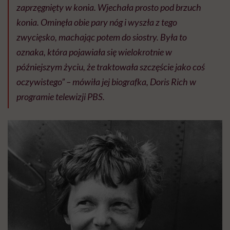
zaprzęgnięty w konia. Wjechała prosto pod brzuch
konia. Ominęła obie pary nóg i wyszła z tego
zwycięsko, machając potem do siostry. Była to
oznaka, która pojawiała się wielokrotnie w
późniejszym życiu, że traktowała szczęście jako coś
oczywistego” – mówiła jej biografka, Doris Rich w
programie telewizji PBS.