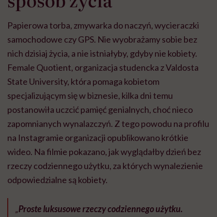
Papierowa torba, zmywarka do naczyń, wycieraczki
samochodowe czy GPS. Nie wyobrażamy sobie bez
nich dzisiaj życia, a nie istniałyby, gdyby nie kobiety.
Female Quotient, organizacja studencka z Valdosta
State University, która pomaga kobietom
specjalizującym się w biznesie, kilka dni temu
postanowiła uczcić pamięć genialnych, choć nieco
zapomnianych wynalazczyń. Z tego powodu na profilu
na Instagramie organizacji opublikowano krótkie
wideo. Na filmie pokazano, jak wyglądałby dzień bez
rzeczy codziennego użytku, za których wynalezienie
odpowiedzialne są kobiety.
„
Proste luksusowe rzeczy codziennego użytku.