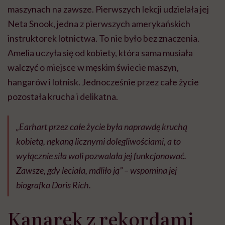
maszynach na zawsze. Pierwszych lekcji udzielała jej
Neta Snook, jedna z pierwszych amerykańskich
instruktorek lotnictwa. To nie było bez znaczenia.
Amelia uczyła się od kobiety, która sama musiała
walczyć o miejsce w męskim świecie maszyn,
hangarów i lotnisk. Jednocześnie przez całe życie
pozostała krucha i delikatna.
„Earhart przez całe życie była naprawdę kruchą
kobietą, nękaną licznymi dolegliwościami, a to
wyłącznie siła woli pozwalała jej funkcjonować.
Zawsze, gdy leciała, mdliło ją”
– wspomina jej
biografka Doris Rich.
Kanarek z rekordami