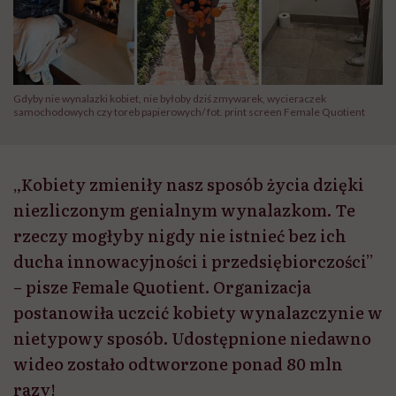
Gdyby nie wynalazki kobiet, nie byłoby dziś zmywarek, wycieraczek
samochodowych czy toreb papierowych/ fot. print screen Female Quotient
„Kobiety zmieniły nasz sposób życia dzięki
niezliczonym genialnym wynalazkom. Te
rzeczy mogłyby nigdy nie istnieć bez ich
ducha innowacyjności i przedsiębiorczości”
– pisze Female Quotient. Organizacja
postanowiła uczcić kobiety wynalazczynie w
nietypowy sposób. Udostępnione niedawno
wideo zostało odtworzone ponad 80 mln
razy!