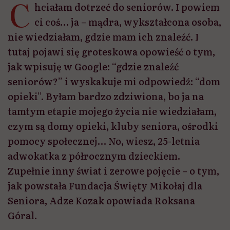
C
hciałam dotrzeć do seniorów. I powiem
ci coś… ja – mądra, wykształcona osoba,
nie wiedziałam, gdzie mam ich znaleźć. I
tutaj pojawi się groteskowa opowieść o tym,
jak wpisuję w Google: “gdzie znaleźć
seniorów?” i wyskakuje mi odpowiedź: “dom
opieki”. Byłam bardzo zdziwiona, bo ja na
tamtym etapie mojego życia nie wiedziałam,
czym są domy opieki, kluby seniora, ośrodki
pomocy społecznej… No, wiesz, 25-letnia
adwokatka z półrocznym dzieckiem.
Zupełnie inny świat i zerowe pojęcie – o tym,
jak powstała Fundacja Święty Mikołaj dla
Seniora, Adze Kozak opowiada Roksana
Góral.