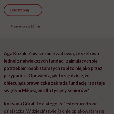
Udostępnij
Przeczytasz w 20 min
Aga Kozak: Zawsze mnie zadziwia, że szefowa
jednej z największych fundacji zajmujących się
potrzebami osób starszych robi to niejako przez
przypadek. Opowiedz, jak to się dzieje, że
obiecująca prawniczka zakłada fundację i zostaje
świętym Mikołajem dla tysięcy seniorów?
Roksana Góral:
To dlatego, że jestem urodzoną
działaczką. W dzieciństwie, jak nie opiekowałam się