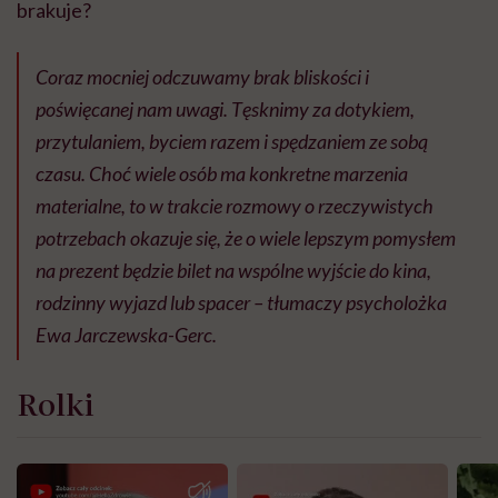
brakuje?
Coraz mocniej odczuwamy brak bliskości i
poświęcanej nam uwagi. Tęsknimy za dotykiem,
przytulaniem, byciem razem i spędzaniem ze sobą
czasu. Choć wiele osób ma konkretne marzenia
materialne, to w trakcie rozmowy o rzeczywistych
potrzebach okazuje się, że o wiele lepszym pomysłem
na prezent będzie bilet na wspólne wyjście do kina,
rodzinny wyjazd lub spacer – tłumaczy psycholożka
Ewa Jarczewska-Gerc.
Rolki