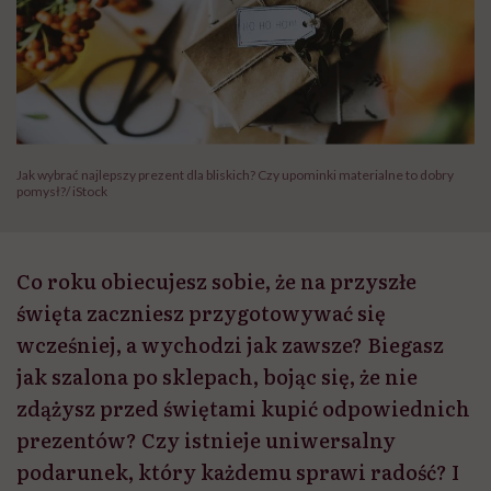
Jak wybrać najlepszy prezent dla bliskich? Czy upominki materialne to dobry
pomysł?/ iStock
Co roku obiecujesz sobie, że na przyszłe
święta zaczniesz przygotowywać się
wcześniej, a wychodzi jak zawsze? Biegasz
jak szalona po sklepach, bojąc się, że nie
zdążysz przed świętami kupić odpowiednich
prezentów? Czy istnieje uniwersalny
podarunek, który każdemu sprawi radość? I