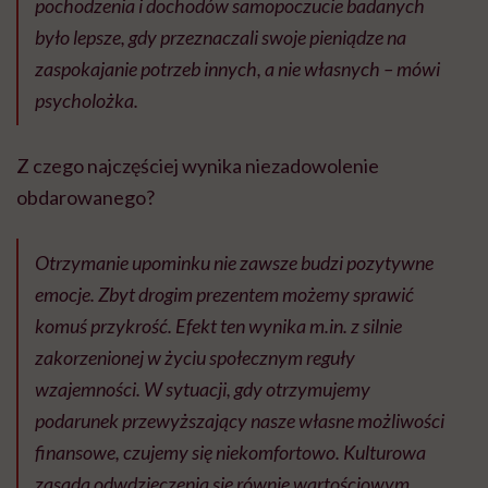
pochodzenia i dochodów samopoczucie badanych
było lepsze, gdy przeznaczali swoje pieniądze na
zaspokajanie potrzeb innych, a nie własnych – mówi
psycholożka.
Z czego najczęściej wynika niezadowolenie
obdarowanego?
Otrzymanie upominku nie zawsze budzi pozytywne
emocje. Zbyt drogim prezentem możemy sprawić
komuś przykrość. Efekt ten wynika m.in. z silnie
zakorzenionej w życiu społecznym reguły
wzajemności. W sytuacji, gdy otrzymujemy
podarunek przewyższający nasze własne możliwości
finansowe, czujemy się niekomfortowo. Kulturowa
zasada odwdzięczenia się równie wartościowym