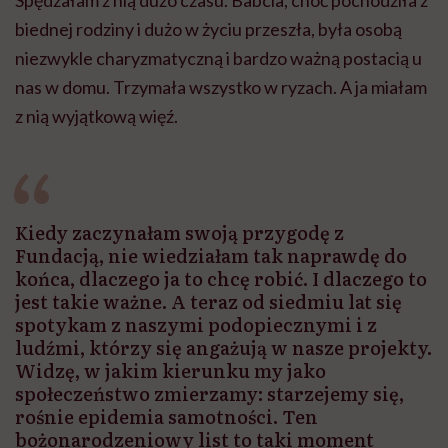
biednej rodziny i dużo w życiu przeszła, była osobą
niezwykle charyzmatyczną i bardzo ważną postacią u
nas w domu. Trzymała wszystko w ryzach. A ja miałam
z nią wyjątkową więź.
Kiedy zaczynałam swoją przygodę z
Fundacją, nie wiedziałam tak naprawdę do
końca, dlaczego ja to chcę robić. I dlaczego to
jest takie ważne. A teraz od siedmiu lat się
spotykam z naszymi podopiecznymi i z
ludźmi, którzy się angażują w nasze projekty.
Widzę, w jakim kierunku my jako
społeczeństwo zmierzamy: starzejemy się,
rośnie epidemia samotności. Ten
bożonarodzeniowy list to taki moment