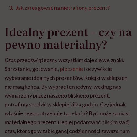
Jak zareagować na nietrafiony prezent?
Idealny prezent – czy na
pewno materialny?
Czas przedświąteczny wszystkim daje się we znaki.
Sprzątanie, gotowanie,
pieczenie
i oczywiście
wybieranie idealnych prezentów. Kolejki w sklepach
nie mają końca. By wybrać ten jedyny, według nas
wymarzony przez naszego bliskiego prezent,
potrafimy spędzić w sklepie kilka godzin. Czy jednak
właśnie tego potrzebuje ta relacja? Być może zamiast
materialnego prezentu lepiej podarować bliskim swój
czas, którego w zabieganej codzienności zawsze nam