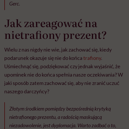
Gerc.
Jak zareagować na
nietrafiony prezent?
Wielu z nas nigdy nie wie, jak zachować się, kiedy
podarunek okazuje się nie do końca
trafiony
.
Uśmiechnąć się, podziękować czy jednak wyjaśnić, że
upominek nie do końca spełnia nasze oczekiwania? W
jaki sposób zatem zachować się, aby nie zranić uczuć
naszego darczyńcy?
Złotym środkiem pomiędzy bezpośrednią krytyką
nietrafionego prezentu, a radością maskującą
niezadowolenie, jest dyplomacja. Warto zadbać o to,