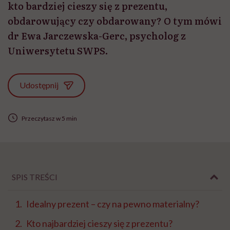
kto bardziej cieszy się z prezentu,
obdarowujący czy obdarowany? O tym mówi
dr Ewa Jarczewska-Gerc, psycholog z
Uniwersytetu SWPS.
Udostępnij
Przeczytasz w 5 min
SPIS TREŚCI
Idealny prezent – czy na pewno materialny?
Kto najbardziej cieszy się z prezentu?