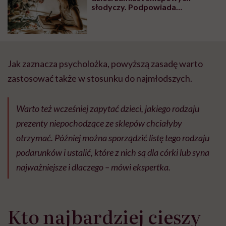
słodyczy. Podpowiada
dietetyczka i naturoterapeutka
Jak zaznacza psycholożka, powyższą zasadę warto
zastosować także w stosunku do najmłodszych.
Warto też wcześniej zapytać dzieci, jakiego rodzaju
prezenty niepochodzące ze sklepów chciałyby
otrzymać. Później można sporządzić listę tego rodzaju
podarunków i ustalić, które z nich są dla córki lub syna
najważniejsze i dlaczego – mówi ekspertka.
Kto najbardziej cieszy