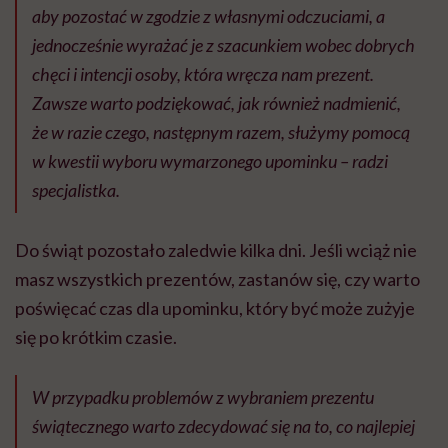
aby pozostać w zgodzie z własnymi odczuciami, a
jednocześnie wyrażać je z szacunkiem wobec dobrych
chęci i intencji osoby, która wręcza nam prezent.
Zawsze warto podziękować, jak również nadmienić,
że w razie czego, następnym razem, służymy pomocą
w kwestii wyboru wymarzonego upominku – radzi
specjalistka.
Do świąt pozostało zaledwie kilka dni. Jeśli wciąż nie
masz wszystkich prezentów, zastanów się, czy warto
poświęcać czas dla upominku, który być może zużyje
się po krótkim czasie.
W przypadku problemów z wybraniem prezentu
świątecznego warto zdecydować się na to, co najlepiej