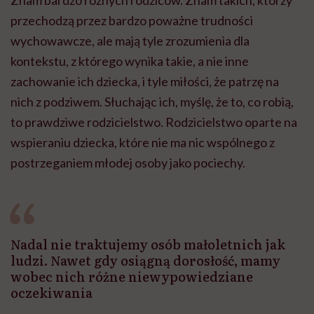
przechodzą przez bardzo poważne trudności
wychowawcze, ale mają tyle zrozumienia dla
kontekstu, z którego wynika takie, a nie inne
zachowanie ich dziecka, i tyle miłości, że patrzę na
nich z podziwem. Słuchając ich, myślę, że to, co robią,
to prawdziwe rodzicielstwo. Rodzicielstwo oparte na
wspieraniu dziecka, które nie ma nic wspólnego z
postrzeganiem młodej osoby jako pociechy.
Nadal nie traktujemy osób małoletnich jak
ludzi. Nawet gdy osiągną dorosłość, mamy
wobec nich różne niewypowiedziane
oczekiwania