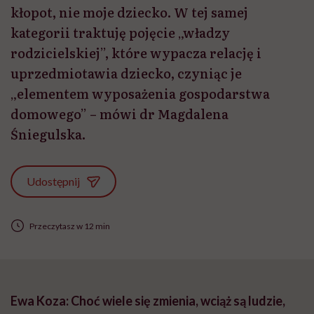
kłopot, nie moje dziecko. W tej samej
kategorii traktuję pojęcie „władzy
rodzicielskiej”, które wypacza relację i
uprzedmiotawia dziecko, czyniąc je
„elementem wyposażenia gospodarstwa
domowego” – mówi dr Magdalena
Śniegulska.
Udostępnij
Przeczytasz w 12 min
Ewa Koza: Choć wiele się zmienia, wciąż są ludzie,