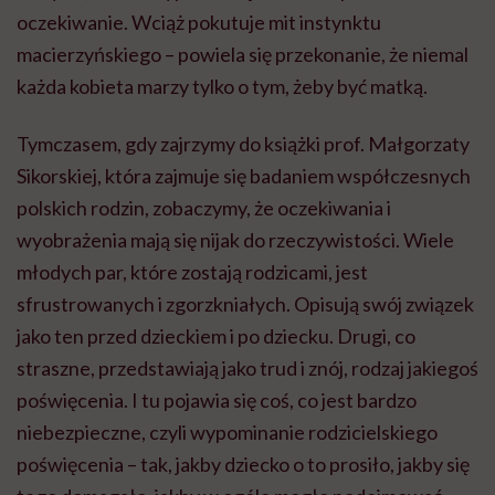
oczekiwanie. Wciąż pokutuje mit instynktu
macierzyńskiego – powiela się przekonanie, że niemal
każda kobieta marzy tylko o tym, żeby być matką.
Tymczasem, gdy zajrzymy do książki prof. Małgorzaty
Sikorskiej, która zajmuje się badaniem współczesnych
polskich rodzin, zobaczymy, że oczekiwania i
wyobrażenia mają się nijak do rzeczywistości. Wiele
młodych par, które zostają rodzicami, jest
sfrustrowanych i zgorzkniałych. Opisują swój związek
jako ten przed dzieckiem i po dziecku. Drugi, co
straszne, przedstawiają jako trud i znój, rodzaj jakiegoś
poświęcenia. I tu pojawia się coś, co jest bardzo
niebezpieczne, czyli wypominanie rodzicielskiego
poświęcenia – tak, jakby dziecko o to prosiło, jakby się