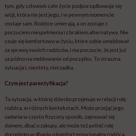
tym, gdy człowiek całe życie podporządkowuje się
wizji, która nie jest jego, i w pewnym momencie
zostaje sam. Rodzice umierają, a on zostaje z
poczuciem niespełnienia i z brakiem alternatywy. Nie
czuje się komfortowo w życiu, które sobie umeblował
za sprawą swoich rodziców, i ma poczucie, że jest już
za późno na meblowanie od początku. To straszna
sytuacja i, niestety, nierzadka.
Czym jest parentyfikacja?
To sytuacja, w której dziecko przyjmuje w relacji rolę
rodzica, w różnych kontekstach. Może przejąć jego
zadania w czysto fizyczny sposób, zajmować się
domem, dbać o zakupy, ale może też pełnić rolę
dorosłego w dbaniu o komfort emocjonalny rodzica.