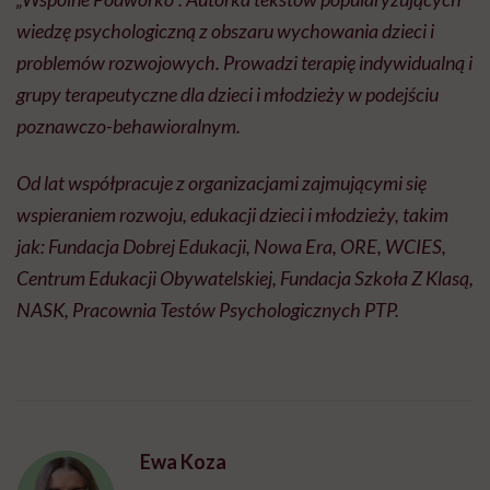
wiedzę psychologiczną z obszaru wychowania dzieci i
problemów rozwojowych. Prowadzi terapię indywidualną i
grupy terapeutyczne dla dzieci i młodzieży w podejściu
poznawczo-behawioralnym.
Od lat współpracuje z organizacjami zajmującymi się
wspieraniem rozwoju, edukacji dzieci i młodzieży, takim
jak: Fundacja Dobrej Edukacji, Nowa Era, ORE, WCIES,
Centrum Edukacji Obywatelskiej, Fundacja Szkoła Z Klasą,
NASK, Pracownia Testów Psychologicznych PTP.
Ewa Koza