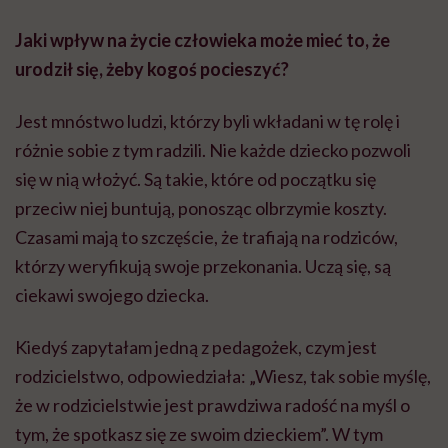
Jaki wpływ na życie człowieka może mieć to, że
urodził się, żeby kogoś pocieszyć?
Jest mnóstwo ludzi, którzy byli wkładani w tę rolę i
różnie sobie z tym radzili. Nie każde dziecko pozwoli
się w nią włożyć. Są takie, które od początku się
przeciw niej buntują, ponosząc olbrzymie koszty.
Czasami mają to szczęście, że trafiają na rodziców,
którzy weryfikują swoje przekonania. Uczą się, są
ciekawi swojego dziecka.
Kiedyś zapytałam jedną z pedagożek, czym jest
rodzicielstwo, odpowiedziała: „Wiesz, tak sobie myślę,
że w rodzicielstwie jest prawdziwa radość na myśl o
tym, że spotkasz się ze swoim dzieckiem”. W tym