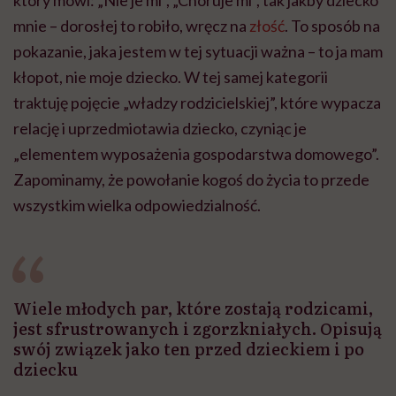
mnie – dorosłej to robiło, wręcz na
złość
. To sposób na
pokazanie, jaka jestem w tej sytuacji ważna – to ja mam
kłopot, nie moje dziecko. W tej samej kategorii
traktuję pojęcie „władzy rodzicielskiej”, które wypacza
relację i uprzedmiotawia dziecko, czyniąc je
„elementem wyposażenia gospodarstwa domowego”.
Zapominamy, że powołanie kogoś do życia to przede
wszystkim wielka odpowiedzialność.
Wiele młodych par, które zostają rodzicami,
jest sfrustrowanych i zgorzkniałych. Opisują
swój związek jako ten przed dzieckiem i po
dziecku