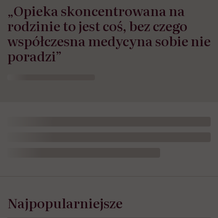
„Opieka skoncentrowana na
rodzinie to jest coś, bez czego
współczesna medycyna sobie nie
poradzi”
Opublikowano:
24.07.2026 11:57
Aktualizacja:
24.07.2026 12:02