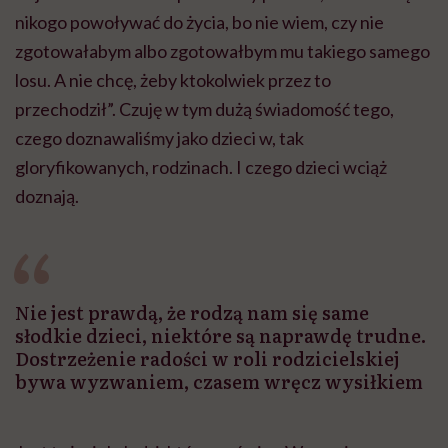
nikogo powoływać do życia, bo nie wiem, czy nie
zgotowałabym albo zgotowałbym mu takiego samego
losu. A nie chcę, żeby ktokolwiek przez to
przechodził”. Czuję w tym dużą świadomość tego,
czego doznawaliśmy jako dzieci w, tak
gloryfikowanych, rodzinach. I czego dzieci wciąż
doznają.
Nie jest prawdą, że rodzą nam się same
słodkie dzieci, niektóre są naprawdę trudne.
Dostrzeżenie radości w roli rodzicielskiej
bywa wyzwaniem, czasem wręcz wysiłkiem