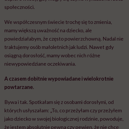
społeczności.
We współczesnym świecie trochę się to zmienia,
mamy większą uważność na dziecko, ale
powiedziałabym, że często powierzchowną. Nadal nie
traktujemy osób małoletnich jak ludzi. Nawet gdy
osiągną dorosłość, mamy wobec nich różne
niewypowiedziane oczekiwania.
A czasem dobitnie wypowiadane i wielokrotnie
powtarzane.
Bywa i tak. Spotkałam się z osobami dorosłymi, od
których usłyszałam: „To, co przeżyłam czy przeżyłem
jako dziecko w swojej biologicznej rodzinie, powoduje,
że jestem absolutnie pewna czy pewien, że nie chcę