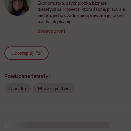
Ekonomistka, psycholożka biznesu i
dietetyczka. Kobieta, która żadnej pracy się
nie boi, jednak żadna nie sprawiała jej takiej
frajdy jak pisanie
Zobacz profil
Udostępnij
Powiązane tematy:
Dziecko
Macierzyństwo
HelloZdrowie: Życie
›
Rodzicielstwo
›
„Opieka skoncentrowana 