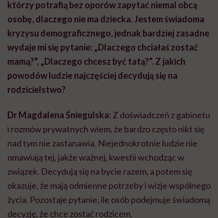
którzy potrafią bez oporów zapytać niemal obcą
osobę, dlaczego nie ma dziecka. Jestem świadoma
kryzysu demograficznego, jednak bardziej zasadne
wydaje mi się pytanie: „Dlaczego chciałaś zostać
mamą?”, „Dlaczego chcesz być tatą?”. Z jakich
powodów ludzie najczęściej decydują się na
rodzicielstwo?
Dr Magdalena Śniegulska:
Z doświadczeń z gabinetu
i rozmów prywatnych wiem, że bardzo często nikt się
nad tym nie zastanawia. Niejednokrotnie ludzie nie
omawiają tej, jakże ważnej, kwestii wchodząc w
związek. Decydują się na bycie razem, a potem się
okazuje, że mają odmienne potrzeby i wizje wspólnego
życia. Pozostaje pytanie, ile osób podejmuje świadomą
decyzję, że chce zostać rodzicem.