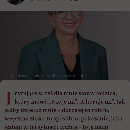
Dr Magdalena Śniegulska / fot. Nikodem Szymański
I
rytujące są też dla mnie słowa rodzica,
który mówi: „Nie je mi”, „Choruje mi”, tak
jakby dziecko mnie – dorosłej to robiło,
wręcz na złość. To sposób na pokazanie, jaka
jestem w tej sytuacji ważna – to ja mam