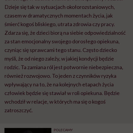
Dzieje się tak w sytuacjach okołorozstaniowych,
czasem w dramatycznych momentach życia, jak
śmierć kogoś bliskiego, utrata zdrowia czy pracy.
Zdarza się, że dzieci biorą na siebie odpowiedzialność
za stan emocjonalny swojego dorosłego opiekuna,
czyniąc się sprawcami tego stanu. Często dziecko
myśli, że od niego zależy, w jakiej kondycji będzie
rodzic. Ta zamiana ról jest potwornie niebezpieczna,
również rozwojowo. To jeden z czynników ryzyka
wpływający na to, że na kolejnych etapach życia
człowiek będzie się stawiał w roli opiekuna. Będzie
wchodził w relacje, w których ma się o kogoś
zatroszczyć.
POLECAMY