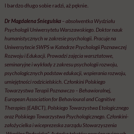
I bardzo długo sobie radzi, aż pęknie.
Dr Magdalena Śniegulska
– absolwentka Wydziału
Psychologii Uniwersytetu Warszawskiego. Doktor nauk
humanistycznych w zakresie psychologii. Pracuje na
Uniwersytecie SWPS w Katedrze Psychologii Poznawczej
Rozwoju i Edukacji. Prowadzi zajęcia warsztatowe,
seminaryjne i wykłady z zakresu psychologii rozwoju,
psychologicznych podstaw edukacji, wspierania rozwoju,
umiejętności rodzicielskich. Członkini Polskiego
Towarzystwa Terapii Poznawczo – Behawioralnej,
European Association for Behavioural and Cognitive
Therapies (EABCT), Polskiego Towarzystwa Etologicznego
oraz Polskiego Towarzystwa Psychologicznego. Członkini-
założycielka i wiceprezeska zarządu Stowarzyszenia
„Wspólne Podwórko”. Autorka tekstów popularyzujących