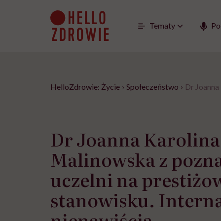
Go
to
content
Tematy
Po
HelloZdrowie: Życie
›
Społeczeństwo
›
Dr Joanna 
Dr Joanna Karolina
Malinowska z pozna
uczelni na prestiż
stanowisku. Interna
nienawiścią