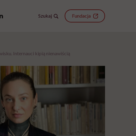
Szukaj
Fundacja
sku. Internauci kipią nienawiścią