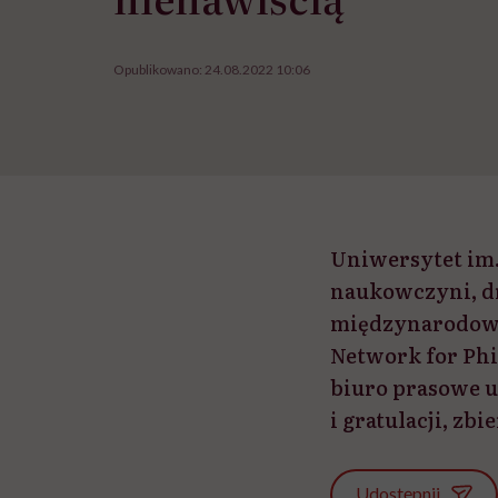
Opublikowano:
24.08.2022 10:06
Uniwersytet im
naukowczyni, dr
międzynarodowe
Network for Phi
biuro prasowe u
i gratulacji, zb
Udostępnij