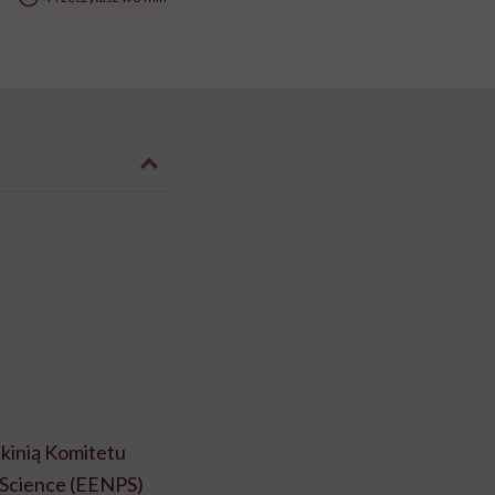
kinią Komitetu
 Science (EENPS)