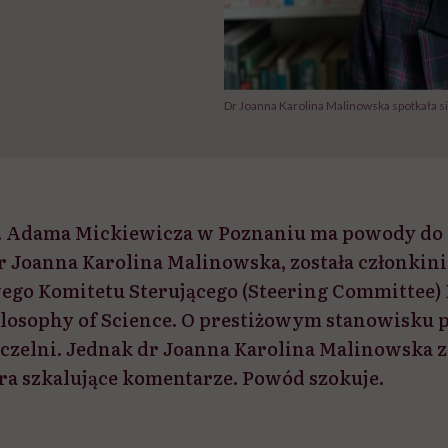
Dr Joanna Karolina Malinowska spotkała s
. Adama Mickiewicza w Poznaniu ma powody do 
 Joanna Karolina Malinowska, została członkini
go Komitetu Sterującego (Steering Committee) 
losophy of Science. O prestiżowym stanowisku
czelni. Jednak dr Joanna Karolina Malinowska 
iera szkalujące komentarze. Powód szokuje.