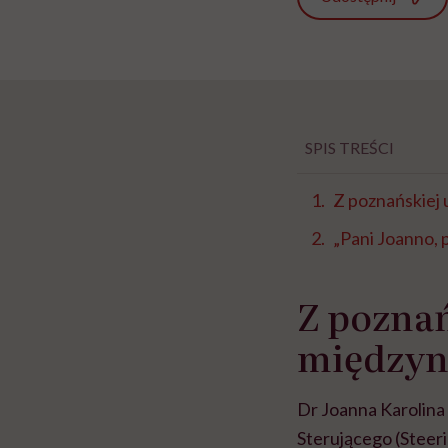
SPIS TREŚCI
Z poznańskiej 
„Pani Joanno, p
Z poznań
międzyn
Dr Joanna Karolina
Sterującego (Steer