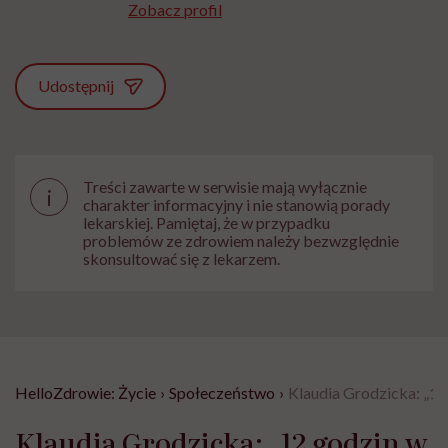
Zobacz profil
Udostępnij
Treści zawarte w serwisie mają wyłącznie
i
charakter informacyjny i nie stanowią porady
lekarskiej. Pamiętaj, że w przypadku
problemów ze zdrowiem należy bezwzględnie
skonsultować się z lekarzem.
HelloZdrowie: Życie
›
Społeczeństwo
›
Klaudia Grodzicka: „12 
Klaudia Grodzicka: „12 godzin w