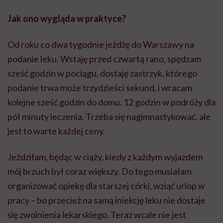
Jak ono wygląda w praktyce?
Od roku co dwa tygodnie jeżdżę do Warszawy na
podanie leku. Wstaję przed czwartą rano, spędzam
sześć godzin w pociągu, dostaję zastrzyk, którego
podanie trwa może trzydzieści sekund, i wracam
kolejne sześć godzin do domu. 12 godzin w podróży dla
pół minuty leczenia. Trzeba się nagimnastykować, ale
jest to warte każdej ceny.
Jeździłam, będąc w ciąży, kiedy z każdym wyjazdem
mój brzuch był coraz większy. Do tego musiałam
organizować opiekę dla starszej córki, wziąć urlop w
pracy – bo przecież na samą iniekcję leku nie dostaje
się zwolnienia lekarskiego. Teraz wcale nie jest