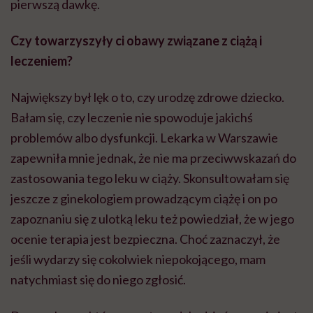
pierwszą dawkę.
Czy towarzyszyły ci obawy związane z ciążą i
leczeniem?
Największy był lęk o to, czy urodzę zdrowe dziecko.
Bałam się, czy leczenie nie spowoduje jakichś
problemów albo dysfunkcji. Lekarka w Warszawie
zapewniła mnie jednak, że nie ma przeciwwskazań do
zastosowania tego leku w ciąży. Skonsultowałam się
jeszcze z ginekologiem prowadzącym ciążę i on po
zapoznaniu się z ulotką leku też powiedział, że w jego
ocenie terapia jest bezpieczna. Choć zaznaczył, że
jeśli wydarzy się cokolwiek niepokojącego, mam
natychmiast się do niego zgłosić.