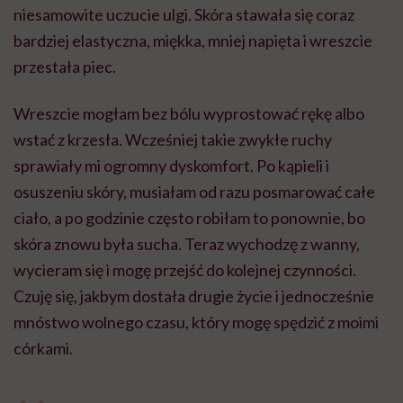
niesamowite uczucie ulgi. Skóra stawała się coraz
bardziej elastyczna, miękka, mniej napięta i wreszcie
przestała piec.
Wreszcie mogłam bez bólu wyprostować rękę albo
wstać z krzesła. Wcześniej takie zwykłe ruchy
sprawiały mi ogromny dyskomfort. Po kąpieli i
osuszeniu skóry, musiałam od razu posmarować całe
ciało, a po godzinie często robiłam to ponownie, bo
skóra znowu była sucha. Teraz wychodzę z wanny,
wycieram się i mogę przejść do kolejnej czynności.
Czuję się, jakbym dostała drugie życie i jednocześnie
mnóstwo wolnego czasu, który mogę spędzić z moimi
córkami.