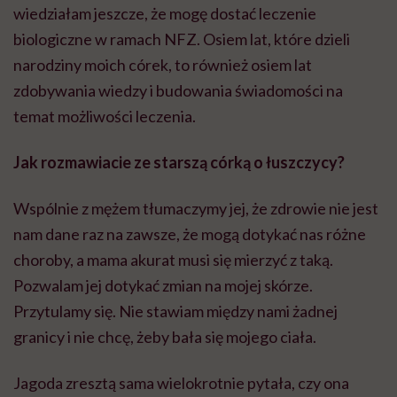
wiedziałam jeszcze, że mogę dostać leczenie
biologiczne w ramach NFZ. Osiem lat, które dzieli
narodziny moich córek, to również osiem lat
zdobywania wiedzy i budowania świadomości na
temat możliwości leczenia.
Jak rozmawiacie ze starszą córką o łuszczycy?
Wspólnie z mężem tłumaczymy jej, że zdrowie nie jest
nam dane raz na zawsze, że mogą dotykać nas różne
choroby, a mama akurat musi się mierzyć z taką.
Pozwalam jej dotykać zmian na mojej skórze.
Przytulamy się. Nie stawiam między nami żadnej
granicy i nie chcę, żeby bała się mojego ciała.
Jagoda zresztą sama wielokrotnie pytała, czy ona