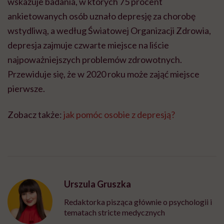
wskazuje badania, w których 75 procent
ankietowanych osób uznało depresję za chorobę
wstydliwą, a według Światowej Organizacji Zdrowia,
depresja zajmuje czwarte miejsce na liście
najpoważniejszych problemów zdrowotnych.
Przewiduje się, że w 2020 roku może zająć miejsce
pierwsze.
Zobacz także:
jak pomóc osobie z depresją?
Urszula Gruszka
Redaktorka pisząca głównie o psychologii i
tematach stricte medycznych