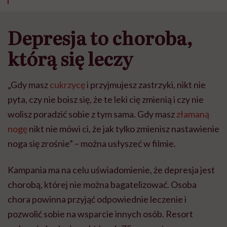
Depresja to choroba,
którą się leczy
„Gdy masz
cukrzycę
i przyjmujesz zastrzyki, nikt nie
pyta, czy nie boisz się, że te leki cię zmienią i czy nie
wolisz poradzić sobie z tym sama. Gdy masz
złamaną
nogę
nikt nie mówi ci, że jak tylko zmienisz nastawienie
noga się zrośnie” – można usłyszeć w filmie.
Kampania ma na celu uświadomienie, że depresja jest
chorobą, której nie można bagatelizować. Osoba
chora powinna przyjąć odpowiednie leczenie i
pozwolić sobie na wsparcie innych osób. Resort