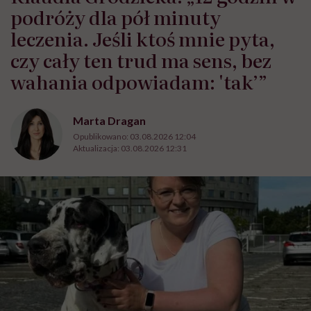
podróży dla pół minuty
leczenia. Jeśli ktoś mnie pyta,
czy cały ten trud ma sens, bez
wahania odpowiadam: 'tak’”
Marta Dragan
Opublikowano:
03.08.2026 12:04
Aktualizacja:
03.08.2026 12:31