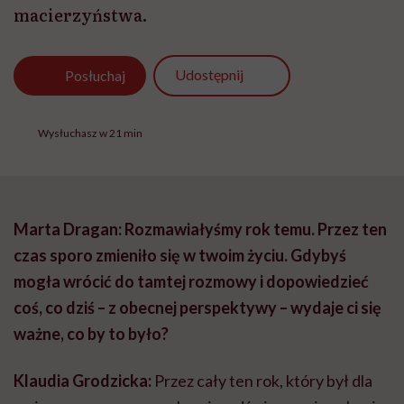
macierzyństwa.
Udostępnij
Posłuchaj
Wysłuchasz w 21 min
Marta Dragan: Rozmawiałyśmy rok temu. Przez ten
czas sporo zmieniło się w twoim życiu. Gdybyś
mogła wrócić do tamtej rozmowy i dopowiedzieć
coś, co dziś – z obecnej perspektywy – wydaje ci się
ważne, co by to było?
Klaudia Grodzicka:
Przez cały ten rok, który był dla