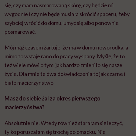
się, czy mam nasmarowaną skórę, czy będzie mi
wygodnie i czy nie będę musiała skrócić spaceru, żeby
szybciej wrócić do domu, umyć się albo ponownie
posmarować.
Mój mąż czasem żartuje, że ma w domu noworodka, a
mimo to wstaje rano do pracy wyspany. Myślę, że to
też wiele mówi o tym, jak bardzo zmieniło się nasze
życie. Dla mnie te dwa doświadczenia to jak czarne i
białe macierzyństwo.
Masz do siebie żal za okres pierwszego
macierzyństwa?
Absolutnie nie. Wtedy również starałam się leczyć,
tylko poruszałam się trochę po omacku. Nie