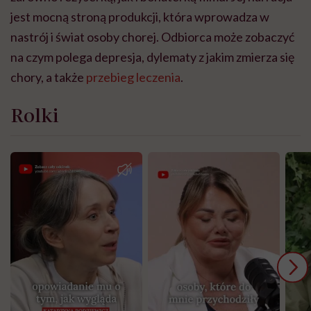
jest mocną stroną produkcji, która wprowadza w
nastrój i świat osoby chorej. Odbiorca może zobaczyć
na czym polega depresja, dylematy z jakim zmierza się
chory, a także
przebieg leczenia
.
Rolki