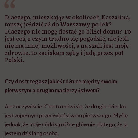
Dlaczego, mieszkając w okolicach Koszalina,
muszę jeździć aż do Warszawy po lek?
Dlaczego nie mogę dostać go bliżej domu? To
jest coś, z czym trudno się pogodzić, ale jeśli
nie ma innej możliwości, a na szali jest moje
zdrowie, to zaciskam zęby i jadę przez pół
Polski.
Czy dostrzegasz jakieś różnice między swoim
pierwszym a drugim macierzyństwem?
Ależ oczywiście. Często mówi się, że drugie dziecko
jest zupełnym przeciwieństwem pierwszego. Myślę
jednak, że moje córki są różne głównie dlatego, że ja
jestem dziś inną osobą.