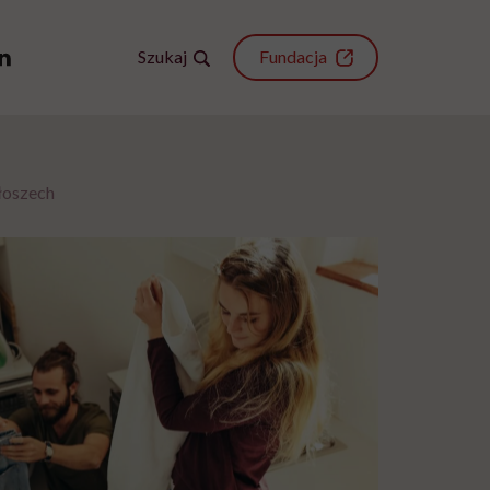
Szukaj
Fundacja
łoszech