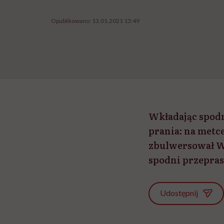
Opublikowano:
13.01.2021 13:49
Wkładając spodn
prania: na metce
zbulwersował Wł
spodni przepras
Udostępnij