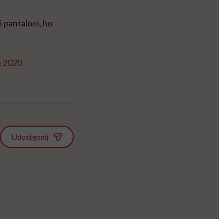
i pantaloni, ho
a 2020
Udostępnij