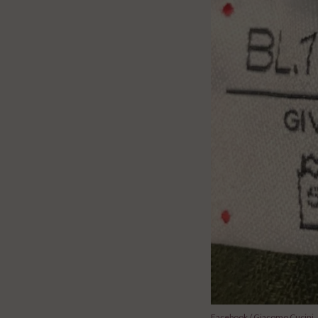
Facebook / Giacomo Cucini