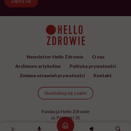
Zapisz się
Newsletter Hello Zdrowie
O nas
Archiwum artykułów
Polityka prywatności
Zmiana ustawień prywatności
Kontakt
Skontaktuj się z nami
Fundacja Hello Zdrowie
ul. Poleczki 35
02-822 Warszawa
Strona główna
NIP 9512613236