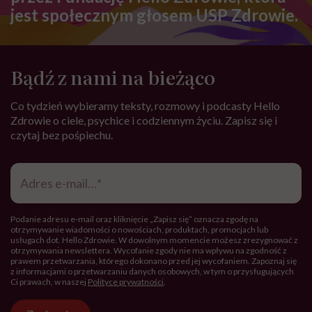
jest społecznym głosem USP Zdrowie.
Bądź z nami na bieżąco
Co tydzień wybieramy teksty, rozmowy i podcasty Hello
Zdrowie o ciele, psychice i codziennym życiu. Zapisz się i
czytaj bez pośpiechu.
Adres
e-
mail
*
Podanie adresu e-mail oraz kliknięcie „Zapisz się” oznacza zgodę na
otrzymywanie wiadomości o nowościach, produktach, promocjach lub
usługach dot. Hello Zdrowie. W dowolnym momencie możesz zrezygnować z
otrzymywania newslettera. Wycofanie zgody nie ma wpływu na zgodność z
prawem przetwarzania, którego dokonano przed jej wycofaniem. Zapoznaj się
z informacjami o przetwarzaniu danych osobowych, w tym o przysługujących
Ci prawach, w naszej
Polityce prywatności
.