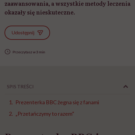
zaawansowania, a wszystkie metody leczenia
okazały się nieskuteczne.
Udostępnij
Przeczytasz w 3 min
SPIS TREŚCI
Prezenterka BBC żegna się z fanami
„Przetańczymy to razem”