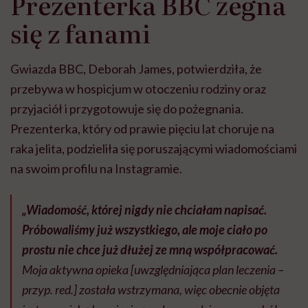
Prezenterka BBC żegna
się z fanami
Gwiazda BBC, Deborah James, potwierdziła, że ​​
przebywa w hospicjum w otoczeniu rodziny oraz
przyjaciół i przygotowuje się do pożegnania.
Prezenterka, który od prawie pięciu lat choruje na
raka jelita, podzieliła się poruszającymi wiadomościami
na swoim profilu na Instagramie.
„Wiadomość, której nigdy nie chciałam napisać.
Próbowaliśmy już wszystkiego, ale moje ciało po
prostu nie chce już dłużej ze mną współpracować.
Moja aktywna opieka [uwzględniająca plan leczenia –
przyp. red.] została wstrzymana, więc obecnie objęta