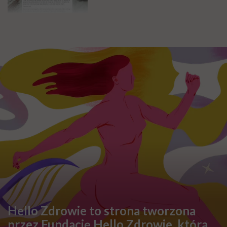
Justyna Kokoszenko o
traumatycznej wizycie u
ginekologa
Hello Zdrowie to strona tworzona
przez Fundację Hello Zdrowie, która