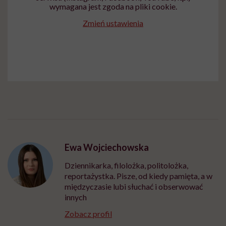
wymagana jest zgoda na pliki cookie.
Zmień ustawienia
Ewa Wojciechowska
Dziennikarka, filolożka, politolożka,
reportażystka. Pisze, od kiedy pamięta, a w
międzyczasie lubi słuchać i obserwować
innych
Zobacz profil