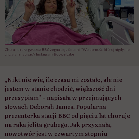
Chora na raka gwiazda BBC żegna się z fanami. "Wiadomość, której nigdy nie
chciałam napisać"/ Instagram @bowelbabe
„Nikt nie wie, ile czasu mi zostało, ale nie
jestem w stanie chodzić, większość dni
przesypiam” – napisała w przejmujących
słowach Deborah James. Popularna
prezenterka stacji BBC od pięciu lat choruje
na raka jelita grubego. Jak przyznała,
nowotwór jest w czwartym stopniu