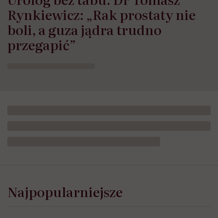
Rynkiewicz: „Rak prostaty nie
boli, a guza jądra trudno
przegapić”
Najpopularniejsze