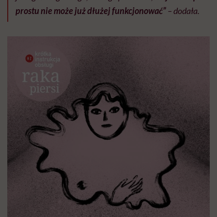
prostu nie może już dłużej funkcjonować”
– dodała.