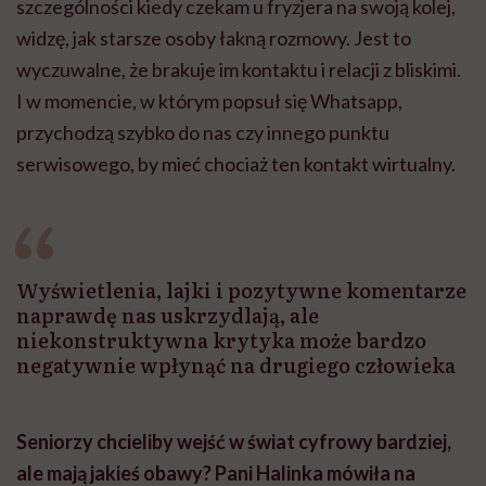
szczególności kiedy czekam u fryzjera na swoją kolej,
widzę, jak starsze osoby łakną rozmowy. Jest to
wyczuwalne, że brakuje im kontaktu i relacji z bliskimi.
I w momencie, w którym popsuł się Whatsapp,
przychodzą szybko do nas czy innego punktu
serwisowego, by mieć chociaż ten kontakt wirtualny.
Wyświetlenia, lajki i pozytywne komentarze
naprawdę nas uskrzydlają, ale
niekonstruktywna krytyka może bardzo
negatywnie wpłynąć na drugiego człowieka
Seniorzy chcieliby wejść w świat cyfrowy bardziej,
ale mają jakieś obawy? Pani Halinka mówiła na