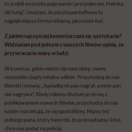
tu zrobili wszystko poprawnie i ja ci polecam, Halinka,
idź tutaj”. Uważam, że poczta pantoflowa to
najpiękniejsza forma reklamy, jaka może być.
Z jakimi najczęściej komentarzami się spotykacie?
Widziałam pod jednym z waszych filmów opinię, że
przywracacie wiarę w ludzi.
W Łowiczu, gdzie mieści się nasz sklep, mamy
niezwykle ciepły lokalny odbiór. Przychodzą do nas
klientki i mówią: „Sąsiadkę mi pan nagrał, a mnie pan
nie nagrywa”. Kiedy robimy dłuższe przerwy z
publikowaniem nowych filmów, przychodzą do nas
ludzie i narzekają, że się opuściliśmy. Mamy też
jednego pana, który twierdzi, że przesadzamy i ktoś
chce nas podać na policję.