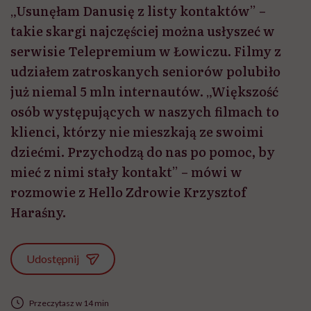
„Usunęłam Danusię z listy kontaktów” –
takie skargi najczęściej można usłyszeć w
serwisie Telepremium w Łowiczu. Filmy z
udziałem zatroskanych seniorów polubiło
już niemal 5 mln internautów. „Większość
osób występujących w naszych filmach to
klienci, którzy nie mieszkają ze swoimi
dziećmi. Przychodzą do nas po pomoc, by
mieć z nimi stały kontakt” – mówi w
rozmowie z Hello Zdrowie Krzysztof
Haraśny.
Udostępnij
Przeczytasz w 14 min