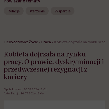
Powiązane tematy:
Relacje
starzenie
Wsparcie
HelloZdrowie: Życie
›
Praca
›
Kobieta dojrzała na rynku pracy.
Kobieta dojrzała na rynku
pracy. O prawie, dyskryminacji i
przedwczesnej rezygnacji z
kariery
Opublikowano:
10.07.2026 12:01
Aktualizacja:
16.07.2026 12:06