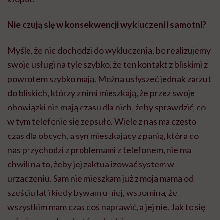
Nie czują się w konsekwencji wykluczeni i samotni?
Myślę, że nie dochodzi do wykluczenia, bo realizujemy
swoje usługi na tyle szybko, że ten kontakt z bliskimi z
powrotem szybko mają. Można usłyszeć jednak zarzut
do bliskich, którzy z nimi mieszkają, że przez swoje
obowiązki nie mają czasu dla nich, żeby sprawdzić, co
w tym telefonie się zepsuło. Wiele z nas ma często
czas dla obcych, a syn mieszkający z panią, która do
nas przychodzi z problemami z telefonem, nie ma
chwili na to, żeby jej zaktualizować system w
urządzeniu. Sam nie mieszkam już z moją mamą od
sześciu lat i kiedy bywam u niej, wspomina, że
wszystkim mam czas coś naprawić, a jej nie. Jak to się