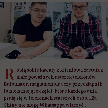
Krzysztof Haraśny i Michał Mikołajewski/ archiwum prywatne
R
obią sobie kawały z klientów i żartują z
mało poważnych usterek telefonów.
Bulbulator, maglamentura czy przyczłapnik
to nieistniejące części, które każdego dnia
psują się w telefonach starszych osób. „Za
Chiny nie mogę Whatsappa włączyć”,