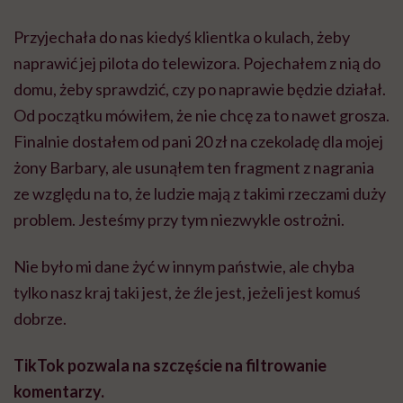
Przyjechała do nas kiedyś klientka o kulach, żeby
naprawić jej pilota do telewizora. Pojechałem z nią do
domu, żeby sprawdzić, czy po naprawie będzie działał.
Od początku mówiłem, że nie chcę za to nawet grosza.
Finalnie dostałem od pani 20 zł na czekoladę dla mojej
żony Barbary, ale usunąłem ten fragment z nagrania
ze względu na to, że ludzie mają z takimi rzeczami duży
problem. Jesteśmy przy tym niezwykle ostrożni.
Nie było mi dane żyć w innym państwie, ale chyba
tylko nasz kraj taki jest, że źle jest, jeżeli jest komuś
dobrze.
TikTok pozwala na szczęście na filtrowanie
komentarzy.