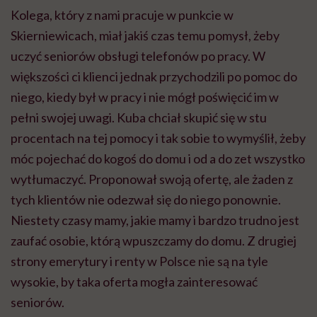
Kolega, który z nami pracuje w punkcie w
Skierniewicach, miał jakiś czas temu pomysł, żeby
uczyć seniorów obsługi telefonów po pracy. W
większości ci klienci jednak przychodzili po pomoc do
niego, kiedy był w pracy i nie mógł poświęcić im w
pełni swojej uwagi. Kuba chciał skupić się w stu
procentach na tej pomocy i tak sobie to wymyślił, żeby
móc pojechać do kogoś do domu i od a do zet wszystko
wytłumaczyć. Proponował swoją ofertę, ale żaden z
tych klientów nie odezwał się do niego ponownie.
Niestety czasy mamy, jakie mamy i bardzo trudno jest
zaufać osobie, którą wpuszczamy do domu. Z drugiej
strony emerytury i renty w Polsce nie są na tyle
wysokie, by taka oferta mogła zainteresować
seniorów.