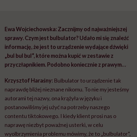
Ewa Wojciechowska: Zacznijmy od najważniejszej
sprawy. Czym jest bulbulator? Udało mi się znaleźć
informację, że jest to urządzenie wydające dźwięki
„bul bul bul”, które można kupić w zestawie z
przyczłapnikiem. Podobno koniecznie z prawym…
Krzysztof Haraśny:
Bulbulator to urządzenie tak
naprawdę bliżej nieznane nikomu. To nie my jesteśmy
autorami tej nazwy, ona krążyła w języku i
postanowiliśmy jej użyć na potrzeby naszego
contentu tiktokowego. I kiedy klient prosi nas o
naprawę niezbyt poważnej usterki, w celu
wyolbrzymienia problemu mówimy, że to „bulbulator”,