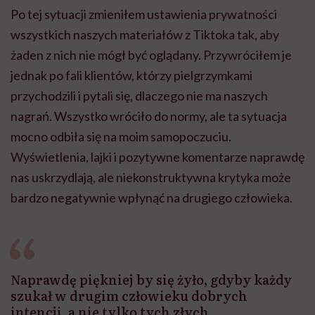
Po tej sytuacji zmieniłem ustawienia prywatności
wszystkich naszych materiałów z Tiktoka tak, aby
żaden z nich nie mógł być oglądany. Przywróciłem je
jednak po fali klientów, którzy pielgrzymkami
przychodzili i pytali się, dlaczego nie ma naszych
nagrań. Wszystko wróciło do normy, ale ta sytuacja
mocno odbiła się na moim samopoczuciu.
Wyświetlenia, lajki i pozytywne komentarze naprawdę
nas uskrzydlają, ale niekonstruktywna krytyka może
bardzo negatywnie wpłynąć na drugiego człowieka.
Naprawdę piękniej by się żyło, gdyby każdy
szukał w drugim człowieku dobrych
intencji, a nie tylko tych złych