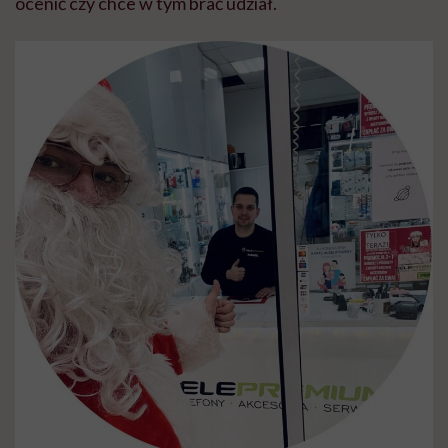
ocenić czy chce w tym brać udział.