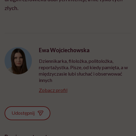
złych.
Ewa Wojciechowska
Dziennikarka, filolożka, politolożka,
reportażystka. Pisze, od kiedy pamięta, a w
międzyczasie lubi słuchać i obserwować
innych
Zobacz profil
Udostępnij