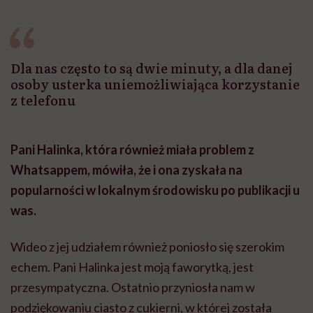
Dla nas często to są dwie minuty, a dla danej
osoby usterka uniemożliwiająca korzystanie
z telefonu
Pani Halinka, która również miała problem z
Whatsappem, mówiła, że i ona zyskała na
popularności w lokalnym środowisku po publikacji u
was.
Wideo z jej udziałem również poniosło się szerokim
echem. Pani Halinka jest moją faworytką, jest
przesympatyczna. Ostatnio przyniosła nam w
podziękowaniu ciasto z cukierni, w której została