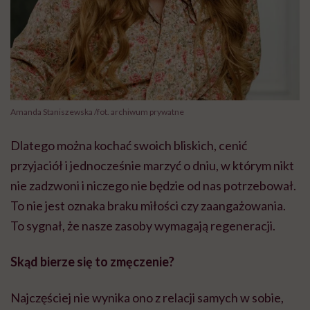
Amanda Staniszewska /fot. archiwum prywatne
Dlatego można kochać swoich bliskich, cenić
przyjaciół i jednocześnie marzyć o dniu, w którym nikt
nie zadzwoni i niczego nie będzie od nas potrzebował.
To nie jest oznaka braku miłości czy zaangażowania.
To sygnał, że nasze zasoby wymagają regeneracji.
Skąd bierze się to zmęczenie?
Najczęściej nie wynika ono z relacji samych w sobie,