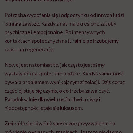
Potrzeba wycofania się i odpoczynku od innych ludzi
istniała zawsze. Każdy z nas ma określone zasoby
psychiczne i emocjonalne. Po intensywnych
kontaktach społecznych naturalnie potrzebujemy
czasu na regenerację.
Nowe jest natomiast to, jak często jesteśmy
wystawieni na społeczne bodźce. Kiedyś samotność
bywała problemem wynikającym z izolacji. Dziś coraz
częściej staje się czymś, o co trzeba zawalczyć.
Paradoksalnie dla wielu osób chwila ciszy i
niedostępności staje się luksusem.
Zmieniło się również społeczne przyzwolenie na
mówienie o własnych granicach. Jeszcze niedawno