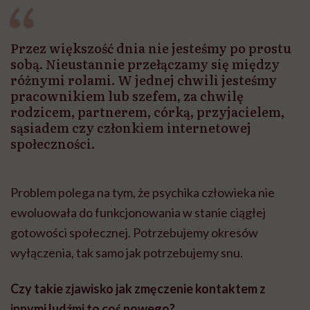
Przez większość dnia nie jesteśmy po prostu
sobą. Nieustannie przełączamy się między
różnymi rolami. W jednej chwili jesteśmy
pracownikiem lub szefem, za chwilę
rodzicem, partnerem, córką, przyjacielem,
sąsiadem czy członkiem internetowej
społeczności.
Problem polega na tym, że psychika człowieka nie
ewoluowała do funkcjonowania w stanie ciągłej
gotowości społecznej. Potrzebujemy okresów
wyłączenia, tak samo jak potrzebujemy snu.
Czy takie zjawisko jak zmęczenie kontaktem z
innymi ludźmi to coś nowego?