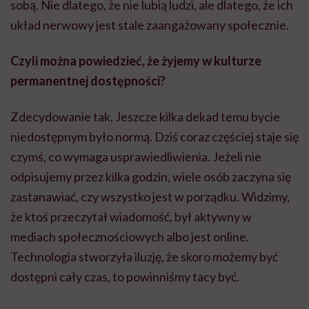
sobą. Nie dlatego, że nie lubią ludzi, ale dlatego, że ich
układ nerwowy jest stale zaangażowany społecznie.
Czyli można powiedzieć, że żyjemy w kulturze
permanentnej dostępności?
Zdecydowanie tak. Jeszcze kilka dekad temu bycie
niedostępnym było normą. Dziś coraz częściej staje się
czymś, co wymaga usprawiedliwienia. Jeżeli nie
odpisujemy przez kilka godzin, wiele osób zaczyna się
zastanawiać, czy wszystko jest w porządku. Widzimy,
że ktoś przeczytał wiadomość, był aktywny w
mediach społecznościowych albo jest online.
Technologia stworzyła iluzję, że skoro możemy być
dostępni cały czas, to powinniśmy tacy być.