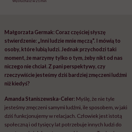
Wysłuchasz w 21 min
Małgorzata Germak: Coraz częściej słyszę
stwierdzenie: „Inni ludzie mnie męczą”. I mówią to
osoby, które lubią ludzi. Jednak przychodzi taki
moment, że marzymy tylko o tym, żeby nikt od nas
niczego nie chciał. Z pani perspektywy, czy
rzeczywiście jesteśmy dziś bardziej zmęczeni ludźmi
niż kiedyś?
Amanda Staniszewska-Celer:
Myślę, że nie tyle
jesteśmy zmęczeni samymi ludźmi, ile sposobem, w jaki
dziś funkcjonujemy w relacjach. Człowiek jest istotą
społeczną i od tysięcy lat potrzebuje innych ludzi do