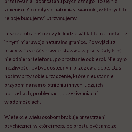
przetrwania i dobrostanu psychicznego. To się nie
zmieniło. Zmieniły się natomiast warunki, w których te
relacje budujemy i utrzymujemy.
Jeszcze kilkanaście czy kilkadziesiąt lat temu kontakt z
innymi miał swoje naturalne granice. Po wyjściu z
pracy większość spraw zostawała w pracy. Gdy ktoś
nie odbierał telefonu, po prostu nie odbierał. Nie było
możliwości, by być dostępnym przez całą dobę. Dziś
nosimy przy sobie urządzenie, które nieustannie
przypomina nam o istnieniu innych ludzi, ich
potrzebach, problemach, oczekiwaniach i
wiadomościach.
W efekcie wielu osobom brakuje przestrzeni
psychicznej, w której mogą po prostu być same ze