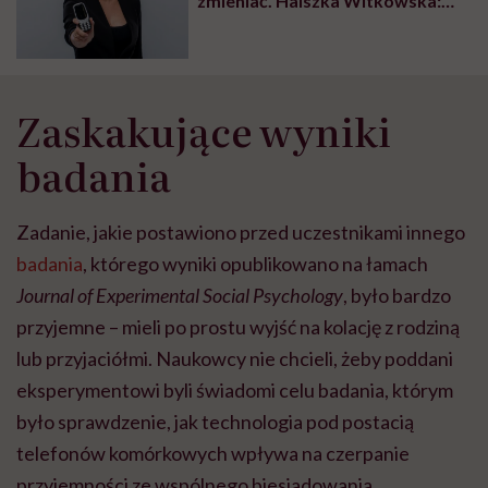
zmieniać. Halszka Witkowska:
„Nie do wszystkich zmian
technologicznych dorośliśmy”
Zaskakujące wyniki
badania
Zadanie, jakie postawiono przed uczestnikami innego
badania
, którego wyniki opublikowano na łamach
Journal of Experimental Social Psychology
, było bardzo
przyjemne – mieli po prostu wyjść na kolację z rodziną
lub przyjaciółmi. Naukowcy nie chcieli, żeby poddani
eksperymentowi byli świadomi celu badania, którym
było sprawdzenie, jak technologia pod postacią
telefonów komórkowych wpływa na czerpanie
przyjemności ze wspólnego biesiadowania.