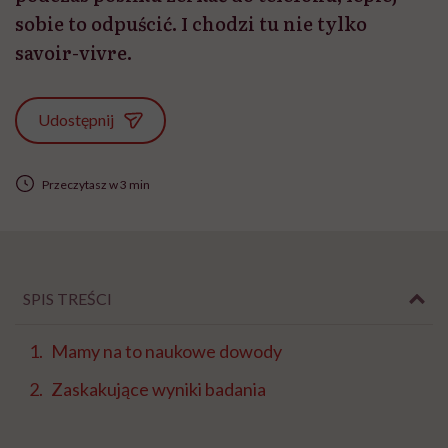
sobie to odpuścić. I chodzi tu nie tylko
savoir-vivre.
Udostępnij
Przeczytasz w 3 min
SPIS TREŚCI
Mamy na to naukowe dowody
Zaskakujące wyniki badania