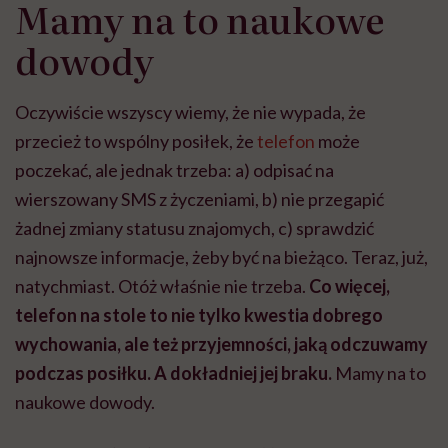
Mamy na to naukowe
dowody
Oczywiście wszyscy wiemy, że nie wypada, że
przecież to wspólny posiłek, że
telefon
może
poczekać, ale jednak trzeba: a) odpisać na
wierszowany SMS z życzeniami, b) nie przegapić
żadnej zmiany statusu znajomych, c) sprawdzić
najnowsze informacje, żeby być na bieżąco. Teraz, już,
natychmiast. Otóż właśnie nie trzeba.
Co więcej,
telefon na stole to nie tylko kwestia dobrego
wychowania, ale też przyjemności, jaką odczuwamy
podczas posiłku. A dokładniej jej braku.
Mamy na to
naukowe dowody.