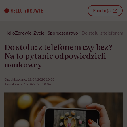
Go
to
Fundacja
content
HelloZdrowie: Życie
›
Społeczeństwo
›
Do stołu: z telefonem 
Do stołu: z telefonem czy bez?
Na to pytanie odpowiedzieli
naukowcy
Opublikowano:
12.04.2020 10:00
Aktualizacja:
16.04.2025 10:04