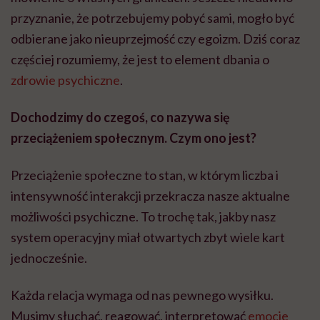
przyznanie, że potrzebujemy pobyć sami, mogło być
odbierane jako nieuprzejmość czy egoizm. Dziś coraz
częściej rozumiemy, że jest to element dbania o
zdrowie psychiczne
.
Dochodzimy do czegoś, co nazywa się
przeciążeniem społecznym. Czym ono jest?
Przeciążenie społeczne to stan, w którym liczba i
intensywność interakcji przekracza nasze aktualne
możliwości psychiczne. To trochę tak, jakby nasz
system operacyjny miał otwartych zbyt wiele kart
jednocześnie.
Każda relacja wymaga od nas pewnego wysiłku.
Musimy słuchać, reagować, interpretować
emocje