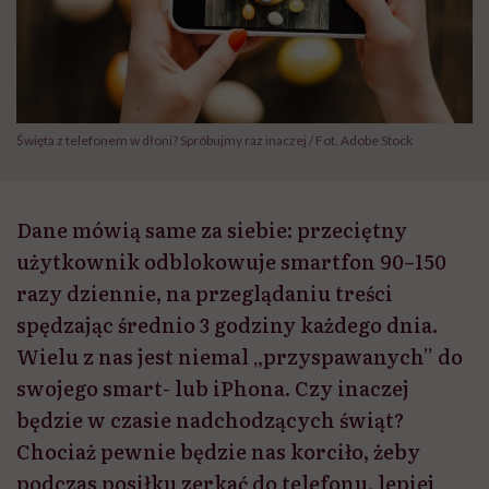
Święta z telefonem w dłoni? Spróbujmy raz inaczej / Fot. Adobe Stock
Dane mówią same za siebie: przeciętny
użytkownik odblokowuje smartfon 90–150
razy dziennie, na przeglądaniu treści
spędzając średnio 3 godziny każdego dnia.
Wielu z nas jest niemal „przyspawanych” do
swojego smart- lub iPhona. Czy inaczej
będzie w czasie nadchodzących świąt?
Chociaż pewnie będzie nas korciło, żeby
podczas posiłku zerkać do telefonu, lepiej