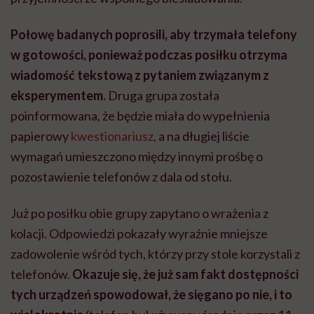
Połowę badanych poprosili, aby trzymała telefony
w gotowości, ponieważ podczas posiłku otrzyma
wiadomość tekstową z pytaniem związanym z
eksperymentem.
Druga grupa została
poinformowana, że będzie miała do wypełnienia
papierowy
kwestionariusz
, a na długiej liście
wymagań umieszczono między innymi prośbę o
pozostawienie telefonów z dala od stołu.
Już po posiłku obie grupy zapytano o wrażenia z
kolacji. Odpowiedzi pokazały wyraźnie mniejsze
zadowolenie wśród tych, którzy przy stole korzystali z
telefonów.
Okazuje się, że już sam fakt dostępności
tych urządzeń spowodował, że sięgano po nie, i to