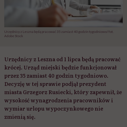
Urzędnicy z Leszna będą pracować 35 zamiast 40 godzin tygodniowo/ fot.
Adobe Stock
Urzędnicy z Leszna od 1 lipca będą pracować
krócej. Urząd miejski będzie funkcjonował
przez 35 zamiast 40 godzin tygodniowo.
Decyzję w tej sprawie podjął prezydent
miasta Grzegorz Rusiecki, który zapewnił, że
wysokość wynagrodzenia pracowników i
wymiar urlopu wypoczynkowego nie
zmienią się.