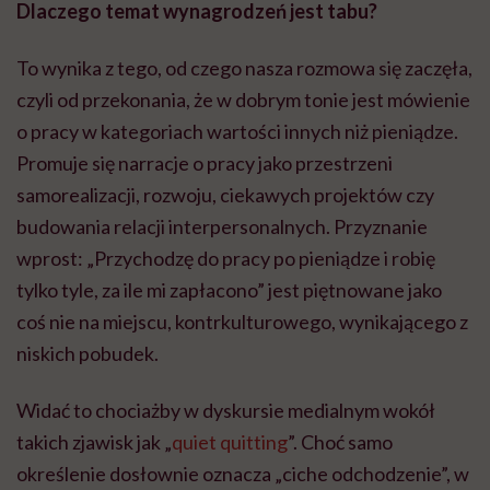
Dlaczego temat wynagrodzeń jest tabu?
To wynika z tego, od czego nasza rozmowa się zaczęła,
czyli od przekonania, że w dobrym tonie jest mówienie
o pracy w kategoriach wartości innych niż pieniądze.
Promuje się narracje o pracy jako przestrzeni
samorealizacji, rozwoju, ciekawych projektów czy
budowania relacji interpersonalnych. Przyznanie
wprost: „Przychodzę do pracy po pieniądze i robię
tylko tyle, za ile mi zapłacono” jest piętnowane jako
coś nie na miejscu, kontrkulturowego, wynikającego z
niskich pobudek.
Widać to chociażby w dyskursie medialnym wokół
takich zjawisk jak „
quiet quitting
”. Choć samo
określenie dosłownie oznacza „ciche odchodzenie”, w