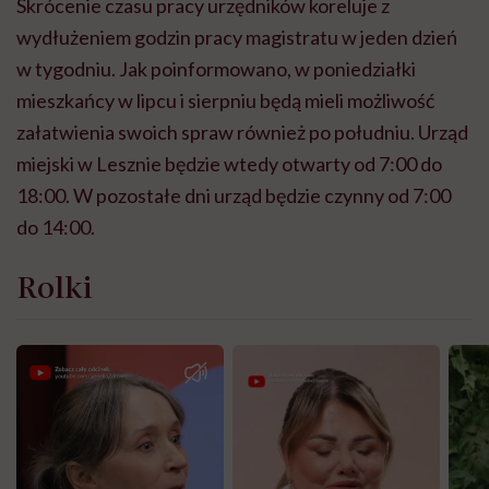
Skrócenie czasu pracy urzędników koreluje z
wydłużeniem godzin pracy magistratu w jeden dzień
w tygodniu. Jak poinformowano, w poniedziałki
mieszkańcy w lipcu i sierpniu będą mieli możliwość
załatwienia swoich spraw również po południu. Urząd
miejski w Lesznie będzie wtedy otwarty od 7:00 do
18:00. W pozostałe dni urząd będzie czynny od 7:00
do 14:00.
Rolki