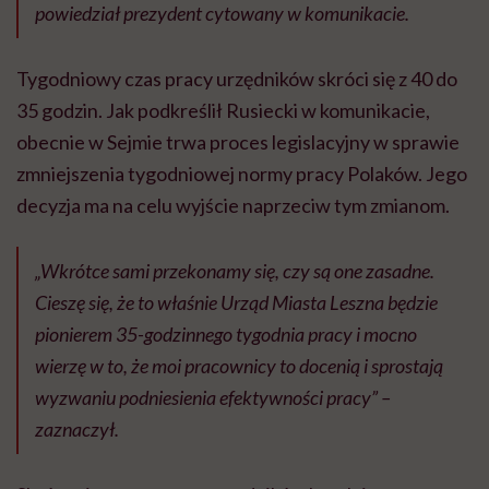
powiedział prezydent cytowany w komunikacie.
Tygodniowy czas pracy urzędników skróci się z 40 do
35 godzin. Jak podkreślił Rusiecki w komunikacie,
obecnie w Sejmie trwa proces legislacyjny w sprawie
zmniejszenia tygodniowej normy pracy Polaków. Jego
decyzja ma na celu wyjście naprzeciw tym zmianom.
„Wkrótce sami przekonamy się, czy są one zasadne.
Cieszę się, że to właśnie Urząd Miasta Leszna będzie
pionierem 35-godzinnego tygodnia pracy i mocno
wierzę w to, że moi pracownicy to docenią i sprostają
wyzwaniu podniesienia efektywności pracy” –
zaznaczył.