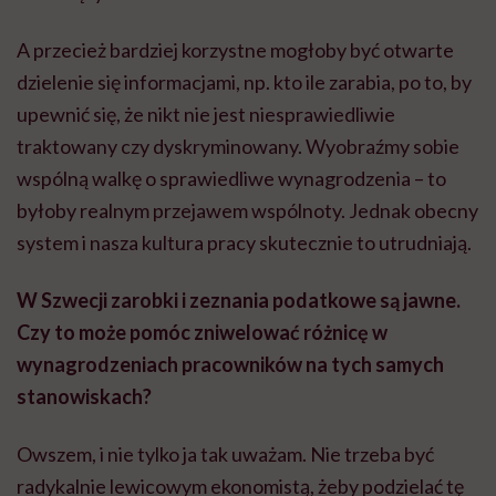
A przecież bardziej korzystne mogłoby być otwarte
dzielenie się informacjami, np. kto ile zarabia, po to, by
upewnić się, że nikt nie jest niesprawiedliwie
traktowany czy dyskryminowany. Wyobraźmy sobie
wspólną walkę o sprawiedliwe wynagrodzenia – to
byłoby realnym przejawem wspólnoty. Jednak obecny
system i nasza kultura pracy skutecznie to utrudniają.
W Szwecji zarobki i zeznania podatkowe są jawne.
Czy to może pomóc zniwelować różnicę w
wynagrodzeniach pracowników na tych samych
stanowiskach?
Owszem, i nie tylko ja tak uważam. Nie trzeba być
radykalnie lewicowym ekonomistą, żeby podzielać tę