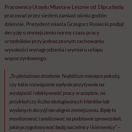
Pracownicy Urzędu Miasta w Lesznie od 1 lipca będą
pracować przez siedem zamiast ośmiu godzin
dziennie. Prezydent miasta Grzegorz Rusiecki podjął
decyzję o zmniejszeniu normy czasu pracy
urzędników przy jednoczesnym zachowaniu
wysokości wynagrodzenia i wymiaru urlopu
wypoczynkowego.
„To pilotażowe działanie. Najbliższe miesiące pokażą,
czy takie rozwiązanie wpłynie pozytywnie na
wydajność i efektywność pracy w urzędzie, na
przykład czy liczba obsługiwanych klientów lub
wydanych decyzji nie ulegnie zmniejszeniu. Będę to
monitorować i analizować na podstawie sprawozdań,
jakie przygotowywać będą naczelnicy i kierownicy” –