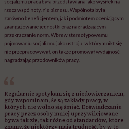
socjalizmu praca była przedstawiana jako wysiłek na
rzecz wspólnoty, nie biznesu. Wspólnota była
zarówno beneficjentem, jak i podmiotem oceniającym
zaangażowanie jednostki oraz nagradzającym
przekraczanie norm. Wbrew stereotypowemu
pojmowaniu socjalizmu jako ustroju, w którym nikt się
nie przepracowywał, on także promował wydajność,
nagradzając przodowników pracy.
Regularnie spotykam się z niedowierzaniem,
gdy wspominam, że są zakłady pracy, w
których nie wolno się śmiać. Doświadczanie
pracy przez osoby mniej uprzywilejowane
bywa tak złe, tak różne od standardów, które
znamy, że niektórzy mają trudność, by w to