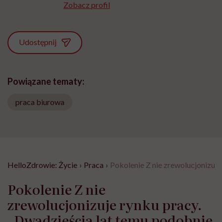
Zobacz profil
Udostępnij
Powiązane tematy:
praca biurowa
HelloZdrowie: Życie
›
Praca
›
Pokolenie Z nie zrewolucjonizuje
Pokolenie Z nie
zrewolucjonizuje rynku pracy.
„Dwadzieścia lat temu podobnie