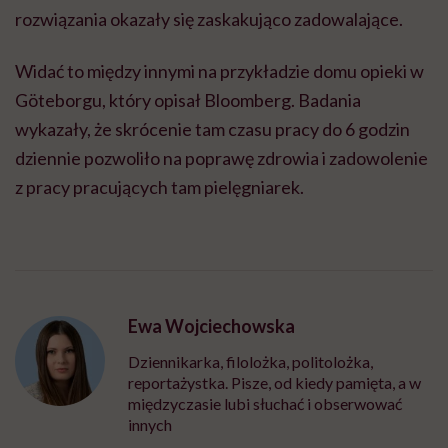
rozwiązania okazały się zaskakująco zadowalające.
Widać to między innymi na przykładzie domu opieki w
Göteborgu, który opisał Bloomberg. Badania
wykazały, że skrócenie tam czasu pracy do 6 godzin
dziennie pozwoliło na poprawę zdrowia i zadowolenie
z pracy pracujących tam pielęgniarek.
Ewa Wojciechowska
Dziennikarka, filolożka, politolożka,
reportażystka. Pisze, od kiedy pamięta, a w
międzyczasie lubi słuchać i obserwować
innych