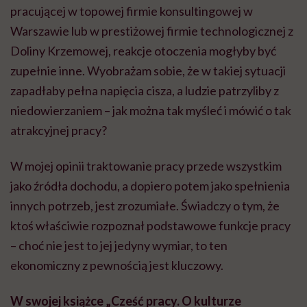
pracującej w topowej firmie konsultingowej w
Warszawie lub w prestiżowej firmie technologicznej z
Doliny Krzemowej, reakcje otoczenia mogłyby być
zupełnie inne. Wyobrażam sobie, że w takiej sytuacji
zapadłaby pełna napięcia cisza, a ludzie patrzyliby z
niedowierzaniem – jak można tak myśleć i mówić o tak
atrakcyjnej pracy?
W mojej opinii traktowanie pracy przede wszystkim
jako źródła dochodu, a dopiero potem jako spełnienia
innych potrzeb, jest zrozumiałe. Świadczy o tym, że
ktoś właściwie rozpoznał podstawowe funkcje pracy
– choć nie jest to jej jedyny wymiar, to ten
ekonomiczny z pewnością jest kluczowy.
W swojej książce „Cześć pracy. O kulturze