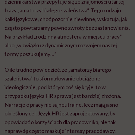
dziennikarstwa przepytuje się ze znajomości utartej
frazy „amatorzy białego szaleństwa”. Tego rodzaju
kalki językowe, choć pozornie niewinne, wskazują, jak
często powtarzamy pewne zwroty bez zastanowienia.
Na przykład „rodzinna atmosfera w miejscu pracy”
albo „w związku z dynamicznym rozwojem naszej
formy poszukujemy…”
O ile trudno powiedzieć, że „amatorzy białego
szaleństwa” to sformułowanie obciążone
ideologicznie, pod którym coś się kryje, to w
przypadku języka HR sprawa jest bardziej złożona.
Narracje o pracy nie są neutralne, lecz mają jasno
określony cel. Język HR jest zaprojektowany, by
opowiadać o korzyściach dla pracownika, ale tak
naprawdę często maskuje interesy pracodawcy.