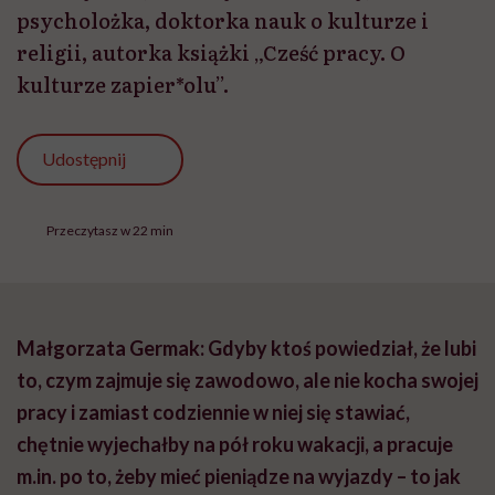
psycholożka, doktorka nauk o kulturze i
religii, autorka książki „Cześć pracy. O
kulturze zapier*olu”.
Udostępnij
Przeczytasz w 22 min
Małgorzata Germak: Gdyby ktoś powiedział, że lubi
to, czym zajmuje się zawodowo, ale nie kocha swojej
pracy i zamiast codziennie w niej się stawiać,
chętnie wyjechałby na pół roku wakacji, a pracuje
m.in. po to, żeby mieć pieniądze na wyjazdy – to jak