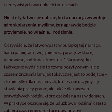
rzeczywistych warunkach i interesach.
Niestety łatwo się nabrać, bo ta narracja wywołuje
miłe skojarzenia, myślimy, że naprawdę będzie
przyjemnie, no właśnie… rodzinnie.
Oczywiście, że łatwo wpaść w pułapkę tej narracji.
Sama pamiętam swoją pierwszą pracę, w której
panowała „rodzinna atmosfera”. Na początku
faktycznie wydaje się to czymś pozytywnym, ale z
czasem zrozumiałam, jak toksyczne jest to podejście –
i to nie tylko dla nas samych, którzy nie uczymy się
stawiania pracy granic, ale także dla naszych
prawdziwych rodzin, które czekają na nas w domach.
W praktyce okazuje się, że „służbowa rodzina” często
zabiera czas i energię, które powinny być