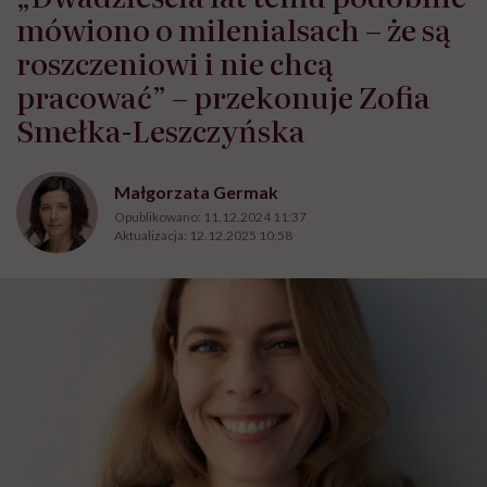
mówiono o milenialsach – że są
roszczeniowi i nie chcą
pracować” – przekonuje Zofia
Smełka-Leszczyńska
Małgorzata Germak
Opublikowano:
11.12.2024 11:37
Aktualizacja:
12.12.2025 10:58