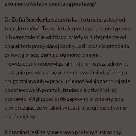
skomentowałaby pani taką postawę?
Dr Zofia Smełka-Leszczyńska:
To trochę zależy od
tego, kto mówi. To, na ile taka postawa jest nietypowa
lub wręcz niemile widziana, zależy w dużej mierze od
charakteru pracy danej osoby. Jeśli ktoś nie przepada
za swoją pracą, zajmuje się monotonnymi,
niewdzięcznymi obowiązkami, które niszczą zdrowie,
nużą, nie pozwalają się zregenerować między jedną a
drugą zmianą lub w pracy uniemożliwiają zaspokajanie
podstawowych potrzeb, trudno się dziwić takiej
postawie. Większość osób zapewne przytaknęłaby,
stwierdzając, że w takiej sytuacji pracuje się głównie
dla pieniędzy.
Natomiast jeśli te same słowa padłyby z ust osoby