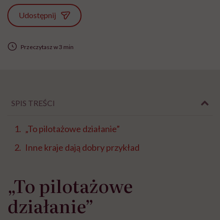
Udostępnij
Przeczytasz w 3 min
SPIS TREŚCI
„To pilotażowe działanie”
Inne kraje dają dobry przykład
„To pilotażowe
działanie”