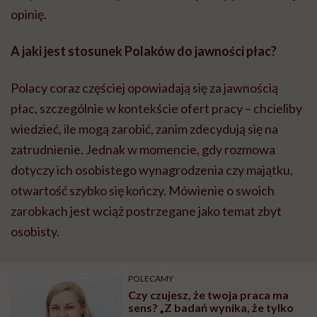
opinię.
A jaki jest stosunek Polaków do jawności płac?
Polacy coraz częściej opowiadają się za jawnością
płac, szczególnie w kontekście ofert pracy – chcieliby
wiedzieć, ile mogą zarobić, zanim zdecydują się na
zatrudnienie. Jednak w momencie, gdy rozmowa
dotyczy ich osobistego wynagrodzenia czy majątku,
otwartość szybko się kończy. Mówienie o swoich
zarobkach jest wciąż postrzegane jako temat zbyt
osobisty.
POLECAMY
Czy czujesz, że twoja praca ma
sens? „Z badań wynika, że tylko