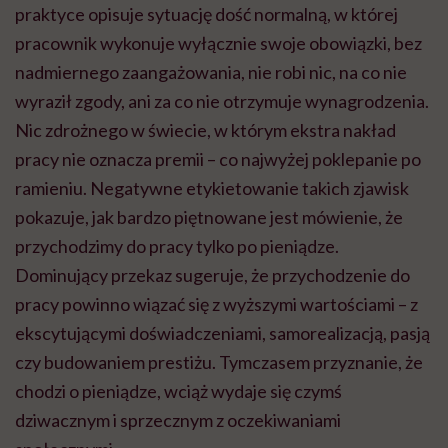
praktyce opisuje sytuację dość normalną, w której
pracownik wykonuje wyłącznie swoje obowiązki, bez
nadmiernego zaangażowania, nie robi nic, na co nie
wyraził zgody, ani za co nie otrzymuje wynagrodzenia.
Nic zdrożnego w świecie, w którym ekstra nakład
pracy nie oznacza premii – co najwyżej poklepanie po
ramieniu. Negatywne etykietowanie takich zjawisk
pokazuje, jak bardzo piętnowane jest mówienie, że
przychodzimy do pracy tylko po pieniądze.
Dominujący przekaz sugeruje, że przychodzenie do
pracy powinno wiązać się z wyższymi wartościami – z
ekscytującymi doświadczeniami, samorealizacją, pasją
czy budowaniem prestiżu. Tymczasem przyznanie, że
chodzi o pieniądze, wciąż wydaje się czymś
dziwacznym i sprzecznym z oczekiwaniami