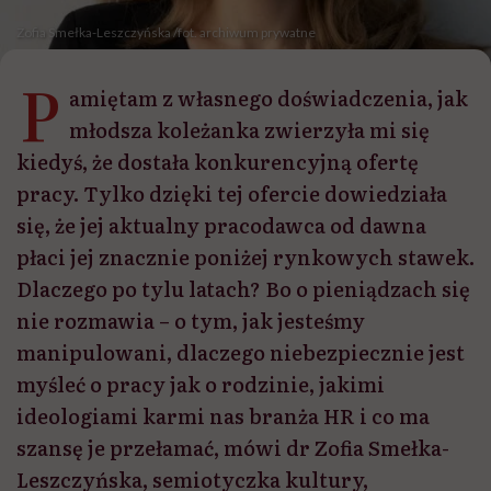
Zofia Smełka-Leszczyńska /fot. archiwum prywatne
P
amiętam z własnego doświadczenia, jak
młodsza koleżanka zwierzyła mi się
kiedyś, że dostała konkurencyjną ofertę
pracy. Tylko dzięki tej ofercie dowiedziała
się, że jej aktualny pracodawca od dawna
płaci jej znacznie poniżej rynkowych stawek.
Dlaczego po tylu latach? Bo o pieniądzach się
nie rozmawia – o tym, jak jesteśmy
manipulowani, dlaczego niebezpiecznie jest
myśleć o pracy jak o rodzinie, jakimi
ideologiami karmi nas branża HR i co ma
szansę je przełamać, mówi dr Zofia Smełka-
Leszczyńska, semiotyczka kultury,