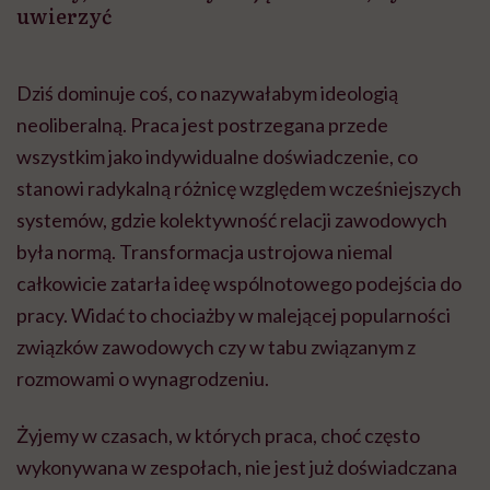
uwierzyć
Dziś dominuje coś, co nazywałabym ideologią
neoliberalną. Praca jest postrzegana przede
wszystkim jako indywidualne doświadczenie, co
stanowi radykalną różnicę względem wcześniejszych
systemów, gdzie kolektywność relacji zawodowych
była normą. Transformacja ustrojowa niemal
całkowicie zatarła ideę wspólnotowego podejścia do
pracy. Widać to chociażby w malejącej popularności
związków zawodowych czy w tabu związanym z
rozmowami o wynagrodzeniu.
Żyjemy w czasach, w których praca, choć często
wykonywana w zespołach, nie jest już doświadczana