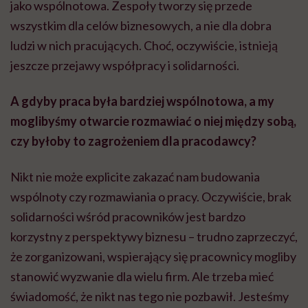
jako wspólnotowa. Zespoły tworzy się przede
wszystkim dla celów biznesowych, a nie dla dobra
ludzi w nich pracujących. Choć, oczywiście, istnieją
jeszcze przejawy współpracy i solidarności.
A gdyby praca była bardziej wspólnotowa, a my
moglibyśmy otwarcie rozmawiać o niej między sobą,
czy byłoby to zagrożeniem dla pracodawcy?
Nikt nie może explicite zakazać nam budowania
wspólnoty czy rozmawiania o pracy. Oczywiście, brak
solidarności wśród pracowników jest bardzo
korzystny z perspektywy biznesu – trudno zaprzeczyć,
że zorganizowani, wspierający się pracownicy mogliby
stanowić wyzwanie dla wielu firm. Ale trzeba mieć
świadomość, że nikt nas tego nie pozbawił. Jesteśmy