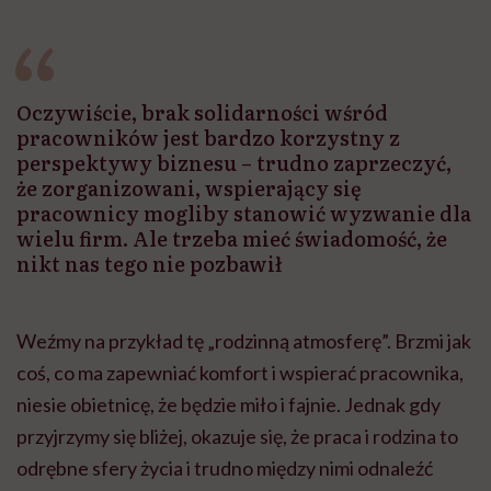
Oczywiście, brak solidarności wśród
pracowników jest bardzo korzystny z
perspektywy biznesu – trudno zaprzeczyć,
że zorganizowani, wspierający się
pracownicy mogliby stanowić wyzwanie dla
wielu firm. Ale trzeba mieć świadomość, że
nikt nas tego nie pozbawił
Weźmy na przykład tę „rodzinną atmosferę”. Brzmi jak
coś, co ma zapewniać komfort i wspierać pracownika,
niesie obietnicę, że będzie miło i fajnie. Jednak gdy
przyjrzymy się bliżej, okazuje się, że praca i rodzina to
odrębne sfery życia i trudno między nimi odnaleźć