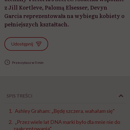
z Jill Kortleve, Palomą Elsesser, Devyn
Garcia reprezentowała na wybiegu kobiety o
pełniejszych kształtach.
Udostępnij
Przeczytasz w 5 min
SPIS TREŚCI
Ashley Graham: „Będę szczera, wahałam się”
„Przez wiele lat DNA marki było dla mnie nie do
zaakceptowania”