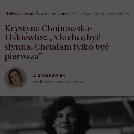
HelloZdrowie: Życie
›
Feminizm
›
Krystyna Chojnowska-Liskiewi
Krystyna Chojnowska-
Liskiewicz: „Nie chcę być
słynna. Chciałam tylko być
pierwsza”
Jolanta Pawnik
Opublikowano:
31.07.2026 08:48