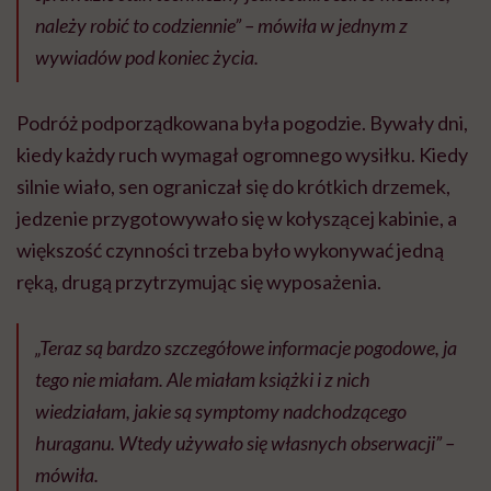
należy robić to codziennie”
– mówiła w jednym z
wywiadów pod koniec życia.
Podróż podporządkowana była pogodzie. Bywały dni,
kiedy każdy ruch wymagał ogromnego wysiłku. Kiedy
silnie wiało, sen ograniczał się do krótkich drzemek,
jedzenie przygotowywało się w kołyszącej kabinie, a
większość czynności trzeba było wykonywać jedną
ręką, drugą przytrzymując się wyposażenia.
„Teraz są bardzo szczegółowe informacje pogodowe, ja
tego nie miałam. Ale miałam książki i z nich
wiedziałam, jakie są symptomy nadchodzącego
huraganu. Wtedy używało się własnych obserwacji
” –
mówiła.