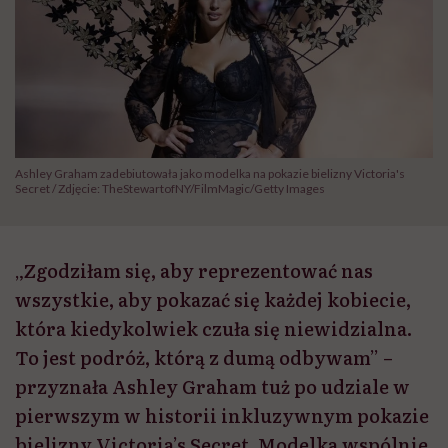
Ashley Graham zadebiutowała jako modelka na pokazie bielizny Victoria's
Secret / Zdjęcie: TheStewartofNY/FilmMagic/Getty Images
„Zgodziłam się, aby reprezentować nas
wszystkie, aby pokazać się każdej kobiecie,
która kiedykolwiek czuła się niewidzialna.
To jest podróż, którą z dumą odbywam” –
przyznała Ashley Graham tuż po udziale w
pierwszym w historii inkluzywnym pokazie
bielizny Victoria’s Secret. Modelka wspólnie