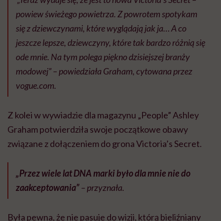
powiew świeżego powietrza. Z powrotem spotykam
się z dziewczynami, które wyglądają jak ja… A co
jeszcze lepsze, dziewczyny, które tak bardzo różnią się
ode mnie. Na tym polega piękno dzisiejszej branży
modowej” – powiedziała Graham, cytowana przez
vogue.com.
Z kolei w wywiadzie dla magazynu „People” Ashley
Graham potwierdziła swoje początkowe obawy
związane z dołączeniem do grona Victoria’s Secret.
„Przez wiele lat DNA marki było dla mnie nie do
zaakceptowania”
– przyznała.
Była pewna, że nie pasuje do wizji, którą bieliźniany