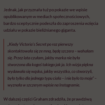
Jednak, jak przyznała tuż po pokazie we wpisie
opublikowanym w mediach społecznościowych,
bardzo sceptycznie podeszła do zaproszenia wzięcia
udziału w pokazie bieliźnianego giganta.
„Kiedy Victoria’s Secret po raz pierwszy
skontaktowała się ze mną, będę szczera – wahałam
się. Przez lata czułam, jakby marka nie była
stworzona dla kogoś takiego jak ja. Ich wizja piękna
wydawała się wąska, jakby wszystko, co stworzyli,
było tylko dla jednego typu ciała – i nie było to moje” –
wyznała w szczerym wpisie na Instagramie.
W dalszej części Graham zdradziła, że prawdziwą