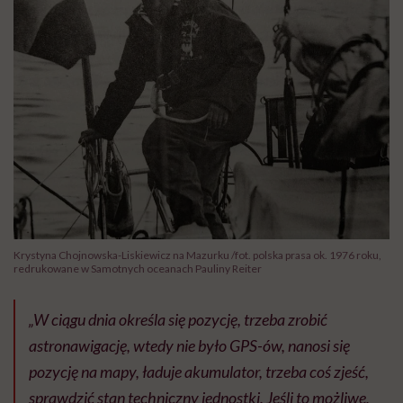
Krystyna Chojnowska-Liskiewicz na Mazurku /fot. polska prasa ok. 1976 roku,
redrukowane w Samotnych oceanach Pauliny Reiter
„W ciągu dnia określa się pozycję, trzeba zrobić
astronawigację, wtedy nie było GPS-ów, nanosi się
pozycję na mapy, ładuje akumulator, trzeba coś zjeść,
sprawdzić stan techniczny jednostki. Jeśli to możliwe,