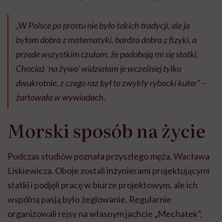
„W Polsce po prostu nie było takich tradycji, ale ja
byłam dobra z matematyki, bardzo dobra z fizyki, a
przede wszystkim czułam, że podobają mi się statki.
Chociaż ‘na żywo’ widziałam je wcześniej tylko
dwukrotnie, z czego raz był to zwykły rybacki kuter”
–
żartowała w wywiadach.
Morski sposób na życie
Podczas studiów poznała przyszłego męża, Wacława
Liskiewicza. Oboje zostali inżynierami projektującymi
statki i podjęli pracę w biurze projektowym, ale ich
wspólną pasją było żeglowanie. Regularnie
organizowali rejsy na własnym jachcie „Mechatek”,