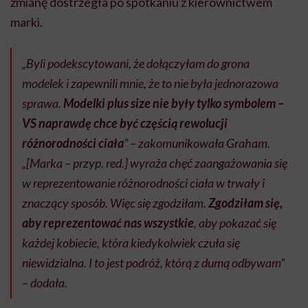
zmianę dostrzegła po spotkaniu z kierownictwem
marki.
„Byli podekscytowani, że dołączyłam do grona
modelek i zapewnili mnie, że to nie była jednorazowa
sprawa.
Modelki plus size nie były tylko symbolem –
VS naprawdę chce być częścią rewolucji
różnorodności ciała
” – zakomunikowała Graham.
„[Marka – przyp. red.] wyraża chęć zaangażowania się
w reprezentowanie różnorodności ciała w trwały i
znaczący sposób. Więc się zgodziłam.
Zgodziłam się,
aby reprezentować nas wszystkie
, aby pokazać się
każdej kobiecie, która kiedykolwiek czuła się
niewidzialna. I to jest podróż, którą z dumą odbywam”
– dodała.