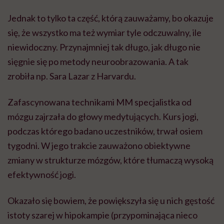
Jednak to tylko ta część, którą zauważamy, bo okazuje
się, że wszystko ma też wymiar tyle odczuwalny, ile
niewidoczny. Przynajmniej tak długo, jak długo nie
sięgnie się po metody neuroobrazowania. A tak
zrobiła np. Sara Lazar z Harvardu.
Zafascynowana technikami MM specjalistka od
mózgu zajrzała do głowy medytujących. Kurs jogi,
podczas którego badano uczestników, trwał osiem
tygodni. W jego trakcie zauważono obiektywne
zmiany w strukturze mózgów, które tłumaczą wysoką
efektywność jogi.
Okazało się bowiem, że powiększyła się u nich gęstość
istoty szarej w hipokampie (przypominająca nieco