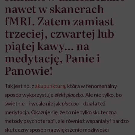
nawet w skanerach
fMRI. Zatem zamiast
trzeciej, czwartej lub
piątej kawy… na
medytację, Panie i
Panowie!
Tak jest np. z
akupunkturą
, która w fenomenalny
sposób wykorzystuje
efekt placebo
. Ale nie tylko, bo
świetnie – i wcale nie jak
placebo –
działa też
medytacja. Okazuje się, że to nie tylko skuteczna
metody psychoterapii, ale również wspaniały i bardzo
skuteczny sposób na zwiększenie możliwości