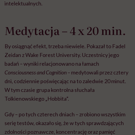
intelektualnych.
Medytacja – 4 x 20 min.
By osiągnąć efekt, trzeba niewiele. Pokazał to Fadel
Zeidan z Wake Forest University. Uczestnicy jego
badań – wyniki relacjonowano na łamach
Consciousness and Cognition –
medytowali przez cztery
dni, codziennie poświęcając na to zaledwie 20 minut.
W tym czasie grupa kontrolna słuchała
Tolkienowskiego „Hobbita”.
Gdy – po tych czterech dniach – zrobiono wszystkim
serię testów, okazało się, że w tych sprawdzających
zdolności poznawcze, koncentrację oraz pamięć