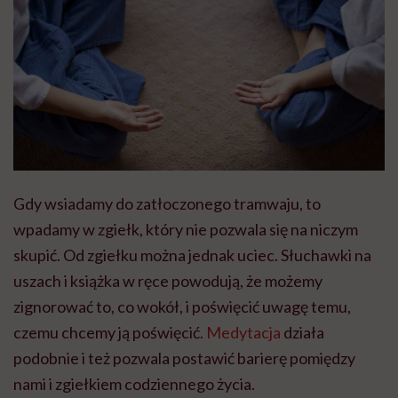
Gdy wsiadamy do zatłoczonego tramwaju, to
wpadamy w zgiełk, który nie pozwala się na niczym
skupić. Od zgiełku można jednak uciec. Słuchawki na
uszach i książka w ręce powodują, że możemy
zignorować to, co wokół, i poświęcić uwagę temu,
czemu chcemy ją poświęcić.
Medytacja
działa
podobnie i też pozwala postawić barierę pomiędzy
nami i zgiełkiem codziennego życia.