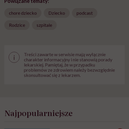
Powiązane tematy:
chore dziecko
Dziecko
podcast
Rodzice
szpitale
Treści zawarte w serwisie mają wyłącznie
i
charakter informacyjny i nie stanowią porady
lekarskiej. Pamiętaj, że w przypadku
problemów ze zdrowiem należy bezwzględnie
skonsultować się z lekarzem.
Najpopularniejsze