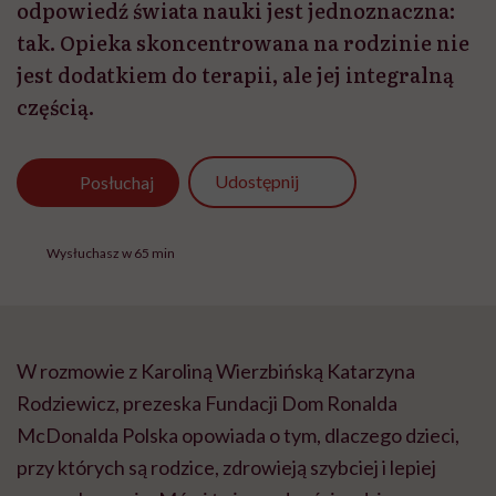
odpowiedź świata nauki jest jednoznaczna:
tak. Opieka skoncentrowana na rodzinie nie
jest dodatkiem do terapii, ale jej integralną
częścią.
Udostępnij
Posłuchaj
Wysłuchasz w 65 min
W rozmowie z Karoliną Wierzbińską Katarzyna
Rodziewicz, prezeska Fundacji Dom Ronalda
McDonalda Polska opowiada o tym, dlaczego dzieci,
przy których są rodzice, zdrowieją szybciej i lepiej