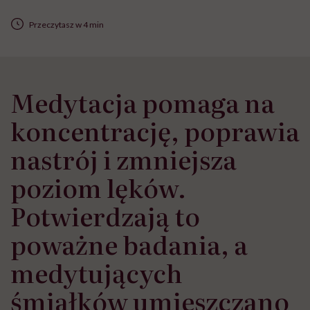
Przeczytasz w 4 min
Medytacja pomaga na
koncentrację, poprawia
nastrój i zmniejsza
poziom lęków.
Potwierdzają to
poważne badania, a
medytujących
śmiałków umieszczano