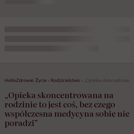
HelloZdrowie: Życie
›
Rodzicielstwo
›
„Opieka skoncentrowana 
„Opieka skoncentrowana na
rodzinie to jest coś, bez czego
współczesna medycyna sobie nie
poradzi”