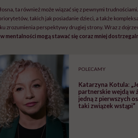
iłosna, ta również może wiązać się z pewnymi trudnościami.
priorytetów, takich jak posiadanie dzieci, a także kompleks
ku zrozumienia perspektywy drugiej strony. Wraz z dojrz
 w mentalności mogą stawać się coraz mniej dostrzegal
POLECAMY
Katarzyna Kotula: „Je
partnerskie wejdą w ż
jedną z pierwszych o
taki związek wstąpi”