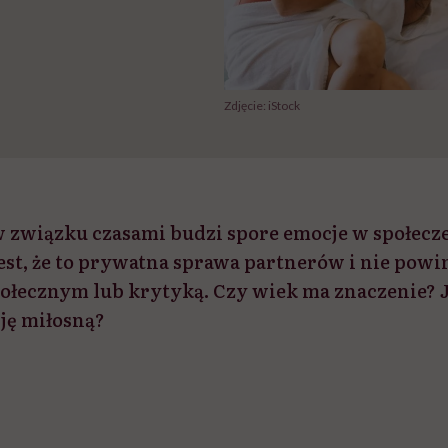
Zdjęcie: iStock
 związku czasami budzi spore emocje w społecz
est, że to prywatna sprawa partnerów i nie powin
łecznym lub krytyką. Czy wiek ma znaczenie? J
ję miłosną?