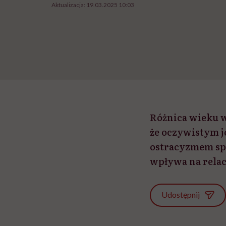
Aktualizacja:
19.03.2025 10:03
Różnica wieku w
że oczywistym j
ostracyzmem spo
wpływa na relac
Udostępnij