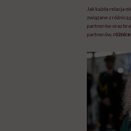
Jak każda relacja m
związane z różnicą 
partnerów oraz bra
partnerów,
różnice