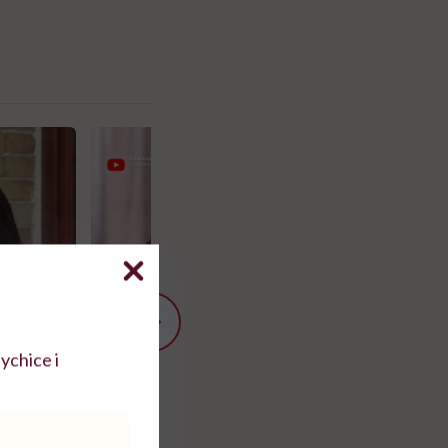
ychice i