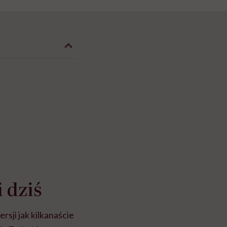
i dziś
sji jak kilkanaście