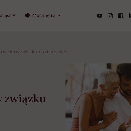
Multimedia
dcast
ca wieku w związku ma znaczenie?
w związku