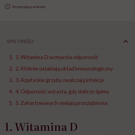
Przeczytasz w 4 min
SPIS TREŚCI
1. Witamina D wzmacnia odporność
2. Kłótnie osłabiają układ immunologiczny
3. Azjatyckie grzyby zwalczają infekcje
4. Odporność wzrasta, gdy dobrze śpimy
5. Zahartowanych omijają przeziębienia
1. Witamina D