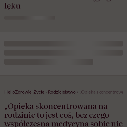
lęku
HelloZdrowie: Życie
›
Rodzicielstwo
›
„Opieka skoncentrowana 
„Opieka skoncentrowana na
rodzinie to jest coś, bez czego
współczesna medycyna sobie nie