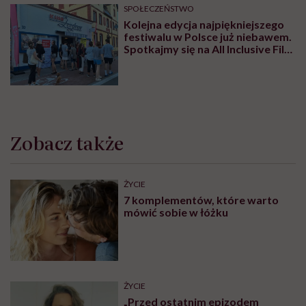
SPOŁECZEŃSTWO
Kolejna edycja najpiękniejszego
festiwalu w Polsce już niebawem.
Spotkajmy się na All Inclusive Film
Festival w Jastarni!
Zobacz także
ŻYCIE
7 komplementów, które warto
mówić sobie w łóżku
ŻYCIE
„Przed ostatnim epizodem