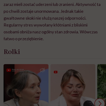
zaraz mieli zostać uderzeni lub zranieni. Aktywność ta
po chwili zostaje unormowana. Jednak takie
gwałtowne skoki nie służą naszej odporności.
Regularny stres wywołany kłótniami z bliskimi
osobami obniża nasz ogólny stan zdrowia. Wówczas
łatwo o przeziębienie.
Rolki