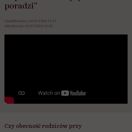
poradzi”
Opublikowano:
24.07.2026 11:57
Aktualizacja:
24.07.2026 12:02
Czy obecność rodziców przy