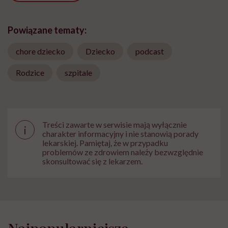
Powiązane tematy:
chore dziecko
Dziecko
podcast
Rodzice
szpitale
Treści zawarte w serwisie mają wyłącznie
i
charakter informacyjny i nie stanowią porady
lekarskiej. Pamiętaj, że w przypadku
problemów ze zdrowiem należy bezwzględnie
skonsultować się z lekarzem.
Najpopularniejsze