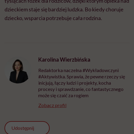
tysiącach łóżek dla rodziców, dzięki którym opieka nad
dzieckiem staje się bardziej ludzka. Bo kiedy choruje
dziecko, wsparcia potrzebuje cała rodzina.
Karolina Wierzbińska
Redaktorka naczelna #Wykładowczyni
#Aktywistka. Sprawia, że pewne rzeczy się
inicjują, łączy ludzi i projekty, kocha
procesy i sprawdzanie, co fantastycznego
może się czaić za rogiem
Zobacz profil
Udostępnij