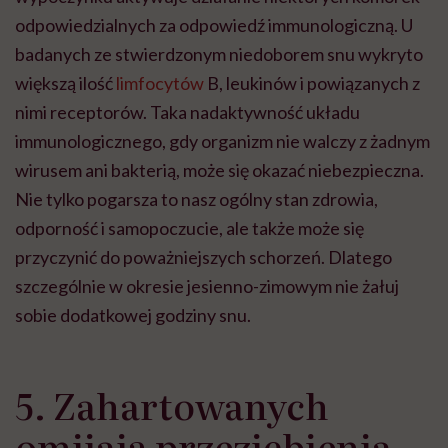
odpowiedzialnych za odpowiedź immunologiczną. U
badanych ze stwierdzonym niedoborem snu wykryto
większą ilość
limfocytów
B, leukinów i powiązanych z
nimi receptorów. Taka nadaktywność układu
immunologicznego, gdy organizm nie walczy z żadnym
wirusem ani bakterią, może się okazać niebezpieczna.
Nie tylko pogarsza to nasz ogólny stan zdrowia,
odporność i samopoczucie, ale także może się
przyczynić do poważniejszych schorzeń. Dlatego
szczególnie w okresie jesienno-zimowym nie żałuj
sobie dodatkowej godziny snu.
5. Zahartowanych
omijają przeziębienia