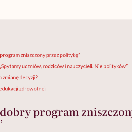
program zniszczony przez politykę”
 „Spytamy uczniów, rodziców i nauczycieli. Nie polityków”
 zmianę decyzji?
edukacji zdrowotnej
 dobry program zniszczon
”