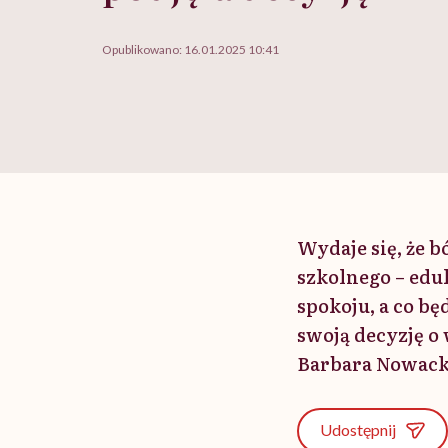
Opublikowano:
16.01.2025 10:41
Wydaje się, że
szkolnego – edu
spokoju, a co b
swoją decyzję o
Barbara Nowack
Udostępnij