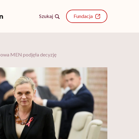
Szukaj
Fundacja
fowa MEN podjęła decyzję