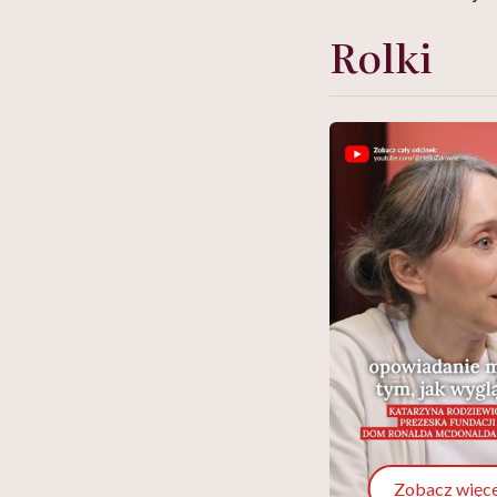
Rolki
Zobacz więce