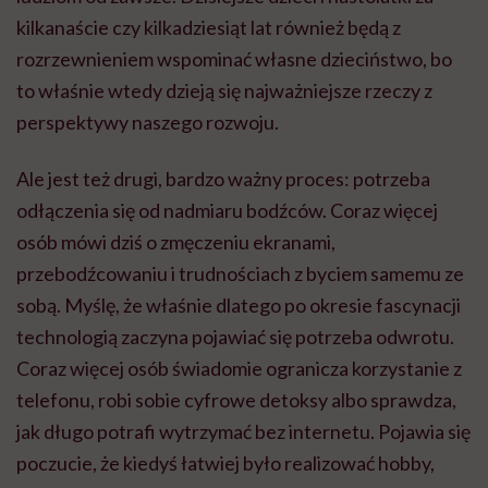
kilkanaście czy kilkadziesiąt lat również będą z
rozrzewnieniem wspominać własne dzieciństwo, bo
to właśnie wtedy dzieją się najważniejsze rzeczy z
perspektywy naszego rozwoju.
Ale jest też drugi, bardzo ważny proces: potrzeba
odłączenia się od nadmiaru bodźców. Coraz więcej
osób mówi dziś o zmęczeniu ekranami,
przebodźcowaniu i trudnościach z byciem samemu ze
sobą. Myślę, że właśnie dlatego po okresie fascynacji
technologią zaczyna pojawiać się potrzeba odwrotu.
Coraz więcej osób świadomie ogranicza korzystanie z
telefonu, robi sobie cyfrowe detoksy albo sprawdza,
jak długo potrafi wytrzymać bez internetu. Pojawia się
poczucie, że kiedyś łatwiej było realizować hobby,