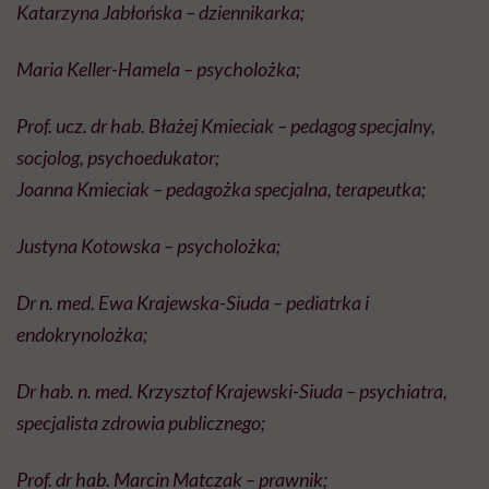
Katarzyna Jabłońska – dziennikarka;
Maria Keller-Hamela – psycholożka;
Prof. ucz. dr hab. Błażej Kmieciak – pedagog specjalny,
socjolog, psychoedukator;
Joanna Kmieciak – pedagożka specjalna, terapeutka;
Justyna Kotowska – psycholożka;
Dr n. med. Ewa Krajewska-Siuda – pediatrka i
endokrynolożka;
Dr hab. n. med. Krzysztof Krajewski-Siuda – psychiatra,
specjalista zdrowia publicznego;
Prof. dr hab. Marcin Matczak – prawnik;