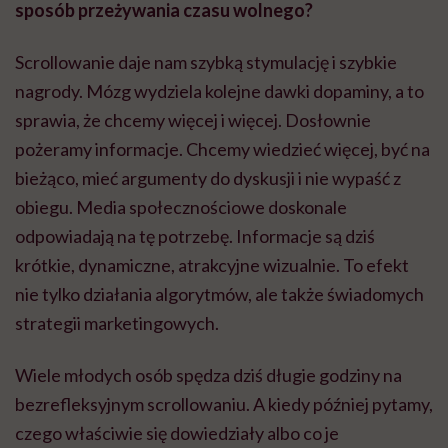
sposób przeżywania czasu wolnego?
Scrollowanie daje nam szybką stymulację i szybkie
nagrody. Mózg wydziela kolejne dawki dopaminy, a to
sprawia, że chcemy więcej i więcej. Dosłownie
pożeramy informacje. Chcemy wiedzieć więcej, być na
bieżąco, mieć argumenty do dyskusji i nie wypaść z
obiegu. Media społecznościowe doskonale
odpowiadają na tę potrzebę. Informacje są dziś
krótkie, dynamiczne, atrakcyjne wizualnie. To efekt
nie tylko działania algorytmów, ale także świadomych
strategii marketingowych.
Wiele młodych osób spędza dziś długie godziny na
bezrefleksyjnym scrollowaniu. A kiedy później pytamy,
czego właściwie się dowiedziały albo co je