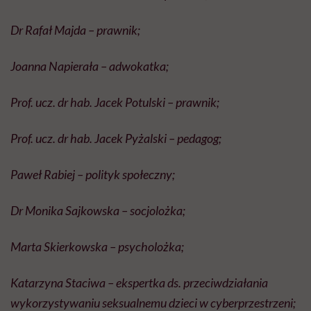
Dr Rafał Majda – prawnik;
Joanna Napierała – adwokatka;
Prof. ucz. dr hab. Jacek Potulski – prawnik;
Prof. ucz. dr hab. Jacek Pyżalski – pedagog;
Paweł Rabiej – polityk społeczny;
Dr Monika Sajkowska – socjolożka;
Marta Skierkowska – psycholożka;
Katarzyna Staciwa – ekspertka ds. przeciwdziałania
wykorzystywaniu seksualnemu dzieci w cyberprzestrzeni;