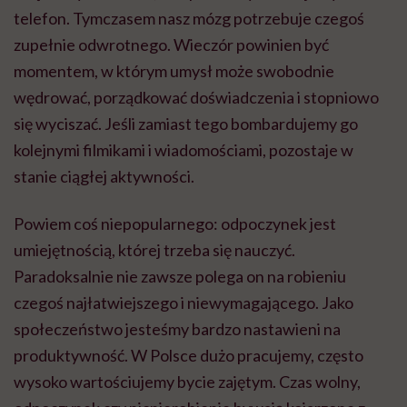
telefon. Tymczasem nasz mózg potrzebuje czegoś
zupełnie odwrotnego. Wieczór powinien być
momentem, w którym umysł może swobodnie
wędrować, porządkować doświadczenia i stopniowo
się wyciszać. Jeśli zamiast tego bombardujemy go
kolejnymi filmikami i wiadomościami, pozostaje w
stanie ciągłej aktywności.
Powiem coś niepopularnego: odpoczynek jest
umiejętnością, której trzeba się nauczyć.
Paradoksalnie nie zawsze polega on na robieniu
czegoś najłatwiejszego i niewymagającego. Jako
społeczeństwo jesteśmy bardzo nastawieni na
produktywność. W Polsce dużo pracujemy, często
wysoko wartościujemy bycie zajętym. Czas wolny,