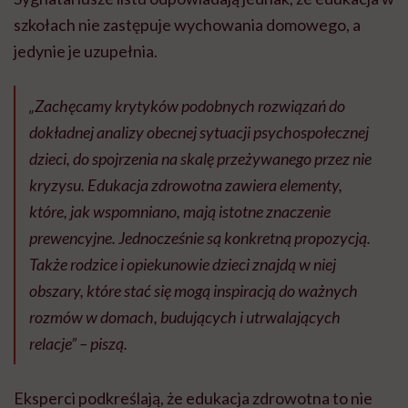
szkołach nie zastępuje wychowania domowego, a
jedynie je uzupełnia.
„Zachęcamy krytyków podobnych rozwiązań do
dokładnej analizy obecnej sytuacji psychospołecznej
dzieci, do spojrzenia na skalę przeżywanego przez nie
kryzysu. Edukacja zdrowotna zawiera elementy,
które, jak wspomniano, mają istotne znaczenie
prewencyjne. Jednocześnie są konkretną propozycją.
Także rodzice i opiekunowie dzieci znajdą w niej
obszary, które stać się mogą inspiracją do ważnych
rozmów w domach, budujących i utrwalających
relacje” – piszą.
Eksperci podkreślają, że edukacja zdrowotna to nie