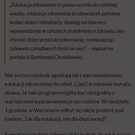
„Edukacja zdrowotna to prawo ucznia do rzetelnej
wiedzy, edukacja zdrowotna to obowiązek państwa
wobec dzieci i młodzieży. Apeluję od dawna o
wprowadzenie w szkołach przedmiotu o zdrowiu, aby
chronić dzieci przed dezinformacją, manipulacją i
zalewem szkodliwych treści w sieci” – napisał na
portalu X Bartłomiej Chmielowiec.
Nie wszyscy jednak zgadzają się z wprowadzeniem
edukacji zdrowotnej do szkół. Część środowisk wyraża
obawy, że taki program mógłby być niezgodny z
wartościami wyznawanymi przez rodziny. W niedzielę,
1 grudnia, w Warszawie odbył się także protest pod
hasłem „Tak dla edukacji, nie dla deprawacji”.
Sygnatariusze listu odpowiadają jednak, że edukacja w