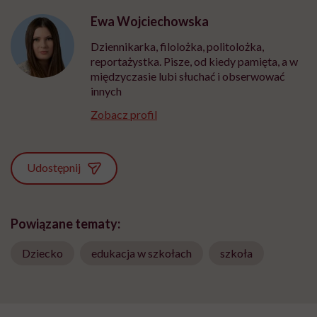
Ewa Wojciechowska
Dziennikarka, filolożka, politolożka,
reportażystka. Pisze, od kiedy pamięta, a w
międzyczasie lubi słuchać i obserwować
innych
Zobacz profil
Udostępnij
Powiązane tematy:
Dziecko
edukacja w szkołach
szkoła