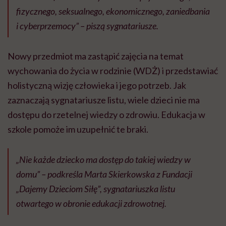
fizycznego, seksualnego, ekonomicznego, zaniedbania
i cyberprzemocy” – piszą sygnatariusze.
Nowy przedmiot ma zastąpić zajęcia na temat
wychowania do życia w rodzinie (WDŻ) i przedstawiać
holistyczną wizję człowieka i jego potrzeb. Jak
zaznaczają sygnatariusze listu, wiele dzieci nie ma
dostępu do rzetelnej wiedzy o zdrowiu. Edukacja w
szkole pomoże im uzupełnić te braki.
„Nie każde dziecko ma dostęp do takiej wiedzy w
domu” – podkreśla Marta Skierkowska z Fundacji
„Dajemy Dzieciom Siłę”, sygnatariuszka listu
otwartego w obronie edukacji zdrowotnej.