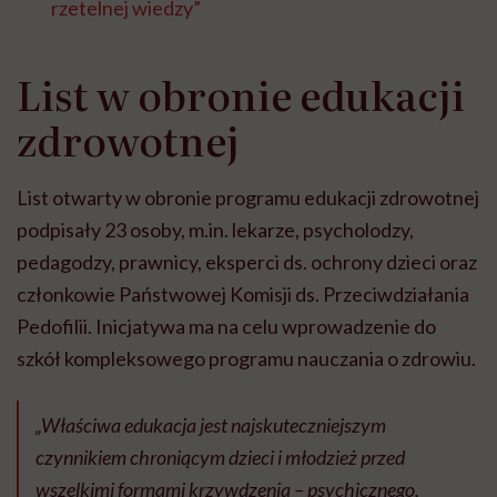
rzetelnej wiedzy”
List w obronie edukacji
zdrowotnej
List otwarty w obronie programu edukacji zdrowotnej
podpisały 23 osoby, m.in. lekarze, psycholodzy,
pedagodzy, prawnicy, eksperci ds. ochrony dzieci oraz
członkowie Państwowej Komisji ds. Przeciwdziałania
Pedofilii. Inicjatywa ma na celu wprowadzenie do
szkół kompleksowego programu nauczania o zdrowiu.
„Właściwa edukacja jest najskuteczniejszym
czynnikiem chroniącym dzieci i młodzież przed
wszelkimi formami krzywdzenia – psychicznego,