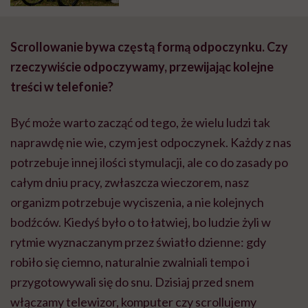
Scrollowanie bywa częstą formą odpoczynku. Czy
rzeczywiście odpoczywamy, przewijając kolejne
treści w telefonie?
Być może warto zacząć od tego, że wielu ludzi tak
naprawdę nie wie, czym jest odpoczynek. Każdy z nas
potrzebuje innej ilości stymulacji, ale co do zasady po
całym dniu pracy, zwłaszcza wieczorem, nasz
organizm potrzebuje wyciszenia, a nie kolejnych
bodźców. Kiedyś było o to łatwiej, bo ludzie żyli w
rytmie wyznaczanym przez światło dzienne: gdy
robiło się ciemno, naturalnie zwalniali tempo i
przygotowywali się do snu. Dzisiaj przed snem
włączamy telewizor, komputer czy scrollujemy