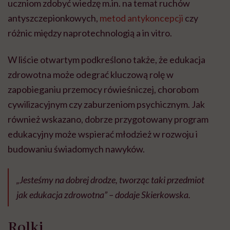
uczniom zdobyć wiedzę m.in. na temat ruchów
antyszczepionkowych,
metod antykoncepcji
czy
różnic między naprotechnologią a in vitro.
W liście otwartym podkreślono także, że edukacja
zdrowotna może odegrać kluczową rolę w
zapobieganiu przemocy rówieśniczej, chorobom
cywilizacyjnym czy zaburzeniom psychicznym. Jak
również wskazano, dobrze przygotowany program
edukacyjny może wspierać młodzież w rozwoju i
budowaniu świadomych nawyków.
„Jesteśmy na dobrej drodze, tworząc taki przedmiot
jak edukacja zdrowotna” – dodaje Skierkowska.
Rolki