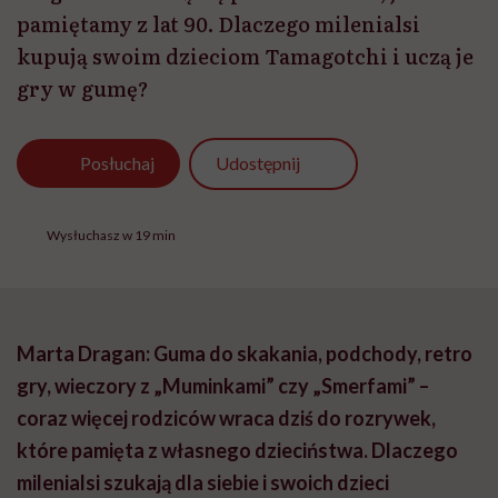
pamiętamy z lat 90. Dlaczego milenialsi
kupują swoim dzieciom Tamagotchi i uczą je
gry w gumę?
Udostępnij
Posłuchaj
Wysłuchasz w 19 min
Marta Dragan: Guma do skakania, podchody, retro
gry, wieczory z „Muminkami” czy „Smerfami” –
coraz więcej rodziców wraca dziś do rozrywek,
które pamięta z własnego dzieciństwa. Dlaczego
milenialsi szukają dla siebie i swoich dzieci