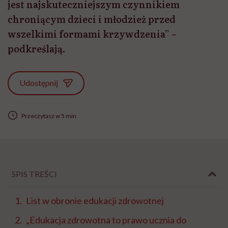
jest najskuteczniejszym czynnikiem
chroniącym dzieci i młodzież przed
wszelkimi formami krzywdzenia” –
podkreślają.
Udostępnij
Przeczytasz w 5 min
SPIS TREŚCI
List w obronie edukacji zdrowotnej
„Edukacja zdrowotna to prawo ucznia do