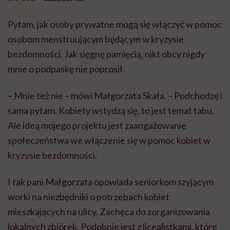
Pytam, jak osoby prywatne mogą się włączyć w pomoc
osobom menstruującym będącym w kryzysie
bezdomności. Jak sięgnę pamięcią, nikt obcy nigdy
mnie o podpaskę nie poprosił.
– Mnie też nie – mówi Małgorzata Skała. – Podchodzę i
sama pytam. Kobiety wstydzą się, to jest temat tabu.
Ale ideą mojego projektu jest zaangażowanie
społeczeństwa we włączenie się w pomoc kobiet w
kryzysie bezdomności.
I tak pani Małgorzata opowiada seniorkom szyjącym
worki na niezbędniki o potrzebach kobiet
mieszkających na ulicy. Zachęca do zorganizowania
lokalnych zbiórek. Podobnie jest z licealistkami, które