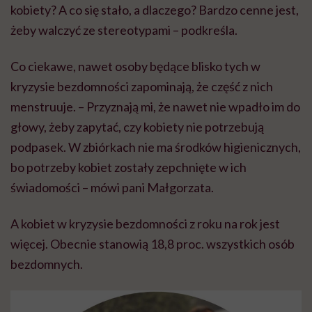
kobiety? A co się stało, a dlaczego? Bardzo cenne jest,
żeby walczyć ze stereotypami – podkreśla.
Co ciekawe, nawet osoby będące blisko tych w
kryzysie bezdomności zapominają, że część z nich
menstruuje. – Przyznają mi, że nawet nie wpadło im do
głowy, żeby zapytać, czy kobiety nie potrzebują
podpasek. W zbiórkach nie ma środków higienicznych,
bo potrzeby kobiet zostały zepchnięte w ich
świadomości – mówi pani Małgorzata.
A kobiet w kryzysie bezdomności z roku na rok jest
więcej. Obecnie stanowią 18,8 proc. wszystkich osób
bezdomnych.