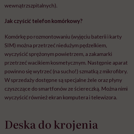
wewnątrzszpitalnych).
Jak czyścić telefon komórkowy?
Komórkę po rozmontowaniu (wyjęciu baterii i karty
SIM) można przetrzeć niedużym pędzelkiem,
wyczyścić sprężonym powietrzem, a zakamarki
przetrzeć wacikiem kosmetycznym. Następnie aparat
powinno się wytrzeć (na sucho!) szmatką z mikrofibry.
W sprzedaży dostępne są specjalne żele oraz płyny
czyszczące do smartfonów ze ściereczką. Można nimi
wyczyścić również ekran komputera i telewizora.
Deska do krojenia