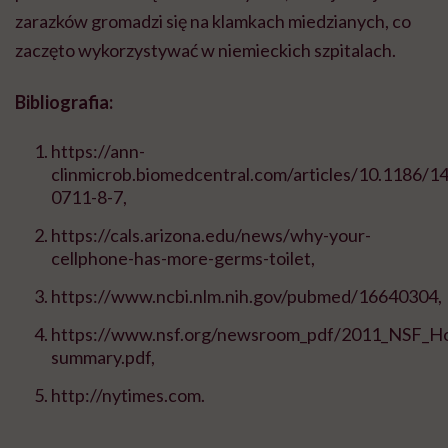
zarazków gromadzi się na klamkach miedzianych, co
zaczęto wykorzystywać w niemieckich szpitalach.
Bibliografia:
https://ann-
clinmicrob.biomedcentral.com/articles/10.1186/1
0711-8-7,
https://cals.arizona.edu/news/why-your-
cellphone-has-more-germs-toilet,
https://www.ncbi.nlm.nih.gov/pubmed/16640304,
https://www.nsf.org/newsroom_pdf/2011_NSF_H
summary.pdf,
http://nytimes.com.