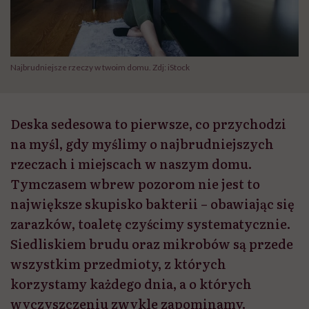
Najbrudniejsze rzeczy w twoim domu. Zdj: iStock
Deska sedesowa to pierwsze, co przychodzi
na myśl, gdy myślimy o najbrudniejszych
rzeczach i miejscach w naszym domu.
Tymczasem wbrew pozorom nie jest to
największe skupisko bakterii – obawiając się
zarazków, toaletę czyścimy systematycznie.
Siedliskiem brudu oraz mikrobów są przede
wszystkim przedmioty, z których
korzystamy każdego dnia, a o których
wyczyszczeniu zwykle zapominamy.