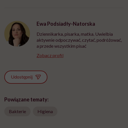
Ewa Podsiadły-Natorska
Dziennikarka, pisarka, matka. Uwielbia
aktywnie odpoczywać, czytać, podróżować,
a przede wszystkim pisać
Zobacz profil
Udostępnij
Powiązane tematy:
Bakterie
Higiena