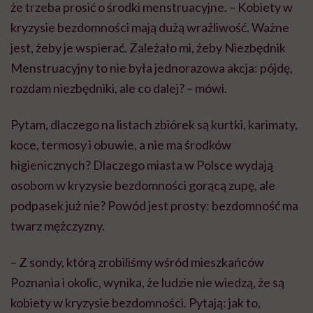
że trzeba prosić o środki menstruacyjne. – Kobiety w
kryzysie bezdomności mają dużą wrażliwość. Ważne
jest, żeby je wspierać. Zależało mi, żeby Niezbędnik
Menstruacyjny to nie była jednorazowa akcja: pójdę,
rozdam niezbędniki, ale co dalej? – mówi.
Pytam, dlaczego na listach zbiórek są kurtki, karimaty,
koce, termosy i obuwie, a nie ma środków
higienicznych? Dlaczego miasta w Polsce wydają
osobom w kryzysie bezdomności gorącą zupę, ale
podpasek już nie? Powód jest prosty: bezdomność ma
twarz mężczyzny.
– Z sondy, którą zrobiliśmy wśród mieszkańców
Poznania i okolic, wynika, że ludzie nie wiedzą, że są
kobiety w kryzysie bezdomności. Pytają: jak to,