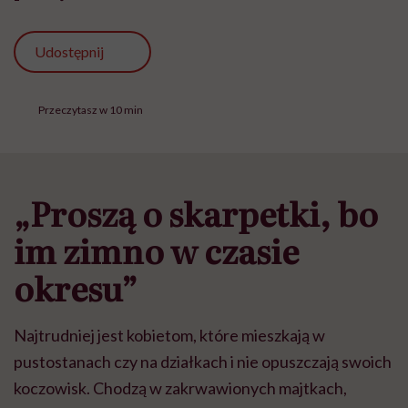
Udostępnij
Przeczytasz w 10 min
„Proszą o skarpetki, bo
im zimno w czasie
okresu”
Najtrudniej jest kobietom, które mieszkają w
pustostanach czy na działkach i nie opuszczają swoich
koczowisk. Chodzą w zakrwawionych majtkach,