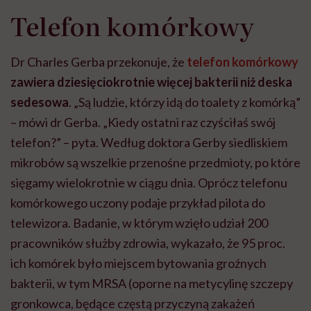
Telefon komórkowy
Dr Charles Gerba przekonuje, że
telefon komórkowy
zawiera dziesięciokrotnie więcej bakterii niż deska
sedesowa
. „Są ludzie, którzy idą do toalety z komórką”
– mówi dr Gerba. „Kiedy ostatni raz czyściłaś swój
telefon?” – pyta. Według doktora Gerby siedliskiem
mikrobów są wszelkie przenośne przedmioty, po które
sięgamy wielokrotnie w ciągu dnia. Oprócz telefonu
komórkowego uczony podaje przykład pilota do
telewizora. Badanie, w którym wzięło udział 200
pracowników służby zdrowia, wykazało, że 95 proc.
ich komórek było miejscem bytowania groźnych
bakterii, w tym MRSA (oporne na metycylinę szczepy
gronkowca, będące częstą przyczyną zakażeń