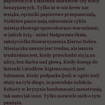
papierowych z łazienek marketów czy stacji
benzynowych. Tylko że w nie krew nie
wsiąka, ręczniki papierowe przepuszczają.
Niektóre panie mają zaburzenia cyklu
miesiączkowego spowodowane warunkami,
w jakich żyją – mówi Małgorzata Skała,
założycielka Stowarzyszenia Ziarno Dobra.
Miesiączka zawsze jest trudna, ale jeszcze
trudniejsza jest, kiedy przechodzi się ją na
ulicy, bez dachu nad głową. Kiedy dostęp do
łazienki i środków higienicznych jest
luksusem. Kiedy podpaska (jeśli w ogóle jest)
służy na tyle długo, że powoduje infekcje.
Kobiety w kryzysie bezdomności menstruują
tak samo jak inne. Tylko niewiele osób o tym
pamięta.