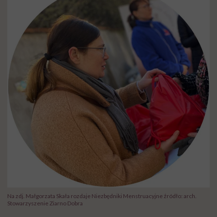
Na zdj. Małgorzata Skała rozdaje Niezbędniki Menstruacyjne źródło: arch.
Stowarzyszenie Ziarno Dobra