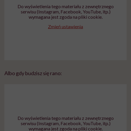
Do wyświetlenia tego materiału z zewnętrznego
serwisu (Instagram, Facebook, YouTube, itp.)
wymagana jest zgoda na pliki cookie.
Zmień ustawienia
Albo gdy budzisz się rano:
Do wyświetlenia tego materiału z zewnętrznego
serwisu (Instagram, Facebook, YouTube, itp.)
wymagana jest zgoda na pliki cookie.