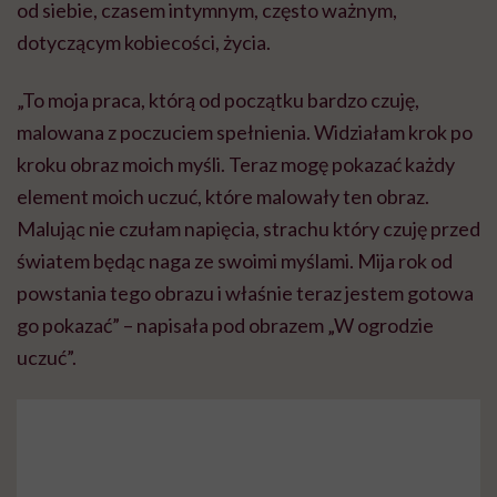
od siebie, czasem intymnym, często ważnym,
dotyczącym kobiecości, życia.
„To moja praca, którą od początku bardzo czuję,
malowana z poczuciem spełnienia. Widziałam krok po
kroku obraz moich myśli. Teraz mogę pokazać każdy
element moich uczuć, które malowały ten obraz.
Malując nie czułam napięcia, strachu który czuję przed
światem będąc naga ze swoimi myślami. Mija rok od
powstania tego obrazu i właśnie teraz jestem gotowa
go pokazać” – napisała pod obrazem „W ogrodzie
uczuć”.