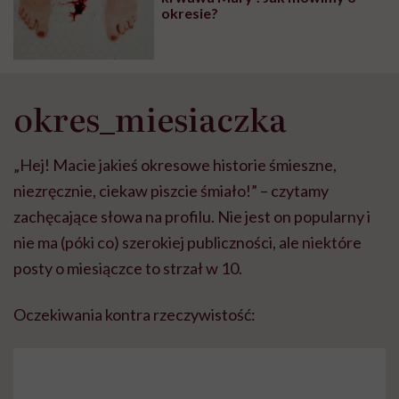
okresie?
okres_miesiaczka
„Hej! Macie jakieś okresowe historie śmieszne,
niezręcznie, ciekaw piszcie śmiało!” – czytamy
zachęcające słowa na profilu. Nie jest on popularny i
nie ma (póki co) szerokiej publiczności, ale niektóre
posty o miesiączce to strzał w 10.
Oczekiwania kontra rzeczywistość: