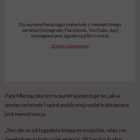
Do wyświetlenia tego materiału z zewnętrznego
serwisu (Instagram, Facebook, YouTube, itp.)
wymagana jest zgoda na pliki cookie.
Zmień ustawienia
Pani Miesiączka też w punkt komentuje to, jak w
społeczeństwie i opinii publicznej nadal traktowana
jest menstruacja.
„Ten obraz od tygodnia śmiga mi wszędzie, więc nie
mogłam go w końcu nie wrzucić. W bardzo trafny