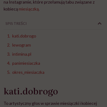
na Instagramie, które przełamują tabu związane z
kobiecą
miesiączką
.
SPIS TREŚCI
kati.dobrogo
lewogram
intimina.pl
panimiesiaczka
okres_miesiaczka
kati.dobrogo
To artystyczny głos w sprawie miesiączki i kobiecej