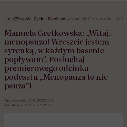
HelloZdrowie: Życie
›
Feminizm
›
Manuela Gretkowska: „Witaj,
Manuela Gretkowska: „Witaj,
menopauzo! Wreszcie jestem
syrenką, w każdym basenie
popływam”. Posłuchaj
premierowego odcinka
podcastu „Menopauza to nie
pauza”!
Opublikowano:
06.10.2023 11:15
Aktualizacja:
22.05.2026 10:26