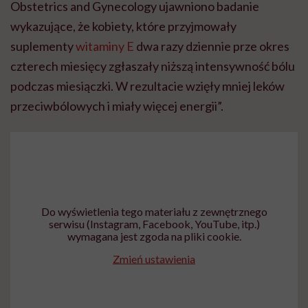
Obstetrics and Gynecology ujawniono badanie
wykazujące, że kobiety, które przyjmowały
suplementy
witaminy E
dwa razy dziennie prze okres
czterech miesięcy zgłaszały niższą intensywność bólu
podczas miesiączki. W rezultacie wzięły mniej leków
przeciwbólowych i miały więcej energii”.
Do wyświetlenia tego materiału z zewnętrznego
serwisu (Instagram, Facebook, YouTube, itp.)
wymagana jest zgoda na pliki cookie.
Zmień ustawienia