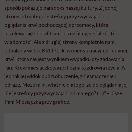
sposób pokazuje paradoks naszej kultury. Z jednej
strony od małego jesteśmy przyzwyczajani do
oglądania krwi pochodzącej z przemocy, która
przelewa się hektolitrami przez filmy, seriale (…) i
wiadomości. Ale z drugiej strony kompletnie nam
odpala na widok KROPLI krwi menstruacyjnej, jedynej
krwi, która nie jest wynikiem wypadku czy zadawania
ran. Krew miesiączkowa jest oznaką zdrowia i życia. A
jednak jej widok budzi oburzenie, zniesmaczenie i
odrazę. Może m.in. właśnie dlatego, że do oglądania jej
nie jesteśmy przyzwyczajani od małego? (…)” – pisze
Pani Miesiączka przy grafice.