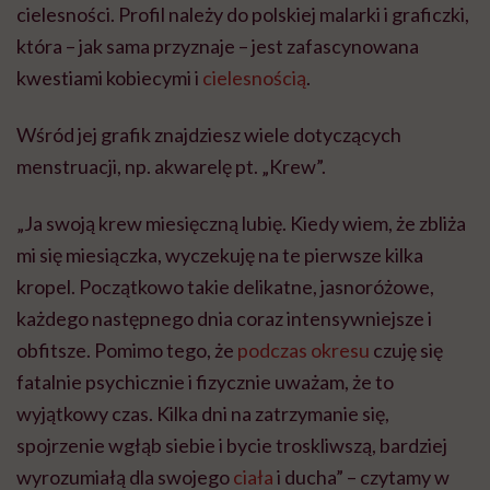
cielesności. Profil należy do polskiej malarki i graficzki,
która – jak sama przyznaje – jest zafascynowana
kwestiami kobiecymi i
cielesnością
.
Wśród jej grafik znajdziesz wiele dotyczących
menstruacji, np. akwarelę pt. „Krew”.
„Ja swoją krew miesięczną lubię. Kiedy wiem, że zbliża
mi się miesiączka, wyczekuję na te pierwsze kilka
kropel. Początkowo takie delikatne, jasnoróżowe,
każdego następnego dnia coraz intensywniejsze i
obfitsze. Pomimo tego, że
podczas okresu
czuję się
fatalnie psychicznie i fizycznie uważam, że to
wyjątkowy czas. Kilka dni na zatrzymanie się,
spojrzenie wgłąb siebie i bycie troskliwszą, bardziej
wyrozumiałą dla swojego
ciała
i ducha” – czytamy w