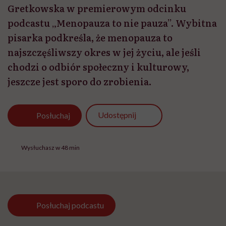
Gretkowska w premierowym odcinku
podcastu „Menopauza to nie pauza”. Wybitna
pisarka podkreśla, że menopauza to
najszczęśliwszy okres w jej życiu, ale jeśli
chodzi o odbiór społeczny i kulturowy,
jeszcze jest sporo do zrobienia.
Udostępnij
Posłuchaj
Wysłuchasz w 48 min
Posłuchaj
podcastu