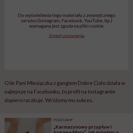
Do wyświetlenia tego materiału z zewnętrznego
serwisu (Instagram, Facebook, YouTube, itp.)
wymagana jest zgoda na pliki cookie.
Zmień ustawienia
O ile Pani Miesiączka z gangiem Dobre Ciało działa w
najlepsze na Facebooku, to profil na Instagramie
dopiero raczkuje. Wróżymy mu sukces.
POLECAMY
„Karmazynowy przypływ i
krwawa Mary”. Jak mówimy o