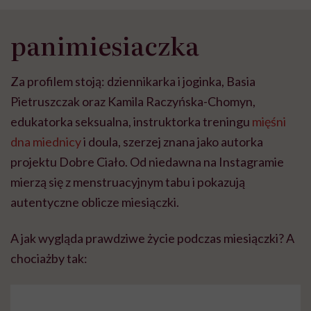
panimiesiaczka
Za profilem stoją: dziennikarka i joginka, Basia
Pietruszczak oraz Kamila Raczyńska-Chomyn,
edukatorka seksualna, instruktorka treningu
mięśni
dna miednicy
i doula, szerzej znana jako autorka
projektu Dobre Ciało. Od niedawna na Instagramie
mierzą się z menstruacyjnym tabu i pokazują
autentyczne oblicze miesiączki.
A jak wygląda prawdziwe życie podczas miesiączki? A
chociażby tak: