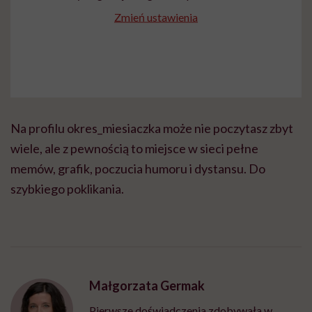
Zmień ustawienia
Na profilu okres_miesiaczka może nie poczytasz zbyt
wiele, ale z pewnością to miejsce w sieci pełne
memów, grafik, poczucia humoru i dystansu. Do
szybkiego poklikania.
Małgorzata Germak
Pierwsze doświadczenia zdobywała w