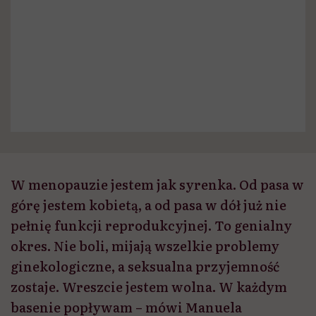
W menopauzie jestem jak syrenka. Od pasa w
górę jestem kobietą, a od pasa w dół już nie
pełnię funkcji reprodukcyjnej. To genialny
okres. Nie boli, mijają wszelkie problemy
ginekologiczne, a seksualna przyjemność
zostaje. Wreszcie jestem wolna. W każdym
basenie popływam – mówi Manuela