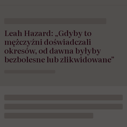
Leah Hazard: „Gdyby to
mężczyźni doświadczali
okresów, od dawna byłyby
bezbolesne lub zlikwidowane”