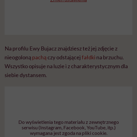
Na profilu Ewy Bujacz znajdziesz też jej zdjęcie z
nieogoloną
pachą
czy odstającej
fałdki
na brzuchu.
Wszystko opisuje na luzie i z charakterystycznym dla
siebie dystansem.
Do wyświetlenia tego materiału z zewnętrznego
serwisu (Instagram, Facebook, YouTube, itp.)
wymagana jest zgoda na pliki cookie.