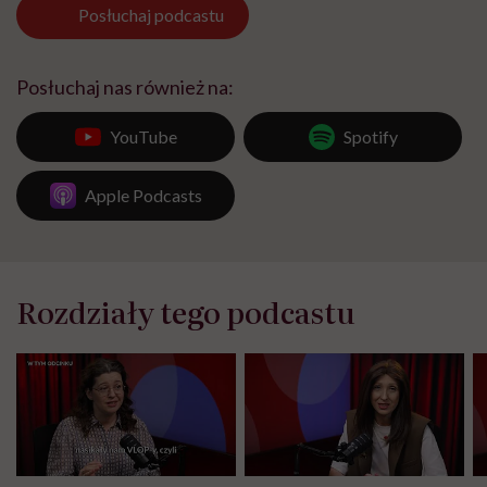
Posłuchaj
podcastu
Posłuchaj nas również na:
YouTube
Spotify
Apple Podcasts
Rozdziały tego podcastu