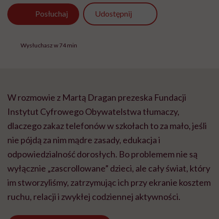
Udostępnij
Posłuchaj
Wysłuchasz w 74 min
W rozmowie z Martą Dragan prezeska Fundacji
Instytut Cyfrowego Obywatelstwa tłumaczy,
dlaczego zakaz telefonów w szkołach to za mało, jeśli
nie pójdą za nim mądre zasady, edukacja i
odpowiedzialność dorosłych. Bo problemem nie są
wyłącznie „zascrollowane” dzieci, ale cały świat, który
im stworzyliśmy, zatrzymując ich przy ekranie kosztem
ruchu, relacji i zwykłej codziennej aktywności.