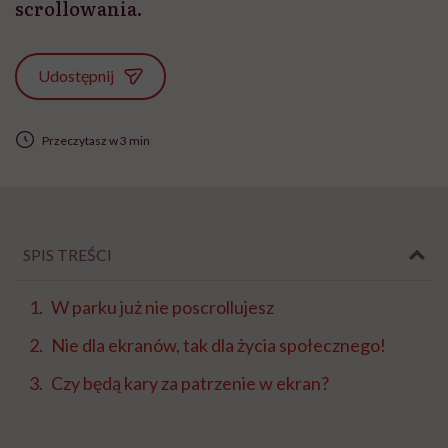
scrollowania.
Udostępnij
Przeczytasz w 3 min
SPIS TREŚCI
W parku już nie poscrollujesz
Nie dla ekranów, tak dla życia społecznego!
Czy będą kary za patrzenie w ekran?