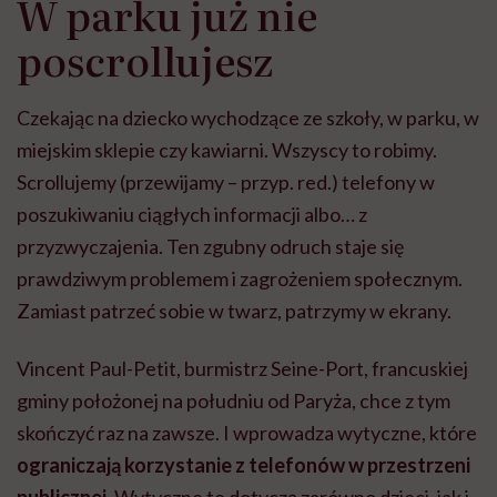
W parku już nie
poscrollujesz
Czekając na dziecko wychodzące ze szkoły, w parku, w
miejskim sklepie czy kawiarni. Wszyscy to robimy.
Scrollujemy (przewijamy – przyp. red.) telefony w
poszukiwaniu ciągłych informacji albo… z
przyzwyczajenia. Ten zgubny odruch staje się
prawdziwym problemem i zagrożeniem społecznym.
Zamiast patrzeć sobie w twarz, patrzymy w ekrany.
Vincent Paul-Petit, burmistrz Seine-Port, francuskiej
gminy położonej na południu od Paryża, chce z tym
skończyć raz na zawsze. I wprowadza wytyczne, które
ograniczają korzystanie z telefonów w przestrzeni