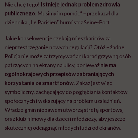
Nie chcę tego!
Istnieje jednak problem zdrowia
publicznego
. Musimy im pomóc” – przekazał dla
dziennika „Le Parisien” burmistrz Seine-Port.
Jakie konsekwencje czekają mieszkańców za
nieprzestrzeganie nowych regulacji? Otóż – żadne.
Policja nie może zatrzymywać ani karać grzywną osób
patrzących na ekrany na ulicy, ponieważ
nie ma
ogólnokrajowych przepisów zabraniających
korzystania ze smartfonów
. Zakaz jest więc
symboliczny, zachęcający do pogłębiania kontaktów
społecznych i wskazujący na problem uzależnień.
Władze gmin niebawem utworzą strefę sportową
oraz klub filmowy dla dzieci i młodzieży,
aby jeszcze
skuteczniej odciągnąć młodych ludzi od ekranów.