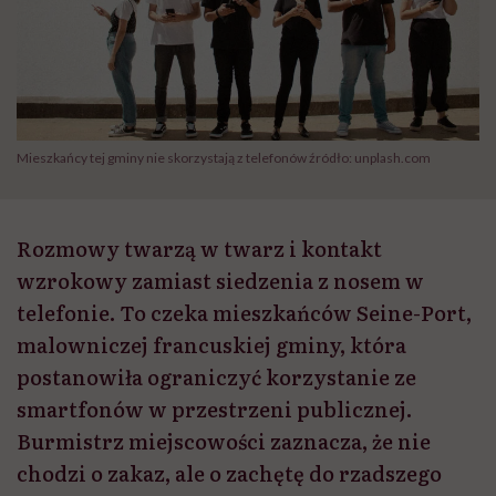
Mieszkańcy tej gminy nie skorzystają z telefonów źródło: unplash.com
Rozmowy twarzą w twarz i kontakt
wzrokowy zamiast siedzenia z nosem w
telefonie. To czeka mieszkańców Seine-Port,
malowniczej francuskiej gminy, która
postanowiła ograniczyć korzystanie ze
smartfonów w przestrzeni publicznej.
Burmistrz miejscowości zaznacza, że nie
chodzi o zakaz, ale o zachętę do rzadszego