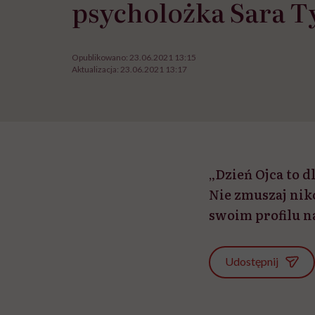
psycholożka Sara T
Opublikowano:
23.06.2021 13:15
Aktualizacja:
23.06.2021 13:17
„Dzień Ojca to d
Nie zmuszaj niko
swoim profilu n
Udostępnij