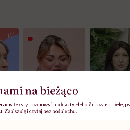
nami na bieżąco
ramy teksty, rozmowy i podcasty Hello Zdrowie o ciele, ps
 Zapisz się i czytaj bez pośpiechu.
j