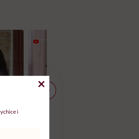
ychice i