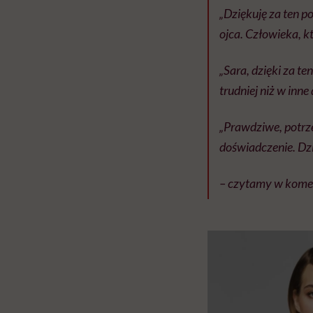
„Dziękuję za ten p
ojca. Człowieka, k
„Sara, dzięki za te
trudniej niż w inne 
„Prawdziwe, potrzeb
doświadczenie. Dzi
– czytamy w kome