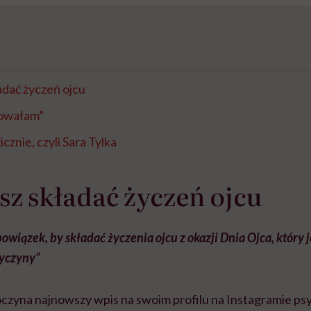
adać życzeń ojcu
bowałam”
znie, czyli Sara Tylka
sz składać życzeń ojcu
obowiązek, by składać życzenia ojcu z okazji Dnia Ojca, który 
yczyny”
czyna najnowszy wpis na swoim profilu na Instagramie psy