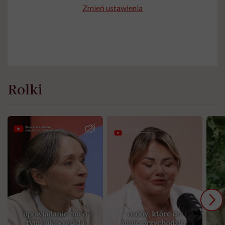
Zmień ustawienia
Rolki