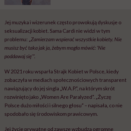
Jej muzyka i wizerunek często prowokują dyskusje o
seksualizacji kobiet. Sama Cardi nie widzi w tym
problemu: „
Zamierzam wspierać wszystkie kobiety. Nie
musisz być taka jak ja, żebym mogła mówić: ‘Nie
poddawaj się’”.
W 2021 roku wsparła Strajk Kobiet w Polsce, kiedy
zobaczyła w mediach społecznościowych transparent
nawiązujący do jej singla „W.A.P.”, na którym skrót
rozwinięto jako „Women Are Paralyzed”. „Życzę
Polsce dużo miłości i silnego głosu” – napisała, co nie
spodobało się środowiskom prawicowym.
Jej życie prywatne od zawsze wzbudza ogromne