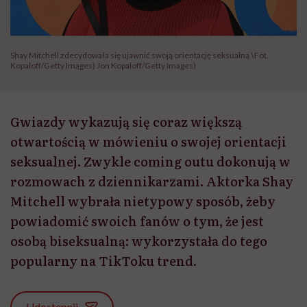
Shay Mitchell zdecydowała się ujawnić swoją orientację seksualną \Fot.
Kopaloff/Getty Images) Jon Kopaloff/Getty Images)
Gwiazdy wykazują się coraz większą
otwartością w mówieniu o swojej orientacji
seksualnej. Zwykle coming outu dokonują w
rozmowach z dziennikarzami. Aktorka Shay
Mitchell wybrała nietypowy sposób, żeby
powiadomić swoich fanów o tym, że jest
osobą biseksualną: wykorzystała do tego
popularny na TikToku trend.
Udostępnij