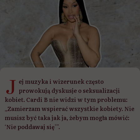
Cardi B /fot. Kevin Winter, Getty Images; Canva
J
ej muzyka i wizerunek często
prowokują dyskusje o seksualizacji
kobiet. Cardi B nie widzi w tym problemu:
„Zamierzam wspierać wszystkie kobiety. Nie
musisz być taka jak ja, żebym mogła mówić:
‘Nie poddawaj się’”.