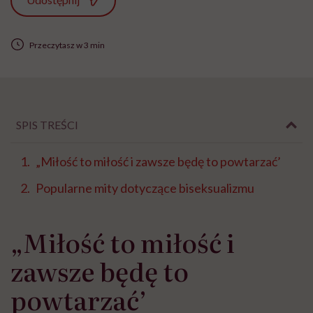
Przeczytasz w 3 min
SPIS TREŚCI
„Miłość to miłość i zawsze będę to powtarzać’
Popularne mity dotyczące biseksualizmu
„Miłość to miłość i
zawsze będę to
powtarzać’