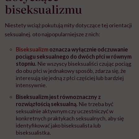
biseksualizmu
Niestety wciąż pokutują mity dotyczące tej orientacji
seksualnej. oto najpopularniejsze z nich:
Biseksualizm
oznacza wyłącznie odczuwanie
pociągu seksualnego do dwóch płci w równym
stopniu.
Nie wszyscy biseksualiści czując pociąg
do obu płci w jednakowy sposób, zdarza się, że
interesują się jedną z płci częściej lub bardziej
intensywnie.
Biseksualizm jest równoznaczny z
rozwiązłością seksualną.
Nie trzeba być
seksualnie aktywnym czy uczestniczyć w
konkretnych praktykach seksualnych, aby się
identyfikować jako biseksualista lub
biseksualistka.