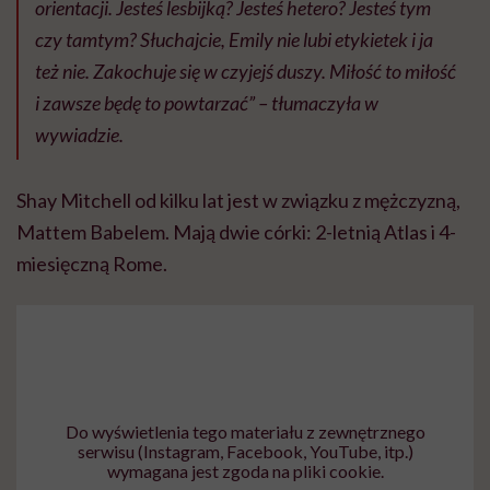
orientacji. Jesteś lesbijką? Jesteś hetero? Jesteś tym
czy tamtym? Słuchajcie, Emily nie lubi etykietek i ja
też nie. Zakochuje się w czyjejś duszy. Miłość to miłość
i zawsze będę to powtarzać” – tłumaczyła w
wywiadzie.
Shay Mitchell od kilku lat jest w związku z mężczyzną,
Mattem Babelem. Mają dwie córki: 2-letnią Atlas i 4-
miesięczną Rome.
Do wyświetlenia tego materiału z zewnętrznego
serwisu (Instagram, Facebook, YouTube, itp.)
wymagana jest zgoda na pliki cookie.