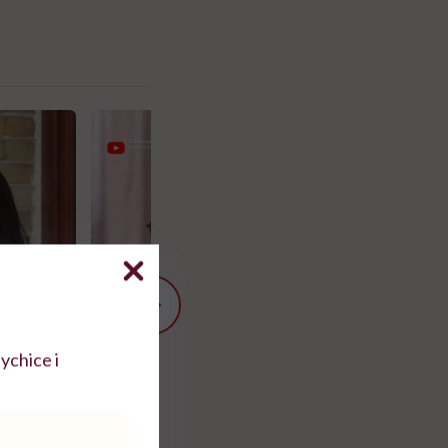
ychice i