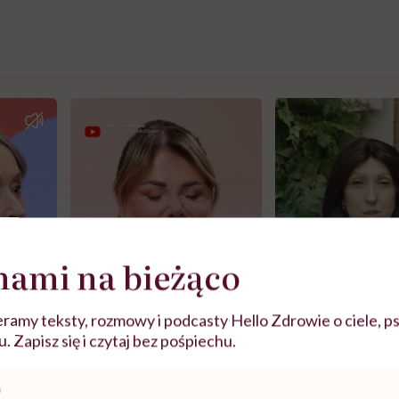
nami na bieżąco
ramy teksty, rozmowy i podcasty Hello Zdrowie o ciele, ps
 Zapisz się i czytaj bez pośpiechu.
j