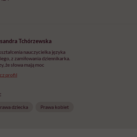
sandra Tchórzewska
ształcenia nauczycielka języka
iego, z zamiłowania dziennikarka.
y, że słowa mają moc
z profil
:
rawa dziecka
Prawa kobiet