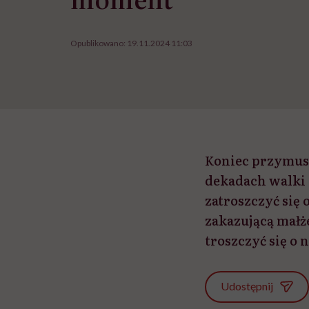
Opublikowano:
19.11.2024 11:03
Koniec przymusz
dekadach walki 
zatroszczyć się
zakazującą małż
troszczyć się o
Udostępnij