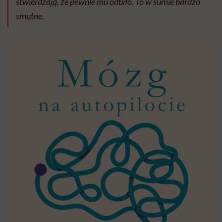
stwierdzają, że pewnie mu odbiło. To w sumie bardzo
smutne.