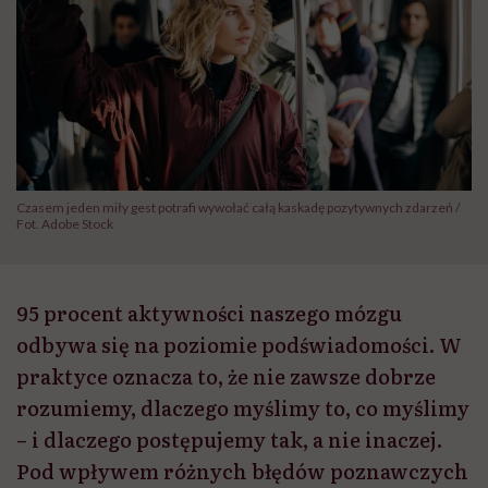
Czasem jeden miły gest potrafi wywołać całą kaskadę pozytywnych zdarzeń /
Fot. Adobe Stock
95 procent aktywności naszego mózgu
odbywa się na poziomie podświadomości. W
praktyce oznacza to, że nie zawsze dobrze
rozumiemy, dlaczego myślimy to, co myślimy
– i dlaczego postępujemy tak, a nie inaczej.
Pod wpływem różnych błędów poznawczych