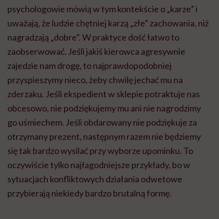
psychologowie mówią w tym kontekście o „karze” i
uważają, że ludzie chętniej karzą „złe” zachowania, niż
nagradzają „dobre”. W praktyce dość łatwo to
zaobserwować. Jeśli jakiś kierowca agresywnie
zajedzie nam drogę, to najprawdopodobniej
przyspieszymy nieco, żeby chwilę jechać mu na
zderzaku. Jeśli ekspedient w sklepie potraktuje nas
obcesowo, nie podziękujemy mu ani nie nagrodzimy
go uśmiechem. Jeśli obdarowany nie podziękuje za
otrzymany prezent, następnym razem nie będziemy
się tak bardzo wysilać przy wyborze upominku. To
oczywiście tylko najłagodniejsze przykłady, bo w
sytuacjach konfliktowych działania odwetowe
przybierają niekiedy bardzo brutalną formę.