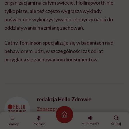
organizacjami na całym świecie. Hollingworth nie
tylko pisze, ale też często wygłasza wykłady
poświęcone wykorzystywaniu zdobyczy nauki do
oddziaływania na zmianę zachowań.
Cathy Tomlinson specjalizuje się w badaniach nad
behawiorem ludzi, w szczególności zaś od lat
przygląda się zachowaniom konsumentów.
redakcja Hello Zdrowie
Zobacz profil
Strona główna
Multimedia
Szukaj
Tematy
Podcast