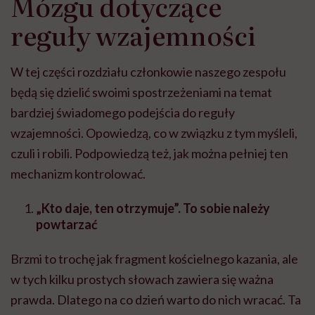
Mózgu dotyczące
reguły wzajemności
W tej części rozdziału członkowie naszego zespołu
będą się dzielić swoimi spostrzeżeniami na temat
bardziej świadomego podejścia do reguły
wzajemności. Opowiedzą, co w związku z tym myśleli,
czuli i robili. Podpowiedzą też, jak można pełniej ten
mechanizm kontrolować.
„Kto daje, ten otrzymuje”. To sobie należy
powtarzać
Brzmi to trochę jak fragment kościelnego kazania, ale
w tych kilku prostych słowach zawiera się ważna
prawda. Dlatego na co dzień warto do nich wracać. Ta