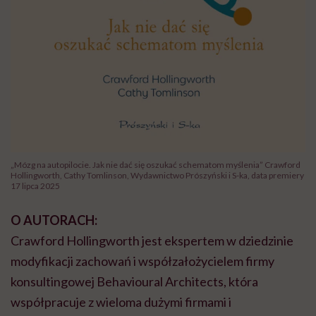
„Mózg na autopilocie. Jak nie dać się oszukać schematom myślenia” Crawford
Hollingworth, Cathy Tomlinson, Wydawnictwo Prószyński i S-ka, data premiery
17 lipca 2025
O AUTORACH:
Crawford Hollingworth jest ekspertem w dziedzinie
modyfikacji zachowań i współzałożycielem firmy
konsultingowej Behavioural Architects, która
współpracuje z wieloma dużymi firmami i