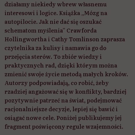
działamy niekiedy wbrew własnemu
interesowi i logice. Książka „Mózg na
autopilocie. Jak nie dać się oszukać
schematom myślenia” Crawforda
Hollingwortha i Cathy Tomlinson zaprasza
czytelnika za kulisy i namawia go do
przejęcia sterów. To zbiór wiedzy i
praktycznych rad, dzięki którym można
zmienić swoje życie metodą małych kroków.
Autorzy podpowiadają, co robić, żeby
rzadziej angażować się w konflikty, bardziej
pozytywnie patrzeć na świat, podejmować
racjonalniejsze decyzje, lepiej się bawić i
osiągać nowe cele. Poniżej publikujemy jej
fragment poświęcony regule wzajemności.