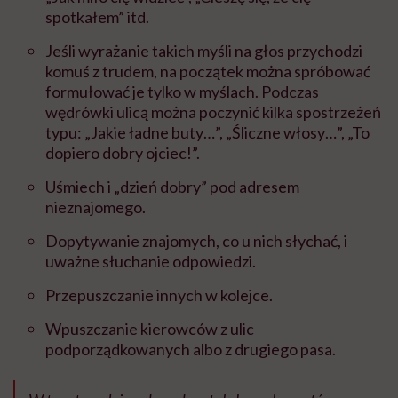
spotkałem” itd.
Jeśli wyrażanie takich myśli na głos przychodzi
komuś z trudem, na początek można spróbować
formułować je tylko w myślach. Podczas
wędrówki ulicą można poczynić kilka spostrzeżeń
typu: „Jakie ładne buty…”, „Śliczne włosy…”, „To
dopiero dobry ojciec!”.
Uśmiech i „dzień dobry” pod adresem
nieznajomego.
Dopytywanie znajomych, co u nich słychać, i
uważne słuchanie odpowiedzi.
Przepuszczanie innych w kolejce.
Wpuszczanie kierowców z ulic
podporządkowanych albo z drugiego pasa.