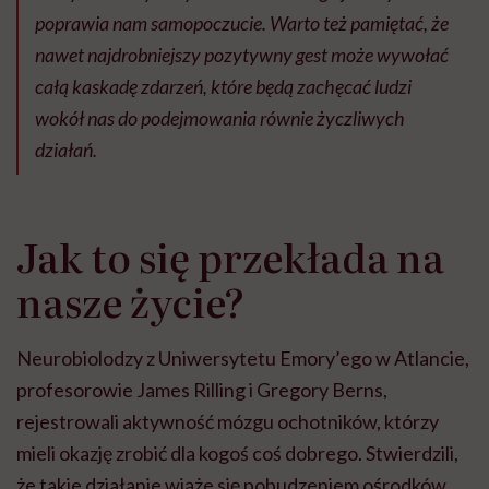
poprawia nam samopoczucie. Warto też pamiętać, że
nawet najdrobniejszy pozytywny gest może wywołać
całą kaskadę zdarzeń, które będą zachęcać ludzi
wokół nas do podejmowania równie życzliwych
działań.
Jak to się przekłada na
nasze życie?
Neurobiolodzy z Uniwersytetu Emory’ego w Atlancie,
profesorowie James Rilling i Gregory Berns,
rejestrowali aktywność mózgu ochotników, którzy
mieli okazję zrobić dla kogoś coś dobrego. Stwierdzili,
że takie działanie wiąże się pobudzeniem ośrodków,