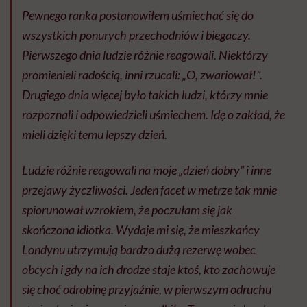
Pewnego ranka postanowiłem uśmiechać się do
wszystkich ponurych przechodniów i biegaczy.
Pierwszego dnia ludzie różnie reagowali. Niektórzy
promienieli radością, inni rzucali: „O, zwariował!”.
Drugiego dnia więcej było takich ludzi, którzy mnie
rozpoznali i odpowiedzieli uśmiechem. Idę o zakład, że
mieli dzięki temu lepszy dzień.
Ludzie różnie reagowali na moje „dzień dobry” i inne
przejawy życzliwości. Jeden facet w metrze tak mnie
spiorunował wzrokiem, że poczułam się jak
skończona idiotka. Wydaje mi się, że mieszkańcy
Londynu utrzymują bardzo dużą rezerwę wobec
obcych i gdy na ich drodze staje ktoś, kto zachowuje
się choć odrobinę przyjaźnie, w pierwszym odruchu