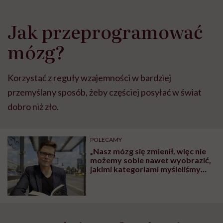
Jak przeprogramować
mózg?
Korzystać z reguły wzajemności w bardziej
przemyślany sposób, żeby częściej posyłać w świat
dobro niż zło.
POLECAMY
„Nasz mózg się zmienił, więc nie
możemy sobie nawet wyobrazić,
jakimi kategoriami myśleliśmy
jako nastolatkowie” – mówi
Mikołaj Marcela