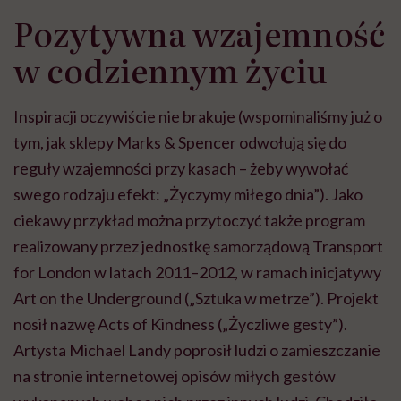
Pozytywna wzajemność
w codziennym życiu
Inspiracji oczywiście nie brakuje (wspominaliśmy już o
tym, jak sklepy Marks & Spencer odwołują się do
reguły wzajemności przy kasach – żeby wywołać
swego rodzaju efekt: „Życzymy miłego dnia”). Jako
ciekawy przykład można przytoczyć także program
realizowany przez jednostkę samorządową Transport
for London w latach 2011–2012, w ramach inicjatywy
Art on the Underground („Sztuka w metrze”). Projekt
nosił nazwę Acts of Kindness („Życzliwe gesty”).
Artysta Michael Landy poprosił ludzi o zamieszczanie
na stronie internetowej opisów miłych gestów