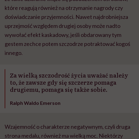
które reagują również na otrzymanie nagrody czy
doświadczanie przyjemności. Nawet najdrobniejsza
uprzejmość względem drugiej osoby może nadto
wywołać efekt kaskadowy, jeśli obdarowany tym
gestem zechce potem szczodrze potraktować kogoś
innego.
Za wielką szczodrość życia uważać należy
to, że zawsze gdy się szczerze pomaga
drugiemu, pomaga się także sobie.
Ralph Waldo Emerson
Wzajemność o charakterze negatywnym, czyli druga
strona medalu, również ma wielką moc. Niektórzy