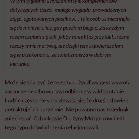
W tym tygodniu usłyszałam tyle komplementów –
dotyczących dzieci, mojego wyglądu, prowadzonych
zajęć, ugotowanych posiłków… Tyle osób uśmiechnęło
się do mnie na ulicy, gdy poszłam biegać. Za każdym
razem czułam się tak, jakby mnie ktoś przytulił. Różne
rzeczy mnie martwią, ale dzięki temu utwierdzałam
się w przekonaniu, że świat zmierza w dobrym
kierunku.
Może się zdarzyć, że tego typu życzliwy gest wywoła
zaskoczenie albo wprawi odbiorcę w zakłopotanie.
Ludzie często nie spodziewają się, że drugi człowiek
potraktuje ich uprzejmie. Nie powinno nas to jednak
zniechęcać. Członkowie Drużyny Mózgu również i
tego typu doświadczenia relacjonowali.