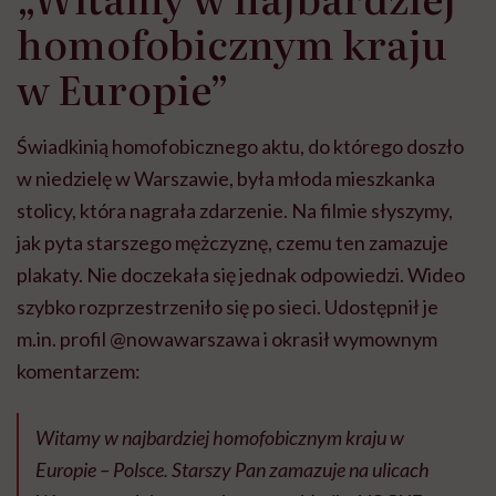
homofobicznym kraju
w Europie”
Świadkinią homofobicznego aktu, do którego doszło
w niedzielę w Warszawie, była młoda mieszkanka
stolicy, która nagrała zdarzenie. Na filmie słyszymy,
jak pyta starszego mężczyznę, czemu ten zamazuje
plakaty. Nie doczekała się jednak odpowiedzi. Wideo
szybko rozprzestrzeniło się po sieci. Udostępnił je
m.in. profil @nowawarszawa i okrasił wymownym
komentarzem:
Witamy w najbardziej homofobicznym kraju w
Europie – Polsce. Starszy Pan zamazuje na ulicach