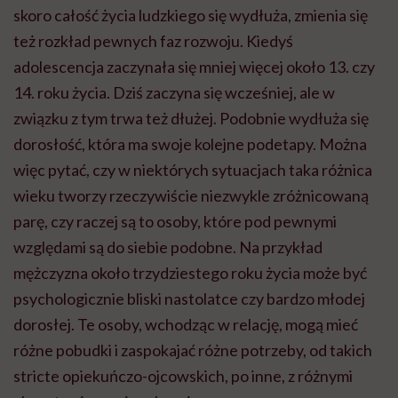
skoro całość życia ludzkiego się wydłuża, zmienia się
też rozkład pewnych faz rozwoju. Kiedyś
adolescencja zaczynała się mniej więcej około 13. czy
14. roku życia. Dziś zaczyna się wcześniej, ale w
związku z tym trwa też dłużej. Podobnie wydłuża się
dorosłość, która ma swoje kolejne podetapy. Można
więc pytać, czy w niektórych sytuacjach taka różnica
wieku tworzy rzeczywiście niezwykle zróżnicowaną
parę, czy raczej są to osoby, które pod pewnymi
względami są do siebie podobne. Na przykład
mężczyzna około trzydziestego roku życia może być
psychologicznie bliski nastolatce czy bardzo młodej
dorosłej. Te osoby, wchodząc w relację, mogą mieć
różne pobudki i zaspokajać różne potrzeby, od takich
stricte opiekuńczo-ojcowskich, po inne, z różnymi