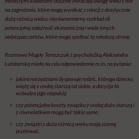
młodszymi kobietami słusznie zwracają uwagę wielu z nas
na zagrożenia, które mogą wynikać z relacji z drastycznie
dużą różnicą wieku: nierównomierny rozkład sił,
potencjalną zależność ekonomiczną i wiele innych
niebezpieczeństw, które mogą spotkać tę młodszą stronę.
Rozmowa Magdy Tereszczuk z psycholożką Aleksandra
Lutoborską miała na celu odpowiedzenie
m.in
. na pytania:
jakimi narzędziami dysponuje rodzic, którego dziecko
wiążę się z osobą starszą od siebie, a decyzja ta
wzbudza jego niepokój;
czy potencjalne koszty związku z osobą dużo starszą i
z równolatkiem mogą być takie same;
czy związki z dużą różnicą wieku mają szansę
przetrwać.