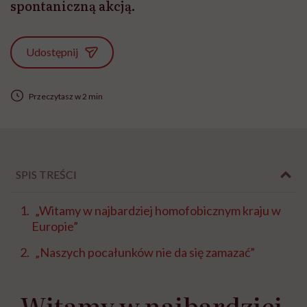
spontaniczną akcją.
Udostępnij
Przeczytasz w 2 min
SPIS TREŚCI
„Witamy w najbardziej homofobicznym kraju w
Europie”
„Naszych pocałunków nie da się zamazać”
„Witamy w najbardziej