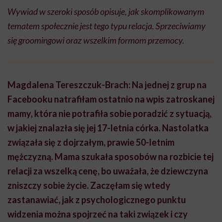
Wywiad w szeroki sposób opisuje, jak skomplikowanym
tematem społecznie jest tego typu relacja. Sprzeciwiamy
się groomingowi oraz wszelkim formom przemocy.
Magdalena Tereszczuk-Brach: Na jednej z grup na
Facebooku natrafiłam ostatnio na wpis zatroskanej
mamy, która nie potrafiła sobie poradzić z sytuacją,
w jakiej znalazła się jej 17-letnia córka. Nastolatka
związała się z dojrzałym, prawie 50-letnim
mężczyzną. Mama szukała sposobów na rozbicie tej
relacji za wszelką cenę, bo uważała, że dziewczyna
zniszczy sobie życie. Zaczęłam się wtedy
zastanawiać, jak z psychologicznego punktu
widzenia można spojrzeć na taki związek i czy