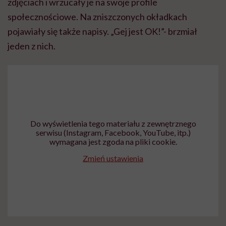
zdjęciach i wrzucały je na swoje profile
społecznościowe. Na zniszczonych okładkach
pojawiały się także napisy. „Gej jest OK!”- brzmiał
jeden z nich.
Do wyświetlenia tego materiału z zewnętrznego
serwisu (Instagram, Facebook, YouTube, itp.)
wymagana jest zgoda na pliki cookie.
Zmień ustawienia