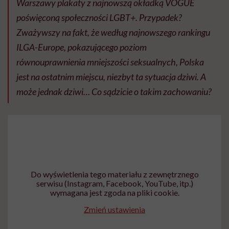
Warszawy plakaty z najnowszą okładką VOGUE
poświęconą społeczności LGBT+. Przypadek?
Zważywszy na fakt, że według najnowszego rankingu
ILGA-Europe, pokazującego poziom
równouprawnienia mniejszości seksualnych, Polska
jest na ostatnim miejscu, niezbyt ta sytuacja dziwi. A
może jednak dziwi… Co sądzicie o takim zachowaniu?
Do wyświetlenia tego materiału z zewnętrznego
serwisu (Instagram, Facebook, YouTube, itp.)
wymagana jest zgoda na pliki cookie.
Zmień ustawienia