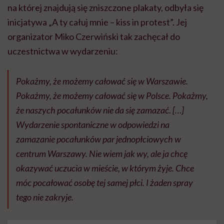
na której znajdują się zniszczone plakaty, odbyła się
inicjatywa „A ty całuj mnie – kiss in protest”. Jej
organizator Miko Czerwiński tak zachęcał do
uczestnictwa w wydarzeniu:
Pokażmy, że możemy całować się w Warszawie.
Pokażmy, że możemy całować się w Polsce. Pokażmy,
że naszych pocałunków nie da się zamazać. […]
Wydarzenie spontaniczne w odpowiedzi na
zamazanie pocałunków par jednopłciowych w
centrum Warszawy. Nie wiem jak wy, ale ja chcę
okazywać uczucia w mieście, w którym żyje. Chce
móc pocałować osobę tej samej płci. I żaden spray
tego nie zakryje.