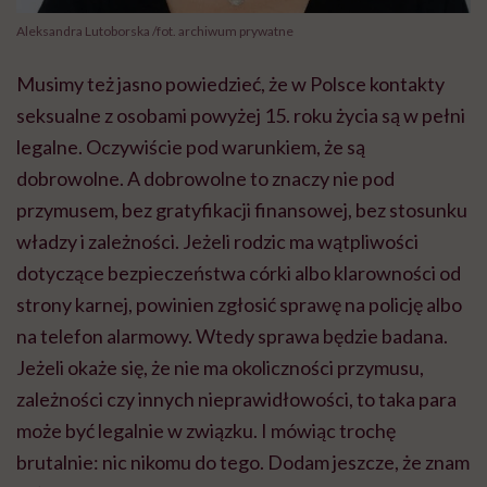
Aleksandra Lutoborska /fot. archiwum prywatne
Musimy też jasno powiedzieć, że w Polsce kontakty
seksualne z osobami powyżej 15. roku życia są w pełni
legalne. Oczywiście pod warunkiem, że są
dobrowolne. A dobrowolne to znaczy nie pod
przymusem, bez gratyfikacji finansowej, bez stosunku
władzy i zależności. Jeżeli rodzic ma wątpliwości
dotyczące bezpieczeństwa córki albo klarowności od
strony karnej, powinien zgłosić sprawę na policję albo
na telefon alarmowy. Wtedy sprawa będzie badana.
Jeżeli okaże się, że nie ma okoliczności przymusu,
zależności czy innych nieprawidłowości, to taka para
może być legalnie w związku. I mówiąc trochę
brutalnie: nic nikomu do tego. Dodam jeszcze, że znam