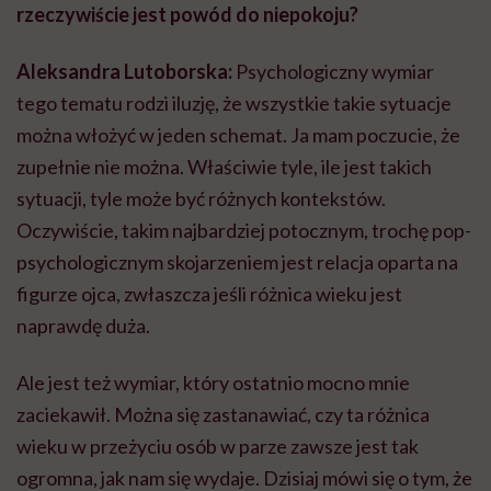
rzeczywiście jest powód do niepokoju?
Aleksandra Lutoborska:
Psychologiczny wymiar
tego tematu rodzi iluzję, że wszystkie takie sytuacje
można włożyć w jeden schemat. Ja mam poczucie, że
zupełnie nie można. Właściwie tyle, ile jest takich
sytuacji, tyle może być różnych kontekstów.
Oczywiście, takim najbardziej potocznym, trochę pop-
psychologicznym skojarzeniem jest relacja oparta na
figurze ojca, zwłaszcza jeśli różnica wieku jest
naprawdę duża.
Ale jest też wymiar, który ostatnio mocno mnie
zaciekawił. Można się zastanawiać, czy ta różnica
wieku w przeżyciu osób w parze zawsze jest tak
ogromna, jak nam się wydaje. Dzisiaj mówi się o tym, że