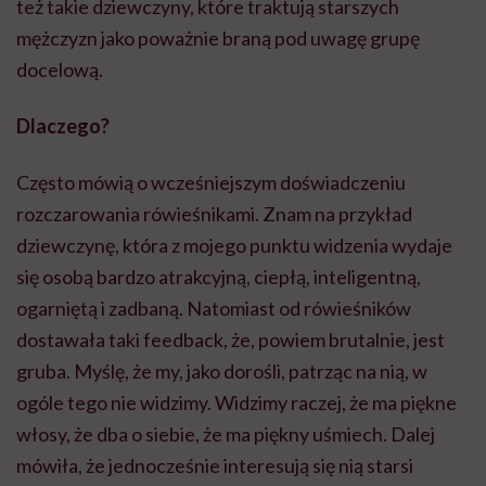
też takie dziewczyny, które traktują starszych
mężczyzn jako poważnie braną pod uwagę grupę
docelową.
Dlaczego?
Często mówią o wcześniejszym doświadczeniu
rozczarowania rówieśnikami. Znam na przykład
dziewczynę, która z mojego punktu widzenia wydaje
się osobą bardzo atrakcyjną, ciepłą, inteligentną,
ogarniętą i zadbaną. Natomiast od rówieśników
dostawała taki feedback, że, powiem brutalnie, jest
gruba. Myślę, że my, jako dorośli, patrząc na nią, w
ogóle tego nie widzimy. Widzimy raczej, że ma piękne
włosy, że dba o siebie, że ma piękny uśmiech. Dalej
mówiła, że jednocześnie interesują się nią starsi