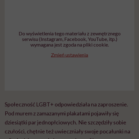
Do wyświetlenia tego materiału z zewnętrznego
serwisu (Instagram, Facebook, YouTube, itp.)
wymagana jest zgoda na pliki cookie.
Zmień ustawienia
Społeczność LGBT+ odpowiedziała na zaproszenie.
Pod murem z zamazanymi plakatami pojawiły się
dziesiątki par jednopłciowych. Nie szczędziły sobie
czułości, chętnie też uwieczniały swoje pocałunki na