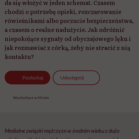
da się włożyć w jeden schemat. Czasem
chodzi o potrzebę opieki, rozczarowanie
rówieśnikami albo poczucie bezpieczeństwa,
a czasem o realne nadużycie. Jak odróżnić
niepokojące sygnały od obyczajowego lęku i
jak rozmawiać z córką, żeby nie stracić z nią
kontaktu?
Udostępnij
Posłuchaj
Wysłuchasz w 30 min
Medialne związki mężczyzn w średnim wieku z dużo