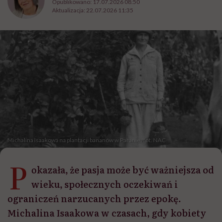
Opublikowano:
17.07.2026 08:50
Aktualizacja:
22.07.2026 11:35
Michalina Isaakowa na plantacji bananów w Paranie /fot. NAC
P
okazała, że pasja może być ważniejsza od
wieku, społecznych oczekiwań i
ograniczeń narzucanych przez epokę.
Michalina Isaakowa w czasach, gdy kobiety