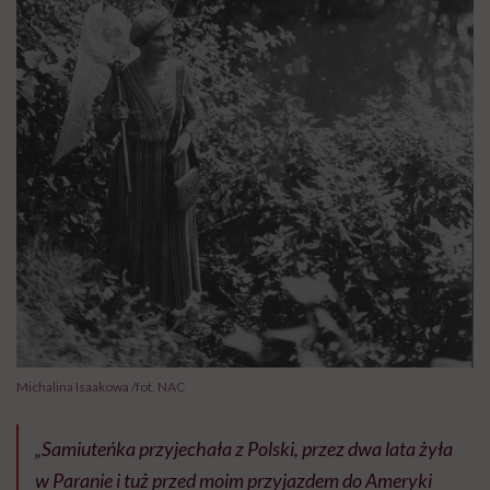
Michalina Isaakowa /fot. NAC
„
Samiuteńka przyjechała z Polski, przez dwa lata żyła
w Paranie i tuż przed moim przyjazdem do Ameryki