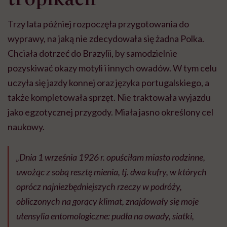
Trzy lata później rozpoczęła przygotowania do
wyprawy, na jaką nie zdecydowała się żadna Polka.
Chciała dotrzeć do Brazylii, by samodzielnie
pozyskiwać okazy motyli i innych owadów. W tym celu
uczyła się jazdy konnej oraz języka portugalskiego, a
także kompletowała sprzęt. Nie traktowała wyjazdu
jako egzotycznej przygody. Miała jasno określony cel
naukowy.
„Dnia 1 września 1926 r. opuściłam miasto rodzinne,
uwożąc z sobą resztę mienia, tj. dwa kufry, w których
oprócz najniezbędniejszych rzeczy w podróży,
obliczonych na gorący klimat, znajdowały się moje
utensylia entomologiczne: pudła na owady, siatki,