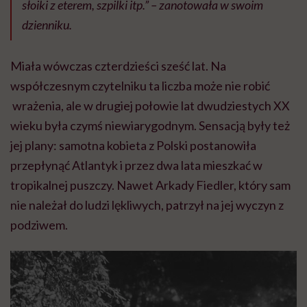
słoiki z eterem, szpilki itp.”
– zanotowała w swoim
dzienniku.
Miała wówczas czterdzieści sześć lat. Na
współczesnym czytelniku ta liczba może nie robić
wrażenia, ale w drugiej połowie lat dwudziestych XX
wieku była czymś niewiarygodnym. Sensacją były też
jej plany: samotna kobieta z Polski postanowiła
przepłynąć Atlantyk i przez dwa lata mieszkać w
tropikalnej puszczy. Nawet Arkady Fiedler, który sam
nie należał do ludzi lękliwych, patrzył na jej wyczyn z
podziwem.