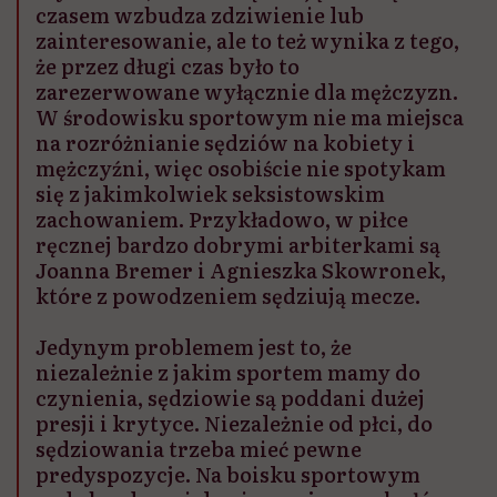
czasem wzbudza zdziwienie lub
zainteresowanie, ale to też wynika z tego,
że przez długi czas było to
zarezerwowane wyłącznie dla mężczyzn.
W środowisku sportowym nie ma miejsca
na rozróżnianie sędziów na kobiety i
mężczyźni, więc osobiście nie spotykam
się z jakimkolwiek seksistowskim
zachowaniem. Przykładowo, w piłce
ręcznej bardzo dobrymi arbiterkami są
Joanna Bremer i Agnieszka Skowronek,
które z powodzeniem sędziują mecze.
Jedynym problemem jest to, że
niezależnie z jakim sportem mamy do
czynienia, sędziowie są poddani dużej
presji i krytyce. Niezależnie od płci, do
sędziowania trzeba mieć pewne
predyspozycje. Na boisku sportowym