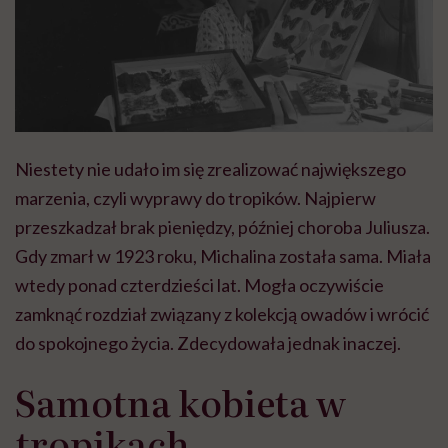
Niestety nie udało im się zrealizować największego
marzenia, czyli wyprawy do tropików. Najpierw
przeszkadzał brak pieniędzy, później choroba Juliusza.
Gdy zmarł w 1923 roku, Michalina została sama. Miała
wtedy ponad czterdzieści lat. Mogła oczywiście
zamknąć rozdział związany z kolekcją owadów i wrócić
do spokojnego życia. Zdecydowała jednak inaczej.
Samotna kobieta w
tropikach