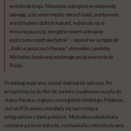
wróciła do kraju. Niewiasta uzbrojona w niebywałą
odwagę, szła sama między obcych ludzi, przebywała
wśród Indian i dzikich kabokli, wdzierała się w
mroczną puszczę, tam gdzie nawet uzbrojony
mężczyzna szedł niechętnie”
– napisał we wstępie do
„Polki w puszczach Parany”, dziennika z podróży
Michaliny Isaakowej wydanego po jej powrocie do
Polski.
Przebieg wyprawy został dokładnie opisany. Po
przypłynięciu do Rio de Janeiro Isaakowa ruszyła do
stanu Parana, regionu szczególnie bliskiego Polakom.
Już od XIX wieku osiedlały się tam tysiące
emigrantów z ziem polskich. Michalina odwiedzała
rozsiane po lesie kolonie, rozmawiała z mieszkańcami,