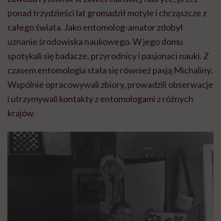
ponad trzydzieści lat gromadził motyle i chrząszcze z
całego świata. Jako entomolog-amator zdobył
uznanie środowiska naukowego. W jego domu
spotykali się badacze, przyrodnicy i pasjonaci nauki. Z
czasem entomologia stała się również pasją Michaliny.
Wspólnie opracowywali zbiory, prowadzili obserwacje
i utrzymywali kontakty z entomologami z różnych
krajów.