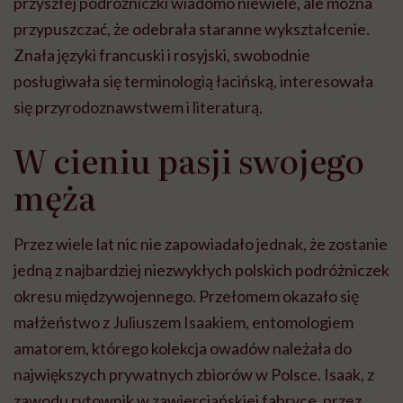
przyszłej podróżniczki wiadomo niewiele, ale można
przypuszczać, że odebrała staranne wykształcenie.
Znała języki francuski i rosyjski, swobodnie
posługiwała się terminologią łacińską, interesowała
się przyrodoznawstwem i literaturą.
W cieniu pasji swojego
męża
Przez wiele lat nic nie zapowiadało jednak, że zostanie
jedną z najbardziej niezwykłych polskich podróżniczek
okresu międzywojennego. Przełomem okazało się
małżeństwo z Juliuszem Isaakiem, entomologiem
amatorem, którego kolekcja owadów należała do
największych prywatnych zbiorów w Polsce. Isaak, z
zawodu rytownik w zawierciańskiej fabryce, przez