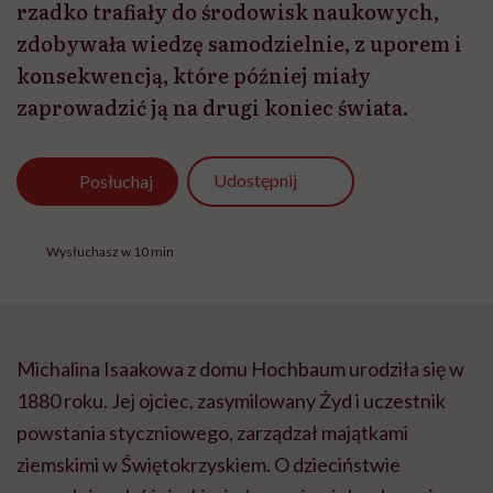
rzadko trafiały do środowisk naukowych,
zdobywała wiedzę samodzielnie, z uporem i
konsekwencją, które później miały
zaprowadzić ją na drugi koniec świata.
Udostępnij
Posłuchaj
Wysłuchasz w 10 min
Michalina Isaakowa z domu Hochbaum urodziła się w
1880 roku. Jej ojciec, zasymilowany Żyd i uczestnik
powstania styczniowego, zarządzał majątkami
ziemskimi w Świętokrzyskiem. O dzieciństwie