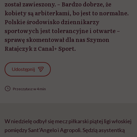
został zawieszony. – Bardzo dobrze, że
kobiety są arbiterkami, bo jest to normalne.
Polskie środowisko dziennikarzy
sportowych jest tolerancyjne i otwarte –
sprawę skomentował dla nas Szymon
Ratajczyk z Canal+ Sport.
Udostępnij
Przeczytasz w 4 min
W niedzielę odbył się mecz piłkarski piątej ligi włoskiej
pomiędzy Sant’Angelo i Agropoli. Sędzią asystentką