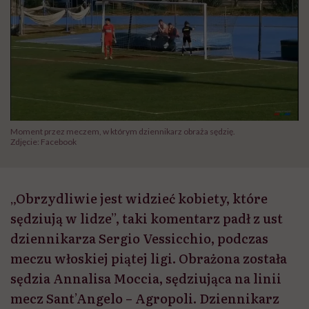
Moment przez meczem, w którym dziennikarz obraża sędzię.
Zdjęcie: Facebook
„Obrzydliwie jest widzieć kobiety, które
sędziują w lidze”, taki komentarz padł z ust
dziennikarza Sergio Vessicchio, podczas
meczu włoskiej piątej ligi. Obrażona została
sędzia Annalisa Moccia, sędziująca na linii
mecz Sant’Angelo – Agropoli. Dziennikarz