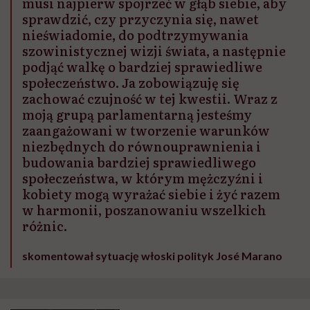
musi najpierw spojrzeć w głąb siebie, aby
sprawdzić, czy przyczynia się, nawet
nieświadomie, do podtrzymywania
szowinistycznej wizji świata, a następnie
podjąć walkę o bardziej sprawiedliwe
społeczeństwo. Ja zobowiązuję się
zachować czujność w tej kwestii. Wraz z
moją grupą parlamentarną jesteśmy
zaangażowani w tworzenie warunków
niezbędnych do równouprawnienia i
budowania bardziej sprawiedliwego
społeczeństwa, w którym mężczyźni i
kobiety mogą wyrażać siebie i żyć razem
w harmonii, poszanowaniu wszelkich
różnic.
skomentował sytuację włoski polityk José Marano