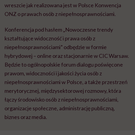
wreszcie jak realizowana jest w Polsce Konwencja
ONZ o prawach osób z niepełnosprawnościami.
Konferencja pod hasłem „Nowoczesne trendy
kształtujące widoczność i prawa osób z
niepełnosprawnościami” odbędzie w formie
hybrydowej – online oraz stacjonarnie w CIC Warsaw.
Będzie to ogólnopolskie forum dialogu poświęcone
prawom, widoczności i jakości życia osób z
niepełnosprawnościami w Polsce, a także przestrzeń
merytorycznej, międzysektorowej rozmowy, która
łączy środowisko osób z niepełnosprawnościami,
organizacje społeczne, administrację publiczną,
biznes oraz media.