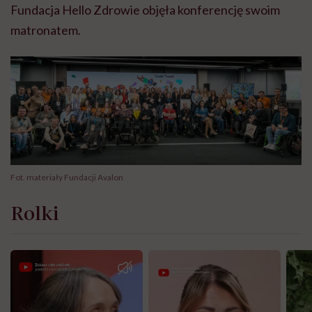
Fundacja Hello Zdrowie objęła konferencję swoim
matronatem.
Fot. materiały Fundacji Avalon
Rolki