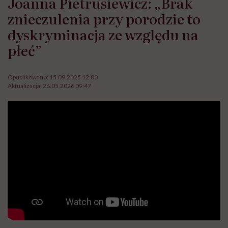
Joanna Pietrusiewicz: „Brak
znieczulenia przy porodzie to
dyskryminacja ze względu na
płeć”
Opublikowano:
15.09.2025 12:00
Aktualizacja:
26.05.2026 09:47