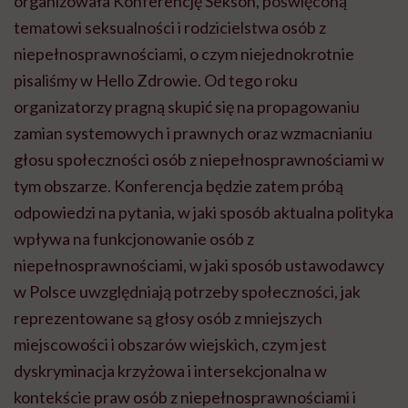
organizowała Konferencję Sekson, poświęconą
tematowi seksualności i rodzicielstwa osób z
niepełnosprawnościami, o czym niejednokrotnie
pisaliśmy w Hello Zdrowie. Od tego roku
organizatorzy pragną skupić się na propagowaniu
zamian systemowych i prawnych oraz wzmacnianiu
głosu społeczności osób z niepełnosprawnościami w
tym obszarze. Konferencja będzie zatem próbą
odpowiedzi na pytania, w jaki sposób aktualna polityka
wpływa na funkcjonowanie osób z
niepełnosprawnościami, w jaki sposób ustawodawcy
w Polsce uwzględniają potrzeby społeczności, jak
reprezentowane są głosy osób z mniejszych
miejscowości i obszarów wiejskich, czym jest
dyskryminacja krzyżowa i intersekcjonalna w
kontekście praw osób z niepełnosprawnościami i