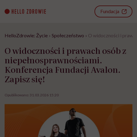
Go
to
Fundacja
content
HelloZdrowie: Życie
›
Społeczeństwo
›
O widoczności i prawac
O widoczności i prawach osób z
niepełnosprawnościami.
Konferencja Fundacji Avalon.
Zapisz się!
Opublikowano:
31.03.2026 15:20