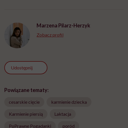
Marzena Pilarz-Herzyk
Zobacz profil
Udostępnij
Powiązane tematy:
cesarskie cięcie
karmienie dziecka
Karmienie piersią
Laktacja
PoPrawne Pogadanki
poród