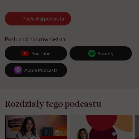
Posłuchaj
podcastu
Posłuchaj nas również na:
YouTube
Spotify
Apple Podcasts
Rozdziały tego podcastu