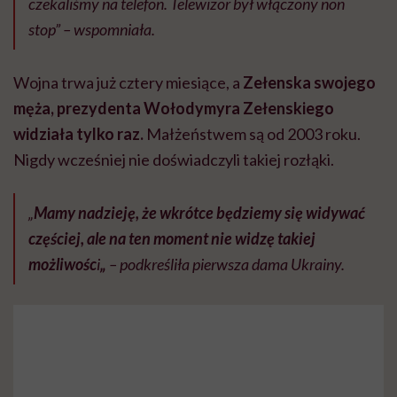
czekaliśmy na telefon. Telewizor był włączony non
stop” – wspomniała.
Wojna trwa już cztery miesiące, a
Zełenska swojego
męża, prezydenta Wołodymyra Zełenskiego
widziała tylko raz.
Małżeństwem są od 2003 roku.
Nigdy wcześniej nie doświadczyli takiej rozłąki.
„
Mamy nadzieję, że wkrótce będziemy się widywać
częściej, ale na ten moment nie widzę takiej
możliwośc
i
„
– podkreśliła pierwsza dama Ukrainy.