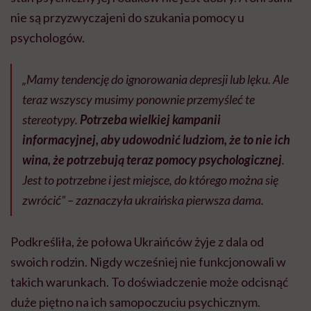
nie są przyzwyczajeni do szukania pomocy u
psychologów.
„Mamy tendencję do ignorowania depresji lub lęku. Ale
teraz wszyscy musimy ponownie przemyśleć te
stereotypy.
Potrzeba wielkiej kampanii
informacyjnej, aby udowodnić ludziom, że to nie ich
wina, że ​​potrzebują teraz pomocy psychologicznej
.
Jest to potrzebne i jest miejsce, do którego można się
zwrócić” – zaznaczyła ukraińska pierwsza dama.
Podkreśliła, że połowa Ukraińców żyje z dala od
swoich rodzin. Nigdy wcześniej nie funkcjonowali w
takich warunkach. To doświadczenie może odcisnąć
duże piętno na ich samopoczuciu psychicznym.