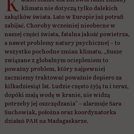
K
klimatu nie dotyczą tylko dalekich
zakątków świata. Lato w Europie już potrafi
zabijać. Choroby wcześniej nieobecne w
naszej części świata, fatalna jakość powietrza,
a nawet problemy natury psychicznej – to
wszystko pochodne zmian klimatu. „Susze
związane z globalnym ociepleniem to
poważny problem, który najpewniej
zaczniemy traktować poważnie dopiero za
kilkadziesiąt lat. Ludzie często żyją tu i teraz,
dopóki mają wodę w kranie, nie widzą
potrzeby jej oszczędzania” – alarmuje Sara
Suchowiak, położna oraz koordynatorka
działań PAH na Madagaskarze.