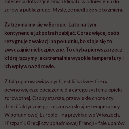
zalecenia dotyczące zmian klimatu w odniesieniu do
zdrowia publicznego. Myślę, że niedługo się to zmieni.
Zatrzymajmy się w Europie. Lato na tym
kontynencie już potrafi zabijać. Coraz więcej osób
rezygnuje z wakacji na południu, bo staje się to
zwyczajnie niebezpieczne. To chyba pierwsza rzecz,
którą łączymy: ekstremalnie wysokie temperatury i
ich wpływ na zdrowie.
Z falą upałów związanych jest kilka kwestii – na
pewno większe obciążenie dla całego systemu opieki
zdrowotnej. Osoby starsze, przewlekle chore czy
dzieci faktycznie gorzej znoszą skrajne temperatury.
W południowej Europie – na przykład we Włoszech,
Hiszpanii, Grecji czy południowej Francji – fale upałów