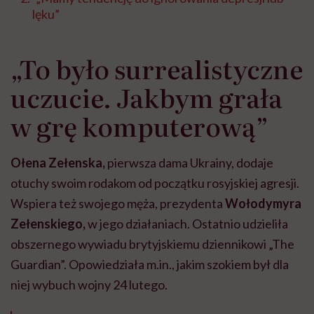
lęku”
„To było surrealistyczne
uczucie. Jakbym grała
w grę komputerową”
Ołena Zełenska,
pierwsza dama Ukrainy, dodaje
otuchy swoim rodakom od początku rosyjskiej agresji.
Wspiera też swojego męża, prezydenta
Wołodymyra
Zełenskiego,
w jego działaniach. Ostatnio udzieliła
obszernego wywiadu brytyjskiemu dziennikowi „The
Guardian”. Opowiedziała m.in., jakim szokiem był dla
niej wybuch wojny 24 lutego.