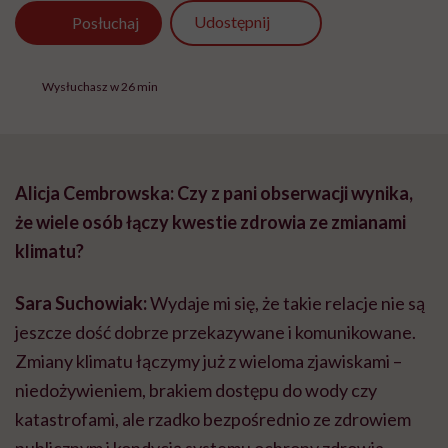
Udostępnij
Posłuchaj
Wysłuchasz w 26 min
Alicja Cembrowska: Czy z pani obserwacji wynika,
że wiele osób łączy kwestie zdrowia ze zmianami
klimatu?
Sara Suchowiak:
Wydaje mi się, że takie relacje nie są
jeszcze dość dobrze przekazywane i komunikowane.
Zmiany klimatu łączymy już z wieloma zjawiskami –
niedożywieniem, brakiem dostępu do wody czy
katastrofami, ale rzadko bezpośrednio ze zdrowiem
publicznym i kondycją systemu ochrony zdrowia.