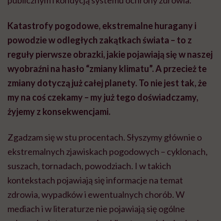
Katastrofy pogodowe, ekstremalne huragany i
powodzie w odległych zakątkach świata – to z
reguły pierwsze obrazki, jakie pojawiają się w naszej
wyobraźni na hasło “zmiany klimatu”. A przecież te
zmiany dotyczą już całej planety. To nie jest tak, że
my na coś czekamy – my już tego doświadczamy,
żyjemy z konsekwencjami.
Zgadzam się w stu procentach. Słyszymy głównie o
ekstremalnych zjawiskach pogodowych – cyklonach,
suszach, tornadach, powodziach. I w takich
kontekstach pojawiają się informacje na temat
zdrowia, wypadków i ewentualnych chorób. W
mediach i w literaturze nie pojawiają się ogólne