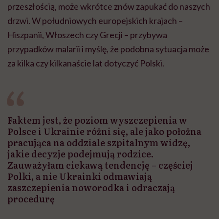
przeszłością, może wkrótce znów zapukać do naszych
drzwi. W południowych europejskich krajach –
Hiszpanii, Włoszech czy Grecji – przybywa
przypadków malarii i myślę, że podobna sytuacja może
za kilka czy kilkanaście lat dotyczyć Polski.
Faktem jest, że poziom wyszczepienia w
Polsce i Ukrainie różni się, ale jako położna
pracująca na oddziale szpitalnym widzę,
jakie decyzje podejmują rodzice.
Zauważyłam ciekawą tendencję – częściej
Polki, a nie Ukrainki odmawiają
zaszczepienia noworodka i odraczają
procedurę