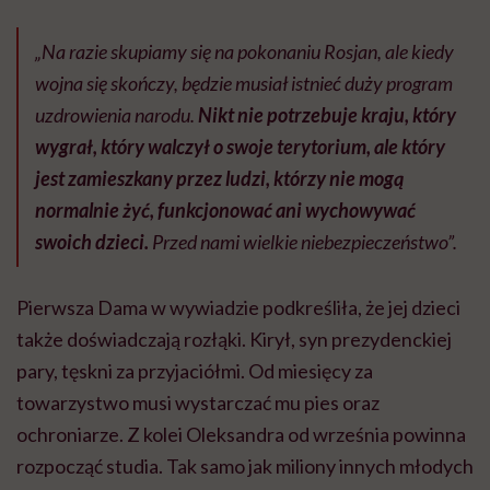
„Na razie skupiamy się na pokonaniu Rosjan, ale kiedy
wojna się skończy, będzie musiał istnieć duży program
uzdrowienia narodu.
Nikt nie potrzebuje kraju, który
wygrał, który walczył o swoje terytorium, ale który
jest zamieszkany przez ludzi, którzy nie mogą
normalnie żyć, funkcjonować ani wychowywać
swoich dzieci.
Przed nami wielkie niebezpieczeństwo”.
Pierwsza Dama w wywiadzie podkreśliła, że jej dzieci
także doświadczają rozłąki. Kirył, syn prezydenckiej
pary, tęskni za przyjaciółmi. Od miesięcy za
towarzystwo musi wystarczać mu pies oraz
ochroniarze. Z kolei Oleksandra od września powinna
rozpocząć studia. Tak samo jak miliony innych młodych