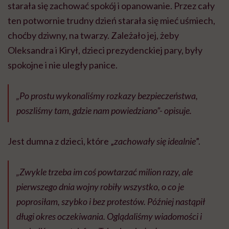
starała się zachować spokój i opanowanie. Przez cały
ten potwornie trudny dzień starała się mieć uśmiech,
choćby dziwny, na twarzy. Zależało jej, żeby
Oleksandra i Kirył, dzieci prezydenckiej pary, były
spokojne i nie uległy panice.
„Po prostu wykonaliśmy rozkazy bezpieczeństwa,
poszliśmy tam, gdzie nam powiedziano”- opisuje.
Jest dumna z dzieci, które „
zachowały się idealnie
”.
„Zwykle trzeba im coś powtarzać milion razy, ale
pierwszego dnia wojny robiły wszystko, o co je
poprosiłam, szybko i bez protestów. Później nastąpił
długi okres oczekiwania. Oglądaliśmy wiadomości i